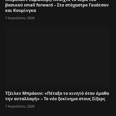
βασικού small forward – Στο στόχαστρο Γουάτσον
και Κουμίνγκα
7 Αυγούστου, 2026
Τζέιλεν Μπράουν: «Πέταξα το κινητό όταν έμαθα
την ανταλλαγή» – Το νέο ξεκίνημα στους Σίξερς
7 Αυγούστου, 2026