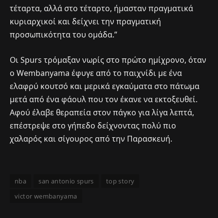
τέταρτα, αλλά στο τέταρτο, ήμασταν πραγματικά
κυριαρχικοί και δείχνει την πραγματική
προσωπικότητα του ομάδα.”
Οι Spurs τρόμαξαν νωρίς στο πρώτο ημίχρονο, όταν
ο Wembanyama έφυγε από το παιχνίδι με ένα
ελαφρύ κουτσό και μερικά εγκαύματα στο πάτωμα
μετά από ένα φάουλ που τον έκανε να εκτοξευθεί.
Αφού έλαβε θεραπεία στον πάγκο για λίγα λεπτά,
επέστρεψε στο γήπεδο δείχνοντας πολύ πιο
χαλαρός και σίγουρος από την Παρασκευή.
nba
san antonio spurs
top story
victor wembanyama