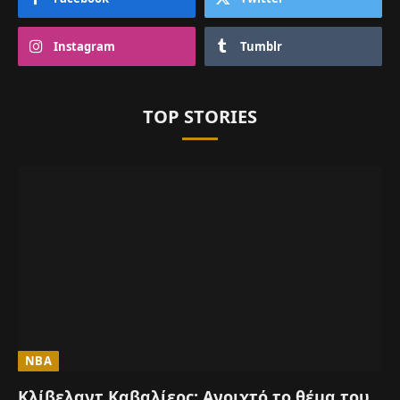
Instagram
Tumblr
TOP STORIES
NBA
Κλίβελαντ Καβαλίερς: Ανοιχτό το θέμα του