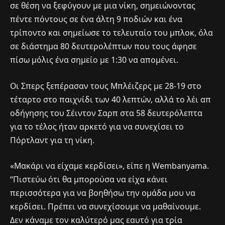
σε θέση να ξεφύγουν με μια νίκη, σημειώνοντας
πέντε πόντους σε ένα άλτη 9 ποδιών και ένα
τρίποντο και σημείωσε το τελευταίο του μπλοκ, όλα
σε διάστημα 80 δευτερολέπτων που τους άφησε
πίσω μόλις ένα σημείο με 1:30 να απομένει.
Οι Σπερς ξεπέρασαν τους Μπλέιζερς με 28-19 στο
τέταρτο στο παιχνίδι των 40 λεπτών, αλλά το λέι απ
οδήγησης του Σέιντον Σαρπ στα 58 δευτερόλεπτα
για το τέλος ήταν αρκετό για να συνεχίσει το
Πόρτλαντ για τη νίκη.
«Μακάρι να είχαμε κερδίσει», είπε η Wembanyama.
“Πιστεύω ότι θα μπορούσα να είχα κάνει
περισσότερα για να βοηθήσω την ομάδα μου να
κερδίσει. Πρέπει να συνεχίσουμε να μαθαίνουμε.
Δεν κάναμε τον καλύτερό μας εαυτό για τρία