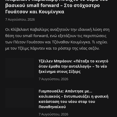
βασικού small forward – Στο στόχαστρο
Γουάτσον και Κουμίνγκα
7 Αυγούστου, 2026
Οι Κλίβελαντ Καβαλίερς αναζητούν την ιδανική λύση στη
θέση του small forward, ενώ εξετάζουν τις περιπτώσεις
των Πέιτον Γουάτσον και Τζόναθαν Κουμίνγκα. Τι ισχύει
με τον Τζέιμς Χάρντεν και το ρόστερ της νέας σεζόν.
Τζέιλεν Μπράουν: «Πέταξα το κινητό
όταν έμαθα την ανταλλαγή» – Το νέο
ξεκίνημα στους Σίξερς
7 Αυγούστου, 2026
Γιαμπουσέλε: Απάντησε με…
κοιλιακούς – Εντυπωσιάζει η φυσική
κατάσταση του νέου σταρ του
Παναθηναϊκού
7 Αυγούστου, 2026