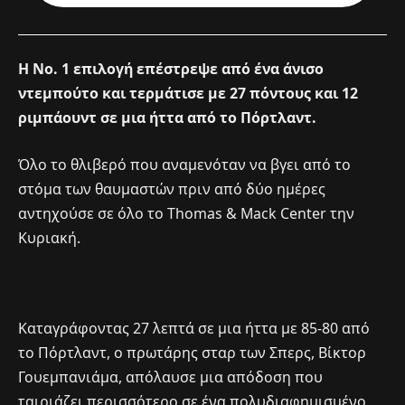
Η Νο. 1 επιλογή επέστρεψε από ένα άνισο
ντεμπούτο και τερμάτισε με 27 πόντους και 12
ριμπάουντ σε μια ήττα από το Πόρτλαντ.
Όλο το θλιβερό που αναμενόταν να βγει από το
στόμα των θαυμαστών πριν από δύο ημέρες
αντηχούσε σε όλο το Thomas & Mack Center την
Κυριακή.
Καταγράφοντας 27 λεπτά σε μια ήττα με 85-80 από
το Πόρτλαντ, ο πρωτάρης σταρ των Σπερς, Βίκτορ
Γουεμπανιάμα, απόλαυσε μια απόδοση που
ταιριάζει περισσότερο σε ένα πολυδιαφημισμένο