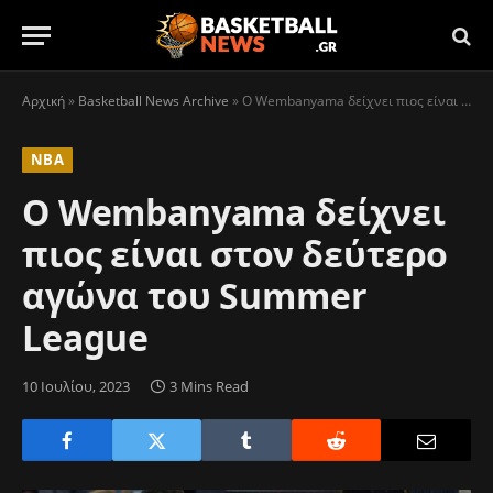
Αρχική
»
Basketball News Archive
»
O Wembanyama δείχνει πιος είναι στον δεύτερο αγώνα του Summer League
NBA
O Wembanyama δείχνει
πιος είναι στον δεύτερο
αγώνα του Summer
League
10 Ιουλίου, 2023
3 Mins Read