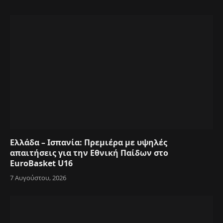
Ελλάδα – Ισπανία: Πρεμιέρα με υψηλές
απαιτήσεις για την Εθνική Παίδων στο
EuroBasket U16
7 Αυγούστου, 2026