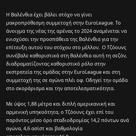
Η Βαλένθια έχει βάλει στόχο να γίνει
μακροπρόθεσμη συμμετοχή στην EuroLeague. Το
άνοιγμα της νέας της αρένας το 2024 αναμένεται να
ενισχύσει την προσπάθεια της Βαλένθια για την
επίτευξη αυτού του στόχου στο μέλλον. Ο Τζόουνς
συνέβαλε καθοριστικά στη Βαλένθια αυτή τη σεζόν,
διαδραματίζοντας καθοριστικό ρόλο στην
εκστρατεία της ομάδας στην EuroLeague και στη
συμμετοχή της σε αγώνα πλέι οφ. Οδηγεί την ομάδα
στο σκοράρισμα και την αποτελεσματικότητα.
Με ύψος 1,88 μέτρα και διπλή αμερικανική και
αρμενική υπηκοότητα, ο Τζόουνς έχει επί του
παρόντος μέσο όρο σταδιοδρομίας 14,2 πόντων ανά
αγώνα, 4,6 ασίστ και βαθμολογία