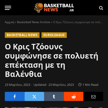
Αρχική
»
Basketball News Archive
»
Ο Κρις Τζόουνς συμφώνησε σε πολυετή επέκταση με τη Βαλένθια
BASKETBALL NEWS
EUROLEAGUE
Ο Κρις Τζόουνς
συμφώνησε σε πολυετή
επέκταση με τη
Βαλένθια
23 Μαρτίου, 2023
Updated:
23 Μαρτίου, 2023
1 Min Read