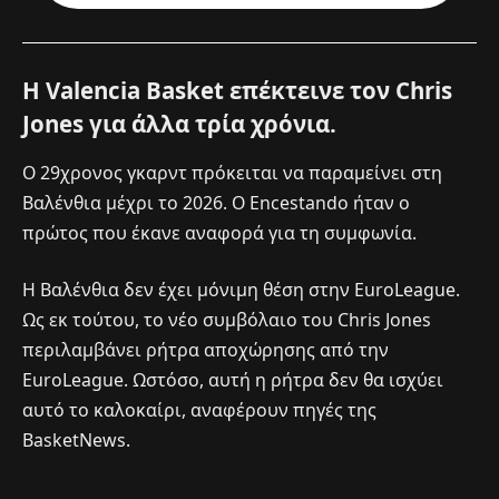
Η Valencia Basket επέκτεινε τον Chris
Jones για άλλα τρία χρόνια.
Ο 29χρονος γκαρντ πρόκειται να παραμείνει στη
Βαλένθια μέχρι το 2026. Ο Encestando ήταν ο
πρώτος που έκανε αναφορά για τη συμφωνία.
Η Βαλένθια δεν έχει μόνιμη θέση στην EuroLeague.
Ως εκ τούτου, το νέο συμβόλαιο του Chris Jones
περιλαμβάνει ρήτρα αποχώρησης από την
EuroLeague. Ωστόσο, αυτή η ρήτρα δεν θα ισχύει
αυτό το καλοκαίρι, αναφέρουν πηγές της
BasketNews.