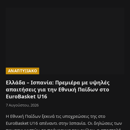
ΑΝΑΠΤΥΞΙΑΚΌ
Ελλάδα – Ισπανία: Πρεμιέρα με υψηλές
απαιτήσεις για την Εθνική Παίδων στο
EuroBasket U16
7 Αυγούστου, 2026
Η Εθνική Παίδων ξεκινά τις υποχρεώσεις της στο
EuroBasket U16 απέναντι στην Ισπανία. Οι δηλώσεις των
πρωταγωνιστών, το πρόγραμμα του ομίλου, η αποστολή