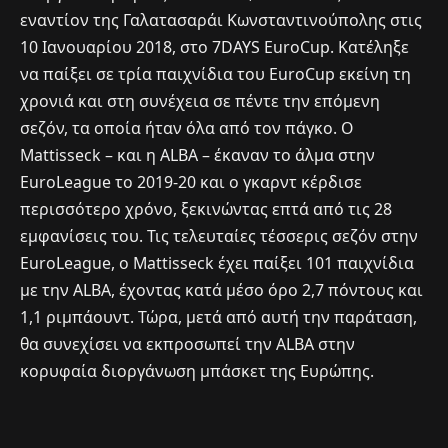
εναντίον της Γαλατασαράι Κωνσταντινούπολης στις
10 Ιανουαρίου 2018, στο 7DAYS EuroCup. Κατέληξε
να παίξει σε τρία παιχνίδια του EuroCup εκείνη τη
χρονιά και στη συνέχεια σε πέντε την επόμενη
σεζόν, τα οποία ήταν όλα από τον πάγκο. Ο
Mattisseck – και η ALBA – έκαναν το άλμα στην
EuroLeague το 2019-20 και ο γκαρντ κέρδισε
περισσότερο χρόνο, ξεκινώντας επτά από τις 28
εμφανίσεις του. Τις τελευταίες τέσσερις σεζόν στην
EuroLeague, ο Mattisseck έχει παίξει 101 παιχνίδια
με την ALBA, έχοντας κατά μέσο όρο 2,7 πόντους και
1,1 ριμπάουντ. Τώρα, μετά από αυτή την παράταση,
θα συνεχίσει να εκπροσωπεί την ALBA στην
κορυφαία διοργάνωση μπάσκετ της Ευρώπης.