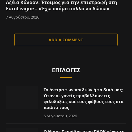
Αζέια Κάνααν: Έτοιμος για την επιστροφή στη
EuroLeague – «Έχω ακόμα πολλά να δώσω»
7 Αυγούστου, 2026
ADD A COMMENT
ΕΠΙΛΟΓΈΣ
Τα όνειρα των παιδιών ή τα δικά μας;
Όταν οι γονείς προβάλλουν τις
φιλοδοξίες και τους φόβους τους στα
παιδιά τους
6 Αυγούστου, 2026
Ο Νίκος Περσίδης στον ΠΑΟΚ μέχρι το