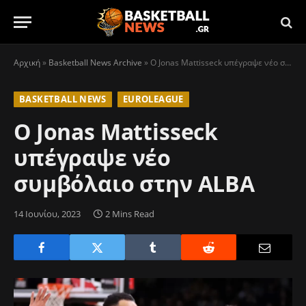
Αρχική
»
Basketball News Archive
»
Ο Jonas Mattisseck υπέγραψε νέο συμβόλαιο στην ALBA
BASKETBALL NEWS
EUROLEAGUE
Ο Jonas Mattisseck
υπέγραψε νέο
συμβόλαιο στην ALBA
14 Ιουνίου, 2023
2 Mins Read