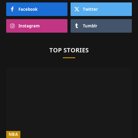
Facebook
Twitter
Instagram
Tumblr
TOP STORIES
NBA