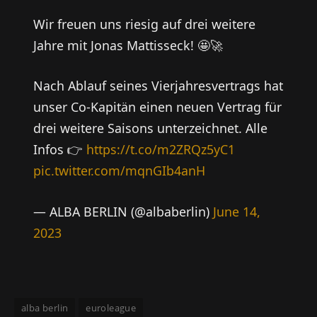
Wir freuen uns riesig auf drei weitere
Jahre mit Jonas Mattisseck! 🤩🚀
Nach Ablauf seines Vierjahresvertrags hat
unser Co-Kapitän einen neuen Vertrag für
drei weitere Saisons unterzeichnet. Alle
Infos 👉
https://t.co/m2ZRQz5yC1
pic.twitter.com/mqnGIb4anH
— ALBA BERLIN (@albaberlin)
June 14,
2023
alba berlin
euroleague