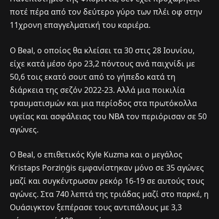
ποτέ πέρα από τον δεύτερο γύρο των πλέι οφ στην
11χρονη επαγγελματική του καριέρα.
Ο Beal, ο οποίος θα κλείσει τα 30 στις 28 Ιουνίου,
είχε κατά μέσο όρο 23,2 πόντους ανά παιχνίδι με
50,6 τοις εκατό σουτ από το γήπεδο κατά τη
διάρκεια της σεζόν 2022-23. Αλλά μια ποικιλία
τραυματισμών και μια περίοδος στα πρωτόκολλα
υγείας και ασφάλειας του NBA τον περιόρισαν σε 50
αγώνες.
Ο Beal, ο επιθετικός Kyle Kuzma και ο μεγάλος
Kristaps Porziņģis εμφανίστηκαν μόνο σε 35 αγώνες
μαζί και συγκέντρωσαν ρεκόρ 16-19 σε αυτούς τους
αγώνες. Στα 740 λεπτά της τριάδας μαζί στο παρκέ, η
Ουάσιγκτον ξεπέρασε τους αντιπάλους με 3,3