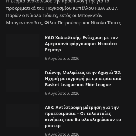
Η Σερβία ανακοίνωσε την προεπιλογή της για τα
προκριματικά του Παγκοσμίου Κυπέλλου FIBA 2027.
Παρών ο Νίκολα Γιόκιτς, εκτός οι Μπογκντάν
Μπογκντάνοβιτς, Φίλιπ Πετρούσεφ και Νίκολα Τόπιτς.
ΚΑΟ Χαλκιδικής: Ενίσχυση με τον
Αμερικανό φόργουορντ Ντακότα
Ρέμπερ
6 Αυγούστου, 2026
Γιάννης Μολφέτας στην Αχαγιά ’82:
Ηχηρή μεταγραφή με εμπειρία από
Basket League και Elite League
6 Αυγούστου, 2026
ΑΕΚ: Αντίστροφη μέτρηση για την
προετοιμασία – Οι τελευταίες
κινήσεις που θα ολοκληρώσουν το
ρόστερ
6 Αυγούστου, 2026