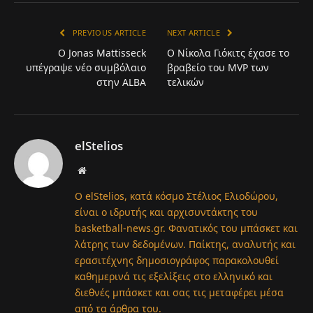
PREVIOUS ARTICLE
NEXT ARTICLE
Ο Jonas Mattisseck
O Νίκολα Γιόκιτς έχασε το
υπέγραψε νέο συμβόλαιο
βραβείο του MVP των
στην ALBA
τελικών
elStelios
Website
Ο elStelios, κατά κόσμο Στέλιος Ελιοδώρου,
είναι ο ιδρυτής και αρχισυντάκτης του
basketball-news.gr. Φανατικός του μπάσκετ και
λάτρης των δεδομένων. Παίκτης, αναλυτής και
ερασιτέχνης δημοσιογράφος παρακολουθεί
καθημερινά τις εξελίξεις στο ελληνικό και
διεθνές μπάσκετ και σας τις μεταφέρει μέσα
από τα άρθρα του.