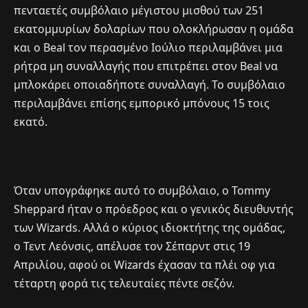
πενταετές συμβόλαιο μέγιστου μισθού των 251
εκατομμυρίων δολαρίων που ολοκλήρωσαν η ομάδα
και ο Beal τον περασμένο Ιούλιο περιλαμβάνει μια
ρήτρα μη συναλλαγής που επιτρέπει στον Beal να
μπλοκάρει οποιαδήποτε συναλλαγή. Το συμβόλαιο
περιλαμβάνει επίσης εμπορικό μπόνους 15 τοις
εκατό.
Όταν υπογράφηκε αυτό το συμβόλαιο, ο Tommy
Sheppard ήταν ο πρόεδρος και ο γενικός διευθυντής
των Wizards. Αλλά ο κύριος ιδιοκτήτης της ομάδας,
ο Τεντ Λεόνσις, απέλυσε τον Σέπαρντ στις 19
Απριλίου, αφού οι Wizards έχασαν τα πλέι οφ για
τέταρτη φορά τις τελευταίες πέντε σεζόν.