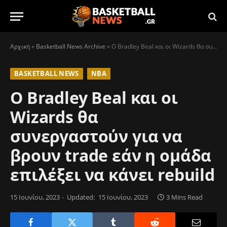
Αρχική
»
Basketball News Archive
»
Ο Bradley Beal και οι Wizards θα συνεργαστούν για να βρουν trade εάν η ομάδα επιλέξει να κάνει rebuild
BASKETBALL NEWS
NBA
Ο Bradley Beal και οι
Wizards θα
συνεργαστούν για να
βρουν trade εάν η ομάδα
επιλέξει να κάνει rebuild
15 Ιουνίου, 2023
Updated:
15 Ιουνίου, 2023
3 Mins Read