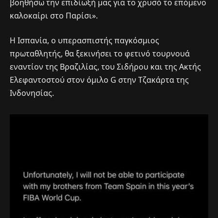
βοηθήσω την επιδίωξή μας για το χρυσό το επόμενο
καλοκαίρι στο Παρίσι».
Η Ισπανία, ο υπερασπιστής παγκόσμιος
πρωταθλητής, θα ξεκινήσει το φετινό τουρνουά
εναντίον της Βραζιλίας, του Σιδήρου και της Ακτής
Ελεφαντοστού στον όμιλο G στην Τζακάρτα της
Ινδονησίας.