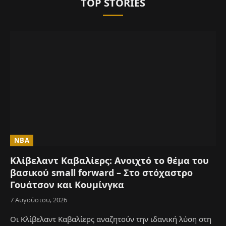
TOP STORIES
NBA
Κλίβελαντ Καβαλίερς: Ανοιχτό το θέμα του
βασικού small forward – Στο στόχαστρο
Γουάτσον και Κουμίνγκα
7 Αυγούστου, 2026
Οι Κλίβελαντ Καβαλίερς αναζητούν την ιδανική λύση στη