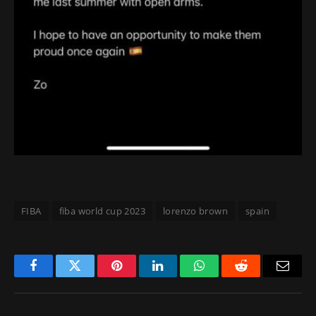
FIBA
fiba world cup 2023
lorenzo brown
spain
Facebook
Twitter
Pinterest
LinkedIn
WhatsApp
Reddit
Email