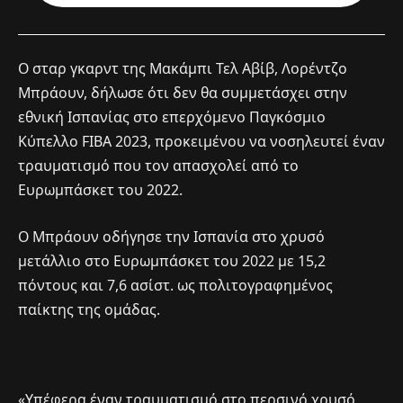
Ο σταρ γκαρντ της Μακάμπι Τελ Αβίβ, Λορέντζο
Μπράουν, δήλωσε ότι δεν θα συμμετάσχει στην
εθνική Ισπανίας στο επερχόμενο Παγκόσμιο
Κύπελλο FIBA 2023, προκειμένου να νοσηλευτεί έναν
τραυματισμό που τον απασχολεί από το
Ευρωμπάσκετ του 2022.
Ο Μπράουν οδήγησε την Ισπανία στο χρυσό
μετάλλιο στο Ευρωμπάσκετ του 2022 με 15,2
πόντους και 7,6 ασίστ. ως πολιτογραφημένος
παίκτης της ομάδας.
«Υπέφερα έναν τραυματισμό στο περσινό χρυσό