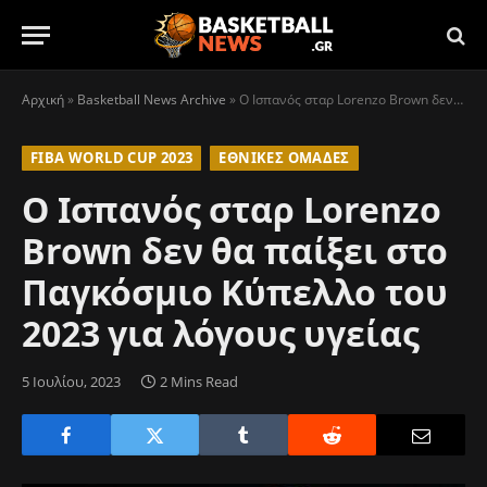
Αρχική
»
Basketball News Archive
»
Ο Ισπανός σταρ Lorenzo Brown δεν θα παίξει στο Παγκόσμιο Κύπελλο του 2023 για λόγους υγείας
FIBA WORLD CUP 2023
ΕΘΝΙΚΈΣ ΟΜΆΔΕΣ
Ο Ισπανός σταρ Lorenzo
Brown δεν θα παίξει στο
Παγκόσμιο Κύπελλο του
2023 για λόγους υγείας
5 Ιουλίου, 2023
2 Mins Read