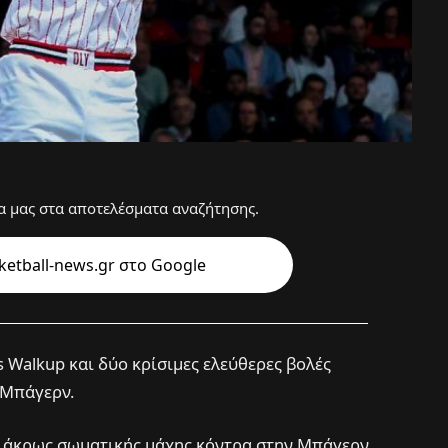
 μας στα αποτελέσματα αναζήτησης.
etball-news.gr στo Google
 Walkup και δύο κρίσιμες ελεύθερες βολές
 Μπάγερν.
, άκρως σωματικής μάχης κόντρα στην Μπάγερν