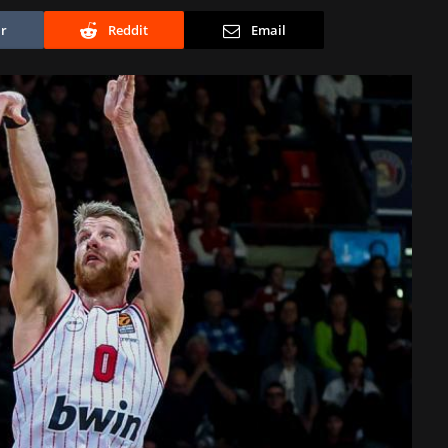
r
Reddit
Email