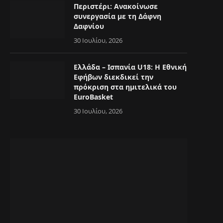
Περιστέρι: Ανακοίνωσε
συνεργασία με τη Δάφνη
Δαφνίου
30 Ιουλίου, 2026
Ελλάδα – Ισπανία U18: Η Εθνική
Εφήβων διεκδικεί την
πρόκριση στα ημιτελικά του
EuroBasket
30 Ιουλίου, 2026