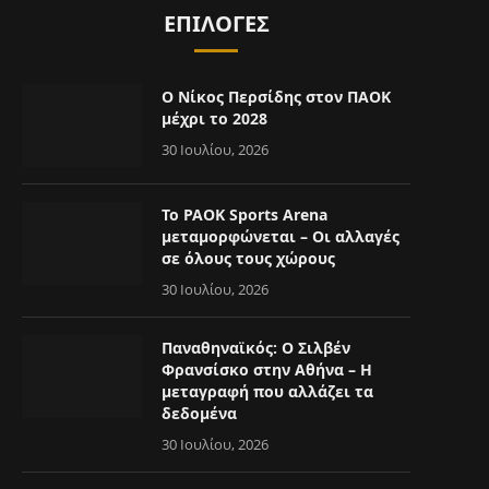
ΕΠΙΛΟΓΈΣ
Ο Νίκος Περσίδης στον ΠΑΟΚ
μέχρι το 2028
30 Ιουλίου, 2026
Το PAOK Sports Arena
μεταμορφώνεται – Οι αλλαγές
σε όλους τους χώρους
30 Ιουλίου, 2026
Παναθηναϊκός: Ο Σιλβέν
Φρανσίσκο στην Αθήνα – Η
μεταγραφή που αλλάζει τα
δεδομένα
30 Ιουλίου, 2026