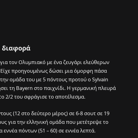
η διαφορά
 για τον Ολυμπιακό με ένα ζευγάρι ελεύθερων
. Είχε προηγουμένως δώσει μια όμορφη πάσα
 την ομάδα του με 5 πόντους προτού ο Sylvain
ήσει τη Bayern στο παιχνίδι. Η γερμανική πλευρά
ο 2/2 του σφράγισε το αποτέλεσμα.
υς (12 στο δεύτερο μέρος) σε 6-8 σουτ σε 19
ους για την ελληνική ομάδα που μετέτρεψε το
 εννέα πόντων (51 – 60) σε εννέα λεπτά.