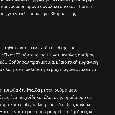
 και τρομερή άμυνα συνολικά από τον Thomas
δρας για να κλείσουν την εβδομάδα της
ρωτήθηκε για τα κλειδιά της νίκης του
 «Είχαν 72 πόντους, που είναι μεγάλος αριθμός.
ς εδώ βοήθησαν πραγματικά. Εξαιρετική εμφάνιση
πό όλα ήταν η σκληρότητά μας, η αγωνιστικότητα
, ένιωθα ότι έπαιζα με τον ρυθμό μου.
νεις ένα παιχνίδι και όλοι στην ομάδα σου σε
ισμα και το playmaking του. «Νιώθεις καλά και
Αυτό είναι το μόνο που μπορείς να ζητήσεις και