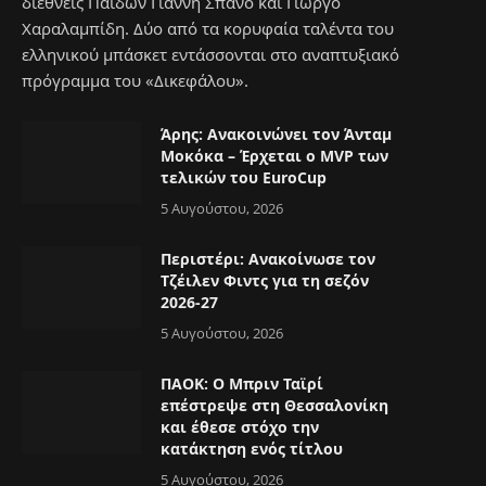
διεθνείς Παίδων Γιάννη Σπανό και Γιώργο
Χαραλαμπίδη. Δύο από τα κορυφαία ταλέντα του
ελληνικού μπάσκετ εντάσσονται στο αναπτυξιακό
πρόγραμμα του «Δικεφάλου».
Άρης: Ανακοινώνει τον Άνταμ
Μοκόκα – Έρχεται ο MVP των
τελικών του EuroCup
5 Αυγούστου, 2026
Περιστέρι: Ανακοίνωσε τον
Τζέιλεν Φιντς για τη σεζόν
2026-27
5 Αυγούστου, 2026
ΠΑΟΚ: Ο Μπριν Ταϊρί
επέστρεψε στη Θεσσαλονίκη
και έθεσε στόχο την
κατάκτηση ενός τίτλου
5 Αυγούστου, 2026