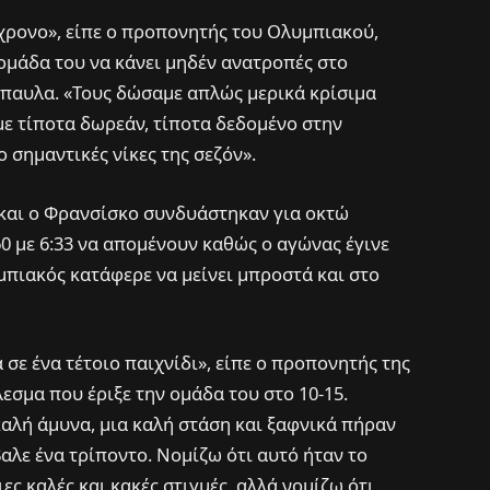
χρονο», είπε ο προπονητής του Ολυμπιακού,
ομάδα του να κάνει μηδέν ανατροπές στο
άπαυλα. «Τους δώσαμε απλώς μερικά κρίσιμα
με τίποτα δωρεάν, τίποτα δεδομένο στην
ο σημαντικές νίκες της σεζόν».
 και ο Φρανσίσκο συνδυάστηκαν για οκτώ
0 με 6:33 να απομένουν καθώς ο αγώνας έγινε
μπιακός κατάφερε να μείνει μπροστά και στο
 σε ένα τέτοιο παιχνίδι», είπε ο προπονητής της
σμα που έριξε την ομάδα του στο 10-15.
καλή άμυνα, μια καλή στάση και ξαφνικά πήραν
αλε ένα τρίποντο. Νομίζω ότι αυτό ήταν το
ες καλές και κακές στιγμές, αλλά νομίζω ότι