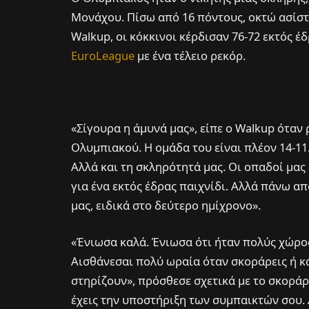
Μονάχου. Πίσω από 16 πόντους, οκτώ ασίστ
Walkup, οι κόκκινοι κέρδισαν 76-72 εκτός έ
EuroLeague
με ένα τέλειο ρεκόρ.
«Σίγουρα η άμυνά μας», είπε ο Walkup όταν 
Ολυμπιακού. Η ομάδα του είναι πλέον 14-11.
Αλλά και τη σκληρότητά μας. Οι οπαδοί μα
για ένα εκτός έδρας παιχνίδι. Αλλά πάνω α
μας, ειδικά στο δεύτερο ημίχρονο».
«Ένιωσα καλά. Ένιωσα ότι ήταν πολύς χώρος
Αισθάνεσαι πολύ ωραία όταν σκοράρεις ή κά
στηρίζουν», πρόσθεσε σχετικά με το σκοράρ
έχεις την υποστήριξη των συμπαικτών σου. 