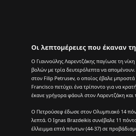
Οι λεπτομέρειες που έκαναν τ
Ο Γιαννούλης Λαρεντζάκης παγίωσε τη νίκη
βολών με τρία δευτερόλεπτα να απομένουν
στον Filip Petrusev, ο οποίος έβαλε μπροστά
Francisco πετύχει ένα τρίποντο για να κρατ
έκανε γρήγορα φάουλ στον Λαρεντζάκη και τ
Ο Πετρούσεφ έδωσε στον Ολυμπιακό 14 πόντο
λεπτά. Ο Ignas Brazdeikis συνέβαλε 11 πόντ
έλλειμμα επτά πόντων (44-37) σε προβάδισμα