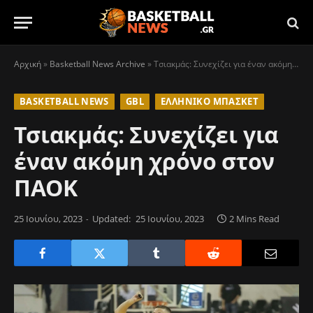
Αρχική
»
Basketball News Archive
»
Τσιακμάς: Συνεχίζει για έναν ακόμη χρόνο στον ΠΑΟΚ
BASKETBALL NEWS
GBL
ΕΛΛΗΝΙΚΌ ΜΠΆΣΚΕΤ
Τσιακμάς: Συνεχίζει για
έναν ακόμη χρόνο στον
ΠΑΟΚ
25 Ιουνίου, 2023
Updated:
25 Ιουνίου, 2023
2 Mins Read