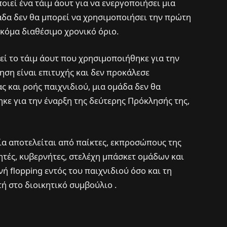
οιεί ένα τάιμ άουτ για να ενεργοποιήσει μια
άδα δεν θα μπορεί να χρησιμοποιήσει την πρώτη
ακόμα διαθέσιμο χρονικό όριο.
ρεί το τάιμ άουτ που χρησιμοποιήθηκε για την
ηση είναι επιτυχής και δεν προκάλεσε
ς και ροής παιχνιδιού, μια ομάδα δεν θα
κε για την έναρξη της δεύτερης Πρόκλησής της,
α αποτελείται από παίκτες, εκπροσώπους της
τές, κυβερνήτες, στελέχη μπάσκετ ομάδων και
ή flopping εντός του παιχνιδιού όσο και τη
 στο διοικητικό συμβούλιο .