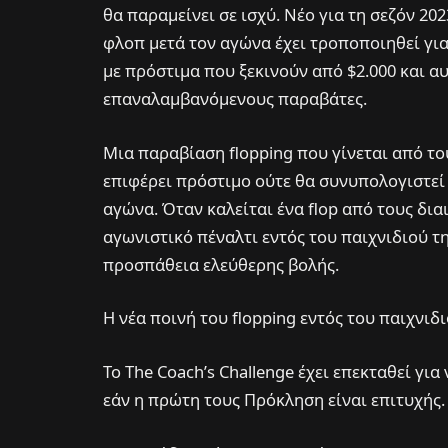
θα παραμείνει σε ισχύ. Νέο για τη σεζόν 20
φλοπ μετά τον αγώνα έχει τροποποιηθεί γι
με πρόστιμα που ξεκινούν από $2.000 και α
επαναλαμβανόμενους παραβάτες.
Μια παραβίαση flopping που γίνεται από το
επιφέρει πρόστιμο ούτε θα συνυπολογιστε
αγώνα. Όταν καλείται ένα flop από τους διαι
αγωνιστικό πέναλτι εντός του παιχνιδιού τ
προσπάθεια ελεύθερης βολής.
Η νέα ποινή του flopping εντός του παιχνιδ
Το The Coach’s Challenge έχει επεκταθεί γι
εάν η πρώτη τους Πρόκληση είναι επιτυχής.