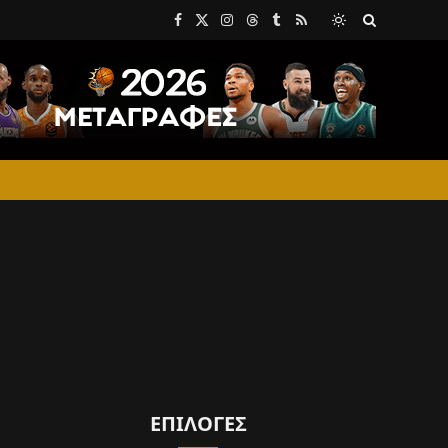
Facebook
X
Instagram
Threads
Tumblr
RSS
(Twitter)
ΕΠΙΛΟΓΈΣ