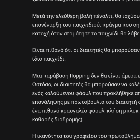
Μετά την ελεύθερη βολή πέναλτι, θα ισχύου
επανέναρξη του παιχνιδιού, πράγμα που σημ
κατοχή όταν σταμάτησε το παιχνίδι θα λάβει
Είναι πιθανό ότι οι διαιτητές θα μπορούσα
ίδιο παιχνίδι.
Μια παράβαση flopping δεν θα είναι άμεσα
Ωστόσο, οι διαιτητές θα μπορούσαν να καλ
ενός καλούμενου φάουλ που προκλήθηκε α
επανάληψης με πρωτοβουλία του διαιτητή
ένα πιθανό κραυγαλέο φάουλ, κλήση μπλοκ
καθαρής διαδρομής).
Η ικανότητα του γραφείου του πρωταθλήματο