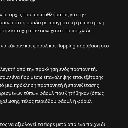
ν οι αρχές του πρωταθλήματος για την
αίνει ότι η ομάδα με πραγματική ή επικείμενη
 την κατοχή όταν συνεχιστεί το παιχνίδι.
ν να κάνουν και φάουλ και flopping παράβαση στο
 ελεγκτή από την πρόκληση ενός προπονητή.
έσουν ένα flop μέσω επανάληψης επανεξέτασης
πό μια πρόκληση προπονητή ή επανεξέτασης
 ορισμένων τύπων φάουλ που ζητήθηκαν (όπως
 χρέωσης, τέλος περιόδου φάουλ ή φάουλ
ς να αξιολογεί τα flops μετά από ένα παιχνίδι