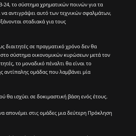
23-24, το σύστημα χρηματικών ποινών για τα
α να αντιγράψει αυτό των τεχνικών σφαλμάτων,
υξάνονται σταδιακά για τους
υς διαιτητές σε πραγματικό χρόνο δεν θα
ί στο σύστημα οικονομικών κυρώσεων μετά τον
τητές, το μοναδικό πέναλτι θα είναι το
ης αντίπαλης ομάδας που λαμβάνει μία
ιού θα ισχύει σε δοκιμαστική βάση ενός έτους.
α να απονέμει στις ομάδες μια δεύτερη Πρόκληση