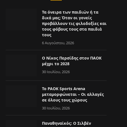
Τα όνειρα των παιδιών ή τα
δικά μας; Όταν οι γονείς
προβάλλουν τις φιλοδοξίες και
τους φόβους τους στα παιδιά
τους
6 Αυγούστου, 2026
Ο Νίκος Περσίδης στον ΠΑΟΚ
μέχρι το 2028
30 Ιουλίου, 2026
Το PAOK Sports Arena
μεταμορφώνεται – Οι αλλαγές
σε όλους τους χώρους
30 Ιουλίου, 2026
Παναθηναϊκός: Ο Σιλβέν