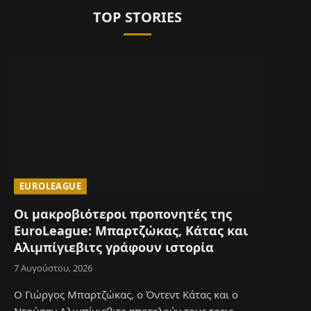
TOP STORIES
EUROLEAGUE
Οι μακροβιότεροι προπονητές της
EuroLeague: Μπαρτζώκας, Κάτας και
Αλιμπίγιεβιτς γράφουν ιστορία
7 Αυγούστου, 2026
Ο Γιώργος Μπαρτζώκας, ο Όντεντ Κάτας και ο