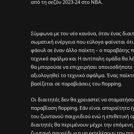
από τη σεζόν 2023-24 στο ΝΒΑ.
Σύμφωνα με τον νέο κανόνα, όταν ένας διαιτη
σωματική ενέργεια που εύλογα φαίνεται ότι 
φάουλ σε έναν άλλο παίκτη – ο παραβάτης π
τεχνικό σφάλμα και Η αντίπαλη ομάδα θα λά
θα μπορούσε να επιχειρήσει οποιοσδήποτε 
αξιολογηθεί το τεχνικό σφάλμα. Ένας παίκτ
βασίζεται σε παραβιάσεις του flopping.
Οι διαιτητές δεν θα χρειαστεί να σταματήσ
παραβίαση flopping. Εάν είναι απαραίτητο 
του ζωντανού παιχνιδιού ενώ η επιθετική ομ
διαιτητές θα περιμένουν μέχρι την επόμενη
ζωντανό παιχνίδι για να εκτελέσουν την ποι