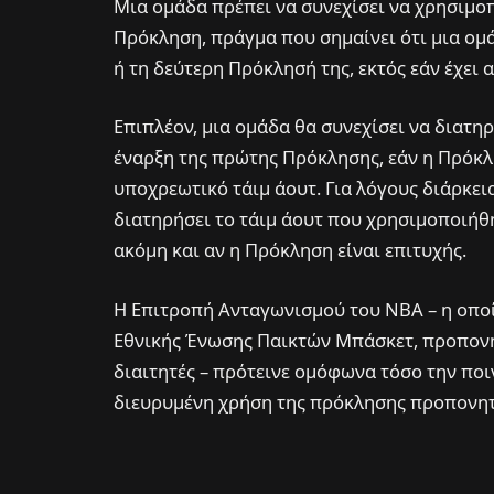
Μια ομάδα πρέπει να συνεχίσει να χρησιμοπ
Πρόκληση, πράγμα που σημαίνει ότι μια ομ
ή τη δεύτερη Πρόκλησή της, εκτός εάν έχει 
Επιπλέον, μια ομάδα θα συνεχίσει να διατη
έναρξη της πρώτης Πρόκλησης, εάν η Πρόκλ
υποχρεωτικό τάιμ άουτ. Για λόγους διάρκεια
διατηρήσει το τάιμ άουτ που χρησιμοποιήθη
ακόμη και αν η Πρόκληση είναι επιτυχής.
Η Επιτροπή Ανταγωνισμού του ΝΒΑ – η οποί
Εθνικής Ένωσης Παικτών Μπάσκετ, προπονη
διαιτητές – πρότεινε ομόφωνα τόσο την ποιν
διευρυμένη χρήση της πρόκλησης προπονητή