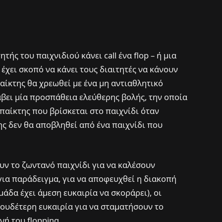
τής του παιχνιδιού κάνει call ένα flop – ή μια
έχει σκοπό να κάνει τους διαιτητές να κάνουν
αίκτης θα χρεωθεί με ένα μη αντιαθλητικό
βει μία προσπάθεια ελεύθερης βολής, την οποία
παίκτης που βρίσκεται στο παιχνίδι όταν
ης δεν θα αποβληθεί από ένα παιχνίδι που
ουν το ζωντανό παιχνίδι για να καλέσουν
(για παράδειγμα, για να αποφευχθεί η διακοπή
άδα έχει άμεση ευκαιρία να σκοράρει), οι
 ουδέτερη ευκαιρία για να σταματήσουν το
νή του flopping.