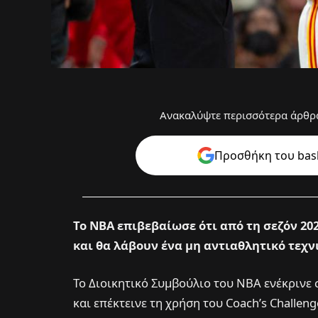
Ανακαλύψτε περισσότερα άρθρα
Προσθήκη του bask
Το NBA επιβεβαίωσε ότι από τη σεζόν 202
και θα λάβουν ένα μη αντιαθλητικό τεχν
Το Διοικητικό Συμβούλιο του ΝΒΑ ενέκρινε 
και επέκτεινε τη χρήση του Coach’s Challe