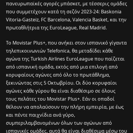
πανευρωπαϊκές αγορές μπάσκετ, με τέσσερις ομάδες
που συμμετέχουν κατά τη σεζόν 2023-24: Baskonia
Vitoria-Gasteiz, FC Barcelona, Valencia Basket, και την
πρωταθλήτρια της EuroLeague, Real Madrid.
Το Movistar Plus+, που ανήκει στον ισπανικό γίγαντα
τηλεπικοινωνιών Telefonica, θα μεταδίδει κάθε
αγώνα της Turkish Airlines EuroLeague που παίζεται
από ισπανική ομάδα, εκτός από μια επιλογή από
κορυφαίους αγώνες από όλο το πρωτάθλημα,
ξεκινώντας στις 5 Οκτωβρίου. Οι δύο κορυφαίοι
αγώνες κάθε γύρου θα είναι διαθέσιμο σε όλους
τους πελάτες του Movistar Plus+. Εάν οι οπαδοί
θέλουν να απολαύσουν την πλήρη εμπειρία, με έως
και πέντε παιχνίδια ανά γύρο,
συμπεριλαμβανομένων όλων των αγώνων από
ισπανικές ομάδες, αυτά θα είναι διαθέσιμα μέσω του