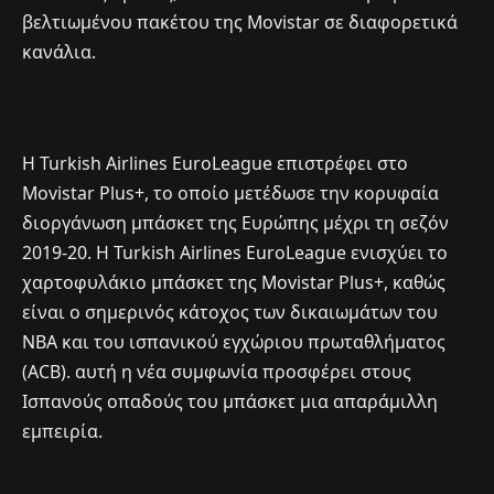
βελτιωμένου πακέτου της Movistar σε διαφορετικά
κανάλια.
Η Turkish Airlines EuroLeague επιστρέφει στο
Movistar Plus+, το οποίο μετέδωσε την κορυφαία
διοργάνωση μπάσκετ της Ευρώπης μέχρι τη σεζόν
2019-20. Η Turkish Airlines EuroLeague ενισχύει το
χαρτοφυλάκιο μπάσκετ της Movistar Plus+, καθώς
είναι ο σημερινός κάτοχος των δικαιωμάτων του
NBA και του ισπανικού εγχώριου πρωταθλήματος
(ACB). αυτή η νέα συμφωνία προσφέρει στους
Ισπανούς οπαδούς του μπάσκετ μια απαράμιλλη
εμπειρία.