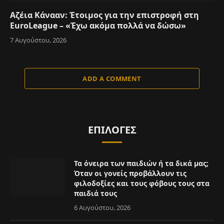
Αζέια Κάνααν: Έτοιμος για την επιστροφή στη
EuroLeague – «Έχω ακόμα πολλά να δώσω»
7 Αυγούστου, 2026
ADD A COMMENT
ΕΠΙΛΟΓΈΣ
Τα όνειρα των παιδιών ή τα δικά μας;
Όταν οι γονείς προβάλλουν τις
φιλοδοξίες και τους φόβους τους στα
παιδιά τους
6 Αυγούστου, 2026