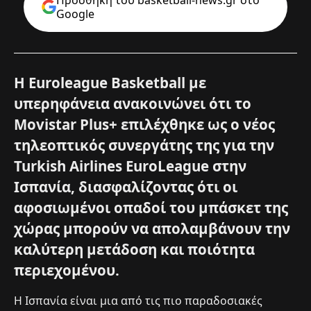
Google
Η Euroleague Basketball με
υπερηφάνεια ανακοινώνει ότι το
Movistar Plus+ επιλέχθηκε ως ο νέος
τηλεοπτικός συνεργάτης της για την
Turkish Airlines EuroLeague στην
Ισπανία, διασφαλίζοντας ότι οι
αφοσιωμένοι οπαδοί του μπάσκετ της
χώρας μπορούν να απολαμβάνουν την
καλύτερη μετάδοση και ποιότητα
περιεχομένου.
Η Ισπανία είναι μια από τις πιο παραδοσιακές