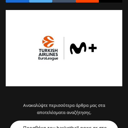
Ανακαλύψτε περισσότερα άρθρα μας στα
αποτελέσματα αναζήτησης.
Προσθήκη του basketball-news.gr στo