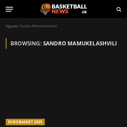
Αρχική
»
Sandro Mamukelashvili
BROWSING:
SANDRO MAMUKELASHVILI
EUROBASKET 2025