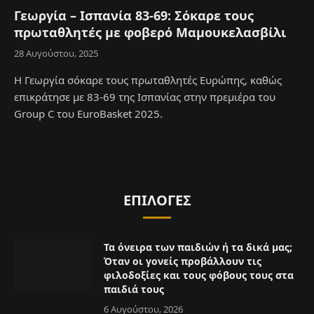
Γεωργία – Ισπανία 83-69: Σόκαρε τους
πρωταθλητές με φοβερό Μαμουκελασβίλι
28 Αυγούστου, 2025
Η Γεωργία σόκαρε τους πρωταθλητές Ευρώπης, καθώς
επικράτησε με 83-69 της Ισπανίας στην πρεμιέρα του
Group C του EuroBasket 2025.
ΕΠΙΛΟΓΈΣ
Τα όνειρα των παιδιών ή τα δικά μας;
Όταν οι γονείς προβάλλουν τις
φιλοδοξίες και τους φόβους τους στα
παιδιά τους
6 Αυγούστου, 2026