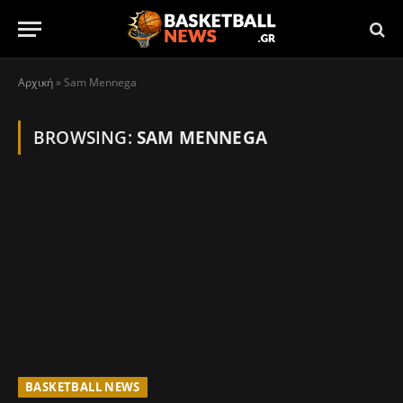
Αρχική
»
Sam Mennega
BROWSING:
SAM MENNEGA
BASKETBALL NEWS