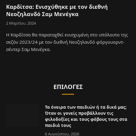
Καρδίτσα: Ενισχύθηκε με τον διεθνή
Νεοζηλανδό Σαμ Μενέγκα
2 Μαρτίου, 2024
Η Καρδίτσα θα παραταχθεί ενισχυμένη στο υπόλοιπο της
σεζόν 2023/24 με τον διεθνή Νεοζηλανδό φόργουορντ-
σέντερ Σαμ Μενέγκα.
ΕΠΙΛΟΓΈΣ
Τα όνειρα των παιδιών ή τα δικά μας;
Όταν οι γονείς προβάλλουν τις
φιλοδοξίες και τους φόβους τους στα
παιδιά τους
6 Αυγούστου, 2026