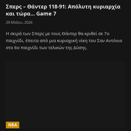
Σπερς – Θάντερ 118-91: Απόλυτη κυριαρχία
και τώρα… Game 7
29 Μαΐου, 2026
Η σειρά των Σπερς με τους Θάντερ θα κριθεί σε 7ο
παιχνίδι, έπειτα από μια κυριαχική νίκη του Σαν Αντόνιο
στο 6ο παιχνίδι των τελικών της Δύσης.
NBA