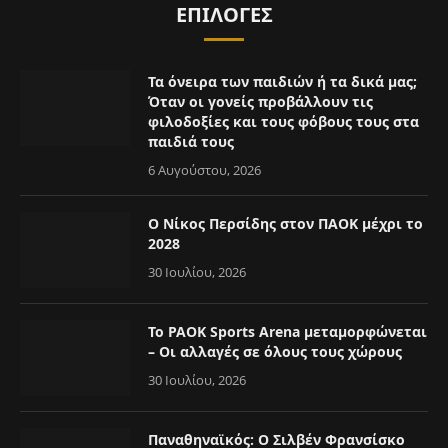
ΕΠΙΛΟΓΈΣ
Τα όνειρα των παιδιών ή τα δικά μας;
Όταν οι γονείς προβάλλουν τις
φιλοδοξίες και τους φόβους τους στα
παιδιά τους
6 Αυγούστου, 2026
Ο Νίκος Περσίδης στον ΠΑΟΚ μέχρι το
2028
30 Ιουλίου, 2026
Το PAOK Sports Arena μεταμορφώνεται
– Οι αλλαγές σε όλους τους χώρους
30 Ιουλίου, 2026
Παναθηναϊκός: Ο Σιλβέν Φρανσίσκο