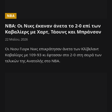
NBA
NBA: Οι Νικς έκαναν άνετα το 2-0 επί των
Καβαλίερς με Χαρτ, Τάουνς και Μπράνσον
22 Μαΐου, 2026
Οι Νιου Γιορκ Νικς επικράτησαν άνετα των Κλίβελαντ
Καβαλίερς με 109-93 κι έφτασαν στο 2-0 στη σειρά των
τελικών της Ανατολής στο NBA.