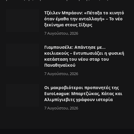
Τζέιλεν Μπράουν: «Πέταξα το κινητό
όταν έμαθα την ανταλλαγή» – Το νέο
ξεκίνημα στους Σίξερς
7 Αυγούστου, 2026
Γιαμπουσέλε: Απάντησε με…
κοιλιακούς – Εντυπωσιάζει η φυσική
κατάσταση του νέου σταρ του
Παναθηναϊκού
7 Αυγούστου, 2026
Οι μακροβιότεροι προπονητές της
EuroLeague: Μπαρτζώκας, Κάτας και
Αλιμπίγιεβιτς γράφουν ιστορία
7 Αυγούστου, 2026