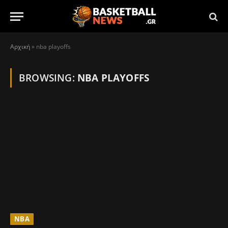
Αρχική
»
nba playoffs
BROWSING:
NBA PLAYOFFS
NBA