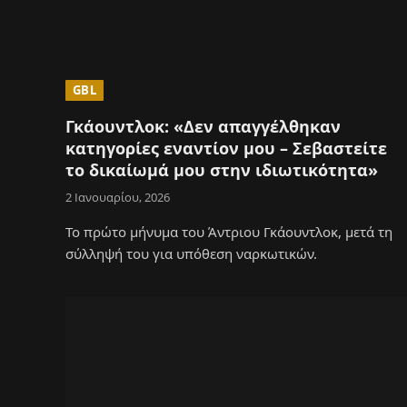
GBL
Γκάουντλοκ: «Δεν απαγγέλθηκαν
κατηγορίες εναντίον μου – Σεβαστείτε
το δικαίωμά μου στην ιδιωτικότητα»
2 Ιανουαρίου, 2026
Το πρώτο μήνυμα του Άντριου Γκάουντλοκ, μετά τη
σύλληψή του για υπόθεση ναρκωτικών.