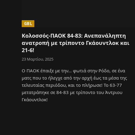
GBL
Κολοσσός-ΠΑΟΚ 84-83: Ανεπανάληπτη
ανατροπή με τρίποντο Γκάουντλοκ και
21-6!
23 Μαρτίου, 2025
Ο ΠΑΟΚ έπαιξε με την… φωτιά στην Ρόδο, σε ένα
ματς που το ήλεγχε από την αρχή έως τα μέσα της
τελευταίας περιόδου, και το πλήρωσε! Το 63-77
μετατράπηκε σε 84-83 με τρίποντο του Άντριου
Γκάουντλοκ!