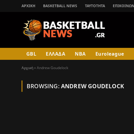
ΑΡΧΙΚΉ
BASKETBALL NEWS
ΤΑΥΤΟΤΗΤΑ
ΕΠΙΚΟΙΝΩΝ
GBL
ΕΛΛΑΔΑ
NBA
Euroleague
Αρχική
»
Andrew Goudelock
BROWSING:
ANDREW GOUDELOCK