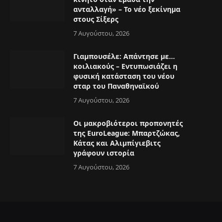
ανταλλαγή» – Το νέο ξεκίνημα
στους Σίξερς
7 Αυγούστου, 2026
Γιαμπουσέλε: Απάντησε με…
κοιλιακούς – Εντυπωσιάζει η
φυσική κατάσταση του νέου
σταρ του Παναθηναϊκού
7 Αυγούστου, 2026
Οι μακροβιότεροι προπονητές
της EuroLeague: Μπαρτζώκας,
Κάτας και Αλιμπίγιεβιτς
γράφουν ιστορία
7 Αυγούστου, 2026