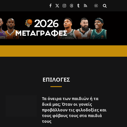
Facebook
X
Instagram
Threads
Tumblr
RSS
(Twitter)
ΕΠΙΛΟΓΈΣ
Τα όνειρα των παιδιών ή τα
δικά μας; Όταν οι γονείς
προβάλλουν τις φιλοδοξίες και
τους φόβους τους στα παιδιά
τους