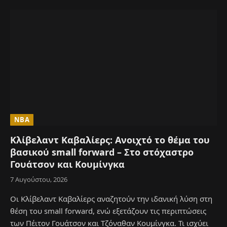
NBA
Κλίβελαντ Καβαλίερς: Ανοιχτό το θέμα του
βασικού small forward – Στο στόχαστρο
Γουάτσον και Κουμίνγκα
7 Αυγούστου, 2026
Οι Κλίβελαντ Καβαλίερς αναζητούν την ιδανική λύση στη
θέση του small forward, ενώ εξετάζουν τις περιπτώσεις
των Πέιτον Γουάτσον και Τζόναθαν Κουμίνγκα. Τι ισχύει