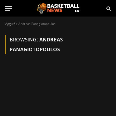
Αρχική
»
Andreas Panagiotopoulos
BROWSING:
ANDREAS
PANAGIOTOPOULOS