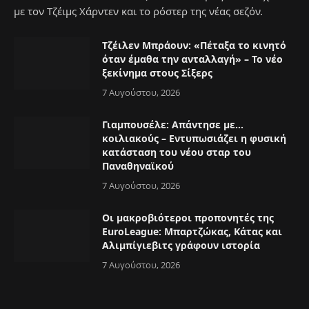
με τον Τζέιμς Χάρντεν και το ρόστερ της νέας σεζόν.
Τζέιλεν Μπράουν: «Πέταξα το κινητό
όταν έμαθα την ανταλλαγή» – Το νέο
ξεκίνημα στους Σίξερς
7 Αυγούστου, 2026
Γιαμπουσέλε: Απάντησε με…
κοιλιακούς – Εντυπωσιάζει η φυσική
κατάσταση του νέου σταρ του
Παναθηναϊκού
7 Αυγούστου, 2026
Οι μακροβιότεροι προπονητές της
EuroLeague: Μπαρτζώκας, Κάτας και
Αλιμπίγιεβιτς γράφουν ιστορία
7 Αυγούστου, 2026