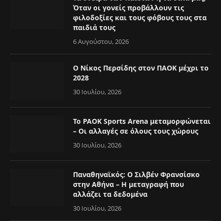
Όταν οι γονείς προβάλλουν τις
φιλοδοξίες και τους φόβους τους στα
παιδιά τους
6 Αυγούστου, 2026
Ο Νίκος Περσίδης στον ΠΑΟΚ μέχρι το
2028
30 Ιουλίου, 2026
Το PAOK Sports Arena μεταμορφώνεται
– Οι αλλαγές σε όλους τους χώρους
30 Ιουλίου, 2026
Παναθηναϊκός: Ο Σιλβέν Φρανσίσκο
στην Αθήνα – Η μεταγραφή που
αλλάζει τα δεδομένα
30 Ιουλίου, 2026