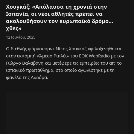
Χουγκάζ: «Απόλαυσα τη χρονιά στην
Ισπανία, οι νέοι αθλητές πρέπει να
ακολουθήσουν τον ευρωπαϊκό δρόμο…
χθες»
12 Ιουνίου, 2025
Ο διεθνής φόργουορντ Νίκος Χουγκάζ «φιλοξενήθηκε»
στην εκπομπή «Άμεσο Ριπλέι» του EOK WebRadio με τον
Γιώργο Βαλαβάνη και μετέφερε τις εμπειρίες του απ’ το
ισπανικό πρωτάθλημα, στο οποίο αγωνίστηκε με τη
φανέλα της Ανδόρα.