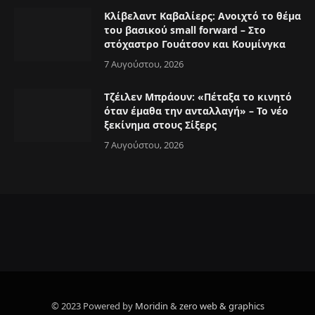
Κλίβελαντ Καβαλίερς: Ανοιχτό το θέμα
του βασικού small forward – Στο
στόχαστρο Γουάτσον και Κουμίνγκα
7 Αυγούστου, 2026
Τζέιλεν Μπράουν: «Πέταξα το κινητό
όταν έμαθα την ανταλλαγή» – Το νέο
ξεκίνημα στους Σίξερς
7 Αυγούστου, 2026
© 2023 Powered by
Moridin
&
zero web & graphics