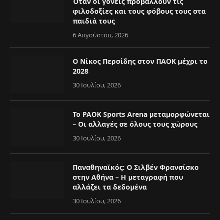
Όταν οι γονείς προβάλλουν τις
φιλοδοξίες και τους φόβους τους στα
παιδιά τους
6 Αυγούστου, 2026
Ο Νίκος Περσίδης στον ΠΑΟΚ μέχρι το
2028
30 Ιουλίου, 2026
Το PAOK Sports Arena μεταμορφώνεται
– Οι αλλαγές σε όλους τους χώρους
30 Ιουλίου, 2026
Παναθηναϊκός: Ο Σιλβέν Φρανσίσκο
στην Αθήνα – Η μεταγραφή που
αλλάζει τα δεδομένα
30 Ιουλίου, 2026