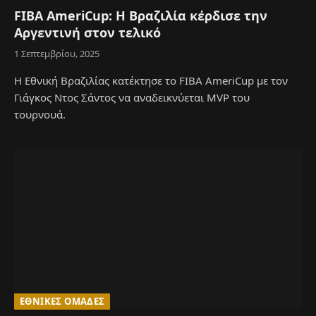
FIBA AmeriCup: Η Βραζιλία κέρδισε την
Αργεντινή στον τελικό
1 Σεπτεμβρίου, 2025
Η Εθνική Βραζιλίας κατέκτησε το FIBA AmeriCup με τον
Γιάγκος Ντος Σάντος να αναδεικνύεται MVP του
τουρνουά.
ΕΘΝΙΚΈΣ ΟΜΆΔΕΣ