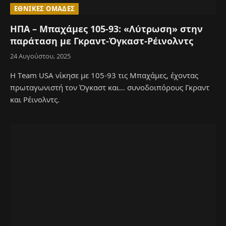
ΕΘΝΙΚΈΣ ΟΜΆΔΕΣ
ΗΠΑ – Μπαχάμες 105-93: «Λύτρωση» στην
παράταση με Γκραντ-Όγκαστ-Ρέινολντς
24 Αυγούστου, 2025
H Τeam USA νίκησε με 105-93 τις Μπαχάμες, έχοντας
πρωταγωνιστή τον Όγκαστ και… συνοδοιπόρους Γκραντ
και Ρέινολντς.