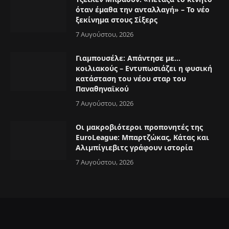
όταν έμαθα την ανταλλαγή» – Το νέο
ξεκίνημα στους Σίξερς
7 Αυγούστου, 2026
Γιαμπουσέλε: Απάντησε με…
κοιλιακούς – Εντυπωσιάζει η φυσική
κατάσταση του νέου σταρ του
Παναθηναϊκού
7 Αυγούστου, 2026
Οι μακροβιότεροι προπονητές της
EuroLeague: Μπαρτζώκας, Κάτας και
Αλιμπίγιεβιτς γράφουν ιστορία
7 Αυγούστου, 2026