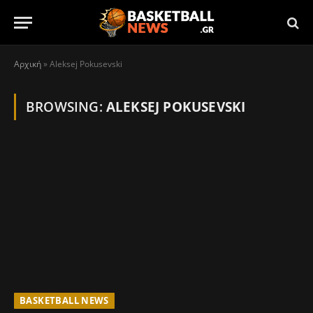
Αρχική
»
Aleksej Pokusevski
BROWSING:
ALEKSEJ POKUSEVSKI
BASKETBALL NEWS