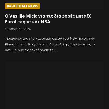
BASKETBALL NEWS
Ο Vasilije Micic για τις διαφορές μεταξύ
EuroLeague και NBA
18 Απριλίου, 2024
Τελειώνοντας την κανονική σεζόν του NBA εκτός των
Play-In ή των Playoffs της Ανατολικής Περιφέρειας, ο
Vasilije Micic ολοκλήρωσε την…