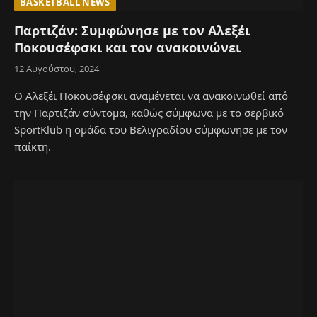
BASKETBALL NEWS
Παρτιζάν: Συμφώνησε με τον Αλεξέι
Ποκουσέφσκι και τον ανακοινώνει
12 Αυγούστου, 2024
Ο Αλεξέι Ποκουσέφσκι αναμένεται να ανακοινωθεί από
την Παρτιζάν σύντομα, καθώς σύμφωνα με το σερβικό
SportKlub η ομάδα του Βελιγραδίου σύμφωνησε με τον
παίκτη.