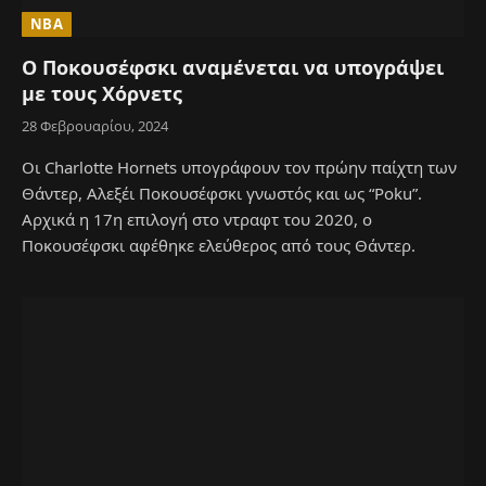
NBA
Ο Ποκουσέφσκι αναμένεται να υπογράψει
με τους Χόρνετς
28 Φεβρουαρίου, 2024
Οι Charlotte Hornets υπογράφουν τον πρώην παίχτη των
Θάντερ, Αλεξέι Ποκουσέφσκι γνωστός και ως “Poku”.
Αρχικά η 17η επιλογή στο ντραφτ του 2020, ο
Ποκουσέφσκι αφέθηκε ελεύθερος από τους Θάντερ.