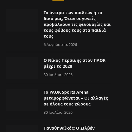
Τα όνειρα των παιδιών ή τα
δικά μας; Όταν οι γονείς
προβάλλουν τις φιλοδοξίες και
τους φόβους τους στα παιδιά
τους
6 Αυγούστου, 2026
Ο Νίκος Περσίδης στον ΠΑΟΚ
μέχρι το 2028
30 Ιουλίου, 2026
Το PAOK Sports Arena
μεταμορφώνεται – Οι αλλαγές
σε όλους τους χώρους
30 Ιουλίου, 2026
Παναθηναϊκός: Ο Σιλβέν