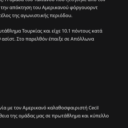
ε την απόκτηση του Αμερικανού φόργουορντ
ο τέλος της αγωνιστικής περιόδου.
ωτάθλημα Τουρκίας και είχε 10.1 πόντους κατά
.9 ασίστ. Στο παρελθόν έπαιξε σε Απόλλωνα
α με τον Αμερικανό καλαθοσφαιριστή Cecil
άθεια της ομάδας μας σε πρωτάθλημα και κύπελλο