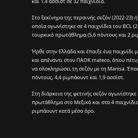
και 1,4 ασσίστ σε 32 παιχνίδια.
Στο ξεκίνημα της περσινής σεζόν (2022-23) ή
οποία αγωνίστηκε σε 4 παιχνίδια του BCL (2 
τουρκικό πρωτάθλημα (5,6 πόντους και 2 ρι
Ήρθε στην Ελλάδα και έπαιξε ένα παιχνίδι
και απέναντι στον ΠΑΟΚ mateco, όπου πέτυχ
να ολοκληρώσει τη σεζόν με τη Manisa. Έπα
πόντους, 4,4 ριμπάουντ και 1,9 ασσίστ.
Στη διάρκεια της φετινής σεζόν αγωνίστηκε 
πρωτάθλημα στο Μεξικό και στα 4 παιχνίδια 
ριμπάουντ κατά μέσο όρο.