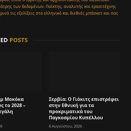
λάτρης των δεδομένων. Παίκτης, αναλυτής και ερασιτέχνης
νά τις εξελίξεις στο ελληνικό και διεθνές μπάσκετ και σας
.
TED
POSTS
αμ Μοκόκα
Σερβία: Ο Γιόκιτς επιστρέφει
ς το 2028 –
στην Εθνική για τα
εγάλη
προκριματικά του
Παγκοσμίου Κυπέλλου
26
6 Αυγούστου, 2026