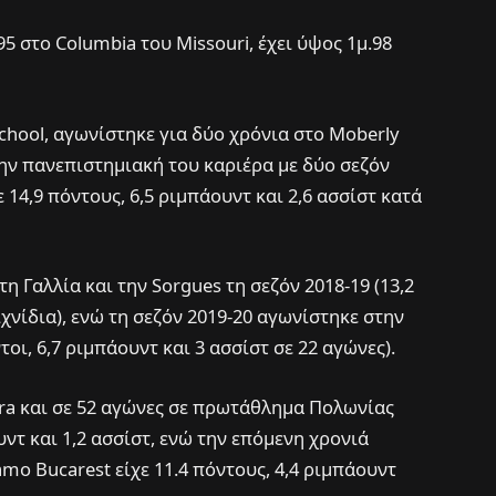
95 στο Columbia του Missouri, έχει ύψος 1μ.98
chool, αγωνίστηκε για δύο χρόνια στο Moberly
ην πανεπιστημιακή του καριέρα με δύο σεζόν
 14,9 πόντους, 6,5 ριμπάουντ και 2,6 ασσίστ κατά
η Γαλλία και την Sorgues τη σεζόν 2018-19 (13,2
ιχνίδια), ενώ τη σεζόν 2019-20 αγωνίστηκε στην
τοι, 6,7 ριμπάουντ και 3 ασσίστ σε 22 αγώνες).
ora και σε 52 αγώνες σε πρωτάθλημα Πολωνίας
υντ και 1,2 ασσίστ, ενώ την επόμενη χρονιά
amo Bucarest είχε 11.4 πόντους, 4,4 ριμπάουντ