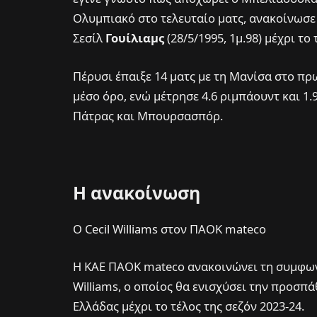
Ολυμπιακό στο τελευταίο ματς, ανακοίνωσ
Σεσίλ
Γουίλιαμς
(28/5/1995, 1μ.98) μέχρι τ
Πέρυσι έπαιξε 14 ματς με τη Μανίσα στο πρ
μέσο όρο, ενώ μέτρησε 4.6 ριμπάουντ και 1
Πάτρας και Μπουρσασπόρ.
Η ανακοίνωση
Ο Cecil Williams στον ΠΑΟΚ mateco
Η ΚΑΕ ΠΑΟΚ mateco ανακοινώνει τη συμφωνί
Williams, ο οποίος θα ενισχύσει την προσπ
Ελλάδας μέχρι το τέλος της σεζόν 2023-24.