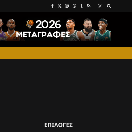
Facebook
X
Instagram
Threads
Tumblr
RSS
(Twitter)
ΕΠΙΛΟΓΈΣ