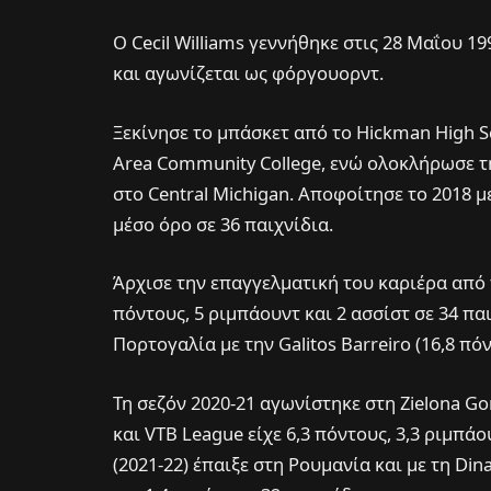
Ο Cecil Williams γεννήθηκε στις 28 Μαΐου 19
και αγωνίζεται ως φόργουορντ.
Ξεκίνησε το μπάσκετ από το Hickman High S
Area Community College, ενώ ολοκλήρωσε τ
στο Central Michigan. Αποφοίτησε το 2018 με
μέσο όρο σε 36 παιχνίδια.
Άρχισε την επαγγελματική του καριέρα από τ
πόντους, 5 ριμπάουντ και 2 ασσίστ σε 34 πα
Πορτογαλία με την Galitos Barreiro (16,8 πόν
Τη σεζόν 2020-21 αγωνίστηκε στη Zielona G
και VTB League είχε 6,3 πόντους, 3,3 ριμπάο
(2021-22) έπαιξε στη Ρουμανία και με τη Din