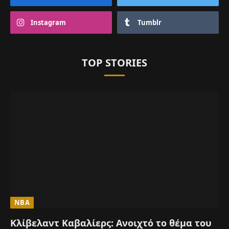
Instagram
Tumblr
TOP STORIES
NBA
Κλίβελαντ Καβαλίερς: Ανοιχτό το θέμα του