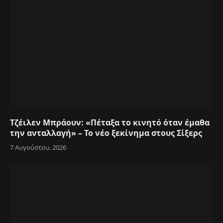
Τζέιλεν Μπράουν: «Πέταξα το κινητό όταν έμαθα
την ανταλλαγή» – Το νέο ξεκίνημα στους Σίξερς
7 Αυγούστου, 2026