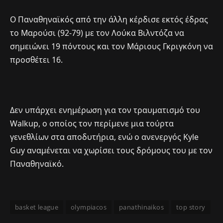
Ο Παναθηναϊκός από την άλλη κέρδισε εκτός έδρας
το Μαρούσι (92-79) με τον Λούκα Βιλντόζα να
σημειώνει 19 πόντους και τον Μάριους Γκριγκόνη να
προσθέτει 16.
Δεν υπάρχει ενημέρωση για τον τραυματισμό του
Walkup, ο οποίος τον περίμενε μια τούρτα
γενεθλίων στα αποδυτήρια, ενώ ο ανενεργός Kyle
Guy αναμένεται να χωρίσει τους δρόμους του με τον
Παναθηναϊκό.
basket league
olympiacos
panathinaikos
top story