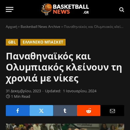
Αρχική
»
Basketball News Archive
»
Παναθηναϊκός και Ολυμπιακός κλείνουν τη χρονιά με νίκες
GBL
ΕΛΛΗΝΙΚΌ ΜΠΆΣΚΕΤ
Παναθηναϊκός και
Ολυμπιακός κλείνουν τη
χρονιά με νίκες
31 Δεκεμβρίου, 2023
Updated:
1 Ιανουαρίου, 2024
1 Min Read