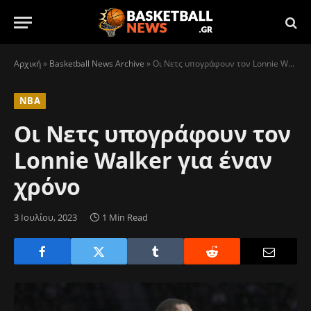
Αρχική
»
Basketball News Archive
»
Oι Νετς υπογράφουν τον Lonnie Walker για έναν χρόνο
NBA
Oι Νετς υπογράφουν τον
Lonnie Walker για έναν
χρόνο
3 Ιουλίου, 2023
1 Min Read