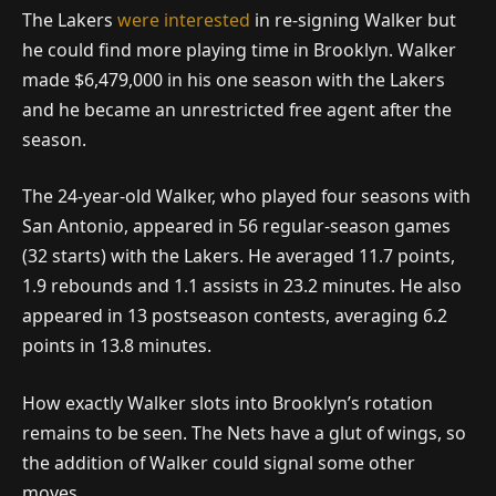
The Lakers
were interested
in re-signing Walker but
he could find more playing time in Brooklyn. Walker
made $6,479,000 in his one season with the Lakers
and he became an unrestricted free agent after the
season.
The 24-year-old Walker, who played four seasons with
San Antonio, appeared in 56 regular-season games
(32 starts) with the Lakers. He averaged 11.7 points,
1.9 rebounds and 1.1 assists in 23.2 minutes. He also
appeared in 13 postseason contests, averaging 6.2
points in 13.8 minutes.
How exactly Walker slots into Brooklyn’s rotation
remains to be seen. The Nets have a glut of wings, so
the addition of Walker could signal some other
moves.