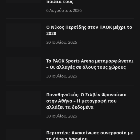
παιδιά τους
6 Αυγούστου, 2026
Ο Νίκος Περσίδης στον ΠΑΟΚ μέχρι το
2028
30 Ιουλίου, 2026
Το PAOK Sports Arena μεταμορφώνεται
– Οι αλλαγές σε όλους τους χώρους
30 Ιουλίου, 2026
Παναθηναϊκός: Ο Σιλβέν Φρανσίσκο
στην Αθήνα – Η μεταγραφή που
αλλάζει τα δεδομένα
30 Ιουλίου, 2026
Περιστέρι: Ανακοίνωσε συνεργασία με
τη Δάφνη Δαφνίου