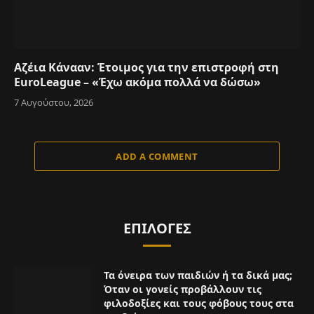
Αζέια Κάνααν: Έτοιμος για την επιστροφή στη
EuroLeague – «Έχω ακόμα πολλά να δώσω»
7 Αυγούστου, 2026
ADD A COMMENT
ΕΠΙΛΟΓΈΣ
Τα όνειρα των παιδιών ή τα δικά μας;
Όταν οι γονείς προβάλλουν τις
φιλοδοξίες και τους φόβους τους στα