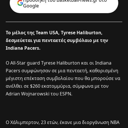
Google
Το μέλος της Team USA, Tyrese Haliburton,
δεσμεύεται για πενταετές συμβόλαιο με την
Indiana Pacers.
Ο All-Star guard Tyrese Haliburton και οι Indiana
Pacers συμφώνησαν σε μια πενταετή, καθορισμένη
μέγιστη επέκταση συμβολαίου που θα μπορούσε να
ανέλθει σε $260 εκατομμύρια, σύμφωνα με τον
Adrian Wojnarowski του ESPN.
Ο Χάλιμπερτον, 23 ετών, έκανε μια διοργάνωση NBA