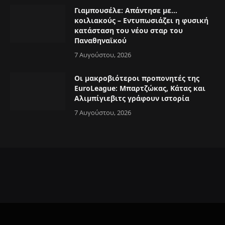
Γιαμπουσέλε: Απάντησε με…
κοιλιακούς – Εντυπωσιάζει η φυσική
κατάσταση του νέου σταρ του
Παναθηναϊκού
7 Αυγούστου, 2026
Οι μακροβιότεροι προπονητές της
EuroLeague: Μπαρτζώκας, Κάτας και
Αλιμπίγιεβιτς γράφουν ιστορία
7 Αυγούστου, 2026