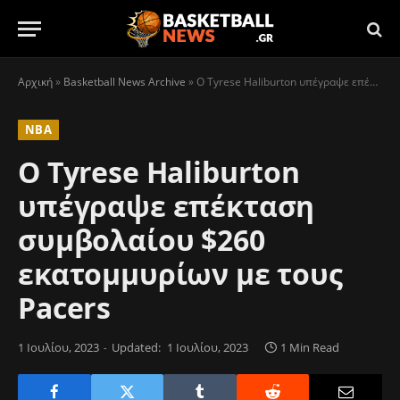
Αρχική
»
Basketball News Archive
»
Ο Tyrese Haliburton υπέγραψε επέκταση συμβολαίου $260 εκατομμυρίων με τους Pacers
NBA
Ο Tyrese Haliburton
υπέγραψε επέκταση
συμβολαίου $260
εκατομμυρίων με τους
Pacers
1 Ιουλίου, 2023
Updated:
1 Ιουλίου, 2023
1 Min Read