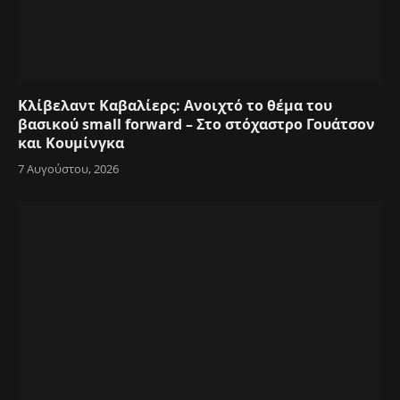
Κλίβελαντ Καβαλίερς: Ανοιχτό το θέμα του
βασικού small forward – Στο στόχαστρο Γουάτσον
και Κουμίνγκα
7 Αυγούστου, 2026