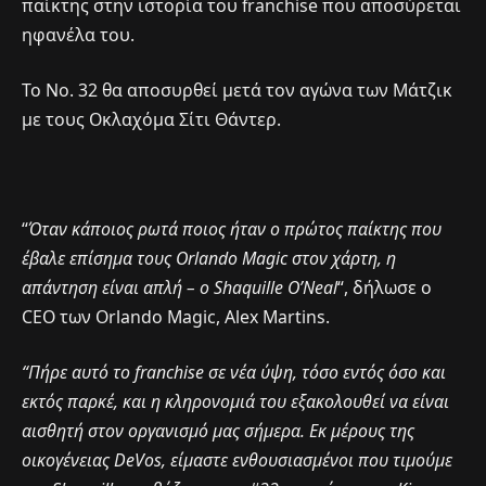
παίκτης στην ιστορία του franchise που αποσύρεται
ηφανέλα του.
Το Νο. 32 θα αποσυρθεί μετά τον αγώνα των Μάτζικ
με τους Οκλαχόμα Σίτι Θάντερ.
“
Όταν κάποιος ρωτά ποιος ήταν ο πρώτος παίκτης που
έβαλε επίσημα τους Orlando Magic στον χάρτη, η
απάντηση είναι απλή – ο Shaquille O’Neal
“, δήλωσε ο
CEO των Orlando Magic, Alex Martins.
“Πήρε αυτό το franchise σε νέα ύψη, τόσο εντός όσο και
εκτός παρκέ, και η κληρονομιά του εξακολουθεί να είναι
αισθητή στον οργανισμό μας σήμερα. Εκ μέρους της
οικογένειας DeVos, είμαστε ενθουσιασμένοι που τιμούμε