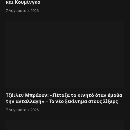
και Κουμίνγκα
7 Αυγούστου, 2026
Τζέιλεν Μπράουν: «Πέταξα το κινητό όταν έμαθα
την ανταλλαγή» – Το νέο ξεκίνημα στους Σίξερς
7 Αυγούστου, 2026