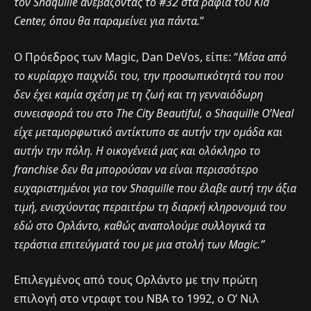
τον Shaquille ανεβάζοντας το #32 στα ράφια του Kia
Center, όπου θα παραμείνει για πάντα.
”
Ο Πρόεδρος των Magic, Dan DeVos, είπε: “
Μέσα από
το κυρίαρχο παιχνίδι του, την προσωπικότητά του που
δεν έχει καμία σχέση με τη ζωή και τη γενναιόδωρη
συνεισφορά του στο The City Beautiful, ο Shaquille O’Neal
είχε μεταμορφωτικό αντίκτυπο σε αυτήν την ομάδα και
αυτήν την πόλη. Η οικογένειά μας και ολόκληρο το
franchise δεν θα μπορούσαν να είναι περισσότερο
ευχαριστημένοι για τον Shaquille που έλαβε αυτή την άξια
τιμή, ενισχύοντας περαιτέρω τη διαρκή κληρονομιά του
εδώ στο Ορλάντο, καθώς αναπολούμε συλλογικά τα
τεράστια επιτεύγματά του με μια στολή των Magic.”
Επιλεγμένος από τους Ορλάντο με την πρώτη
επιλογή στο ντραφτ του ΝΒΑ το 1992, ο Ο’ Νιλ