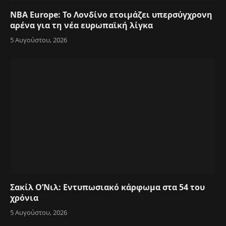
NBA Europe: Το Λονδίνο ετοιμάζει υπερσύγχρονη
αρένα για τη νέα ευρωπαϊκή λίγκα
5 Αυγούστου, 2026
Σακίλ Ο’Νιλ: Εντυπωσιακό κάρφωμα στα 54 του
χρόνια
5 Αυγούστου, 2026