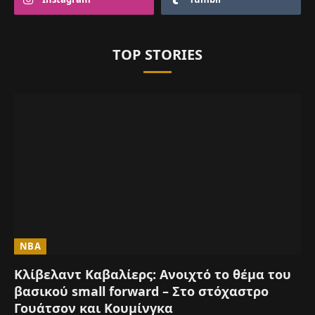
TOP STORIES
NBA
Κλίβελαντ Καβαλίερς: Ανοιχτό το θέμα του
βασικού small forward – Στο στόχαστρο
Γουάτσον και Κουμίνγκα