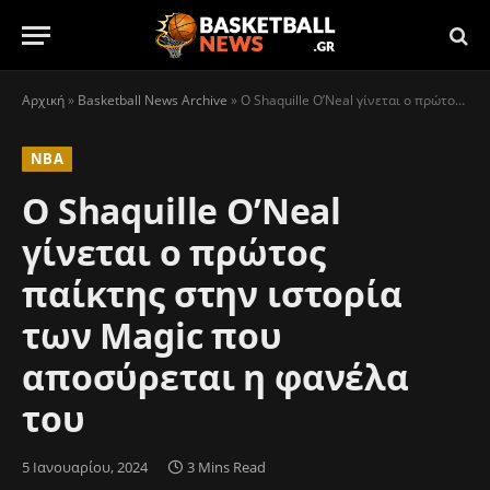
Αρχική
»
Basketball News Archive
»
Ο Shaquille O’Neal γίνεται ο πρώτος παίκτης στην ιστορία των Magic που αποσύρεται η φανέλα του
NBA
Ο Shaquille O’Neal
γίνεται ο πρώτος
παίκτης στην ιστορία
των Magic που
αποσύρεται η φανέλα
του
5 Ιανουαρίου, 2024
3 Mins Read