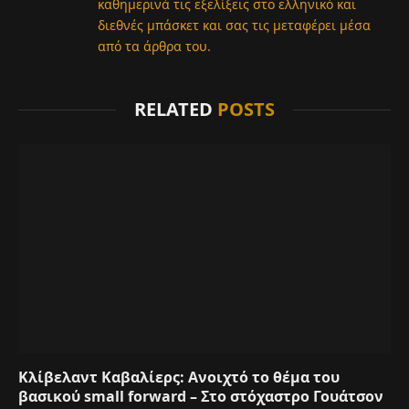
καθημερινά τις εξελίξεις στο ελληνικό και
διεθνές μπάσκετ και σας τις μεταφέρει μέσα
από τα άρθρα του.
RELATED
POSTS
Κλίβελαντ Καβαλίερς: Ανοιχτό το θέμα του
βασικού small forward – Στο στόχαστρο Γουάτσον