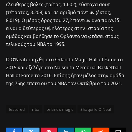
ελεύθερες βολές (τρίτος, 1.602), εύστοχα σουτ
(τέταρτος, 3.208) και σε αριθμό πόντων (έκτος,
8.019). Ο μέσος όρος του 27,2 πόντων ανά παιχνίδι
είναι ο δεύτερος υψηλότερος στην ιστορία της
ομάδας και βοήθησε το Ορλάντο να φτάσει στους
τελικούς του NBA το 1995.
Ο O’Neal εισήχθη στο Orlando Magic Hall of Fame το
2015 και εξελέγη στο Naismith Memorial Basketball
Hall of Fame το 2016. Επίσης ήταν μέλος στην ομάδα
της 75ης επετείου του NBA τον Οκτώβριο του 2021.
featured
nba
orlando magic
Shaquille O'Neal