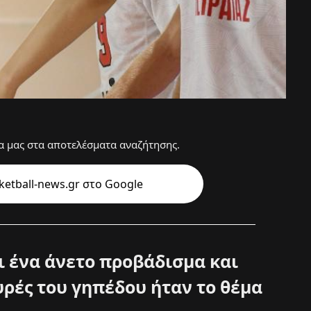
 μας στα αποτελέσματα αναζήτησης.
etball-news.gr στo Google
 ένα άνετο προβάδισμα και
υρές του γηπέδου ήταν το θέμα