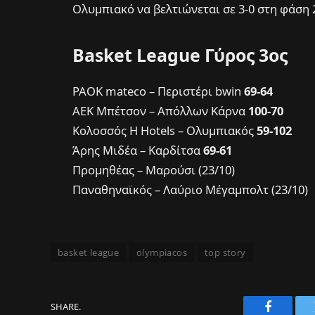
Ολυμπιακό να βελτιώνεται σε 3-0 στη φάση 
Basket League Γύρος 3ος
PAOK mateco – Περιστέρι bwin
69-64
ΑΕΚ Μπέτσον – Απόλλων Κάρνα
100-70
Κολοσσός H Hotels – Ολυμπιακός
59-102
Άρης Μιδέα – Καρδίτσα
69-61
Προμηθέας – Μαρούσι (23/10)
Παναθηναϊκός – Λαύριο Μέγαμπολτ (23/10)
basket league
olympiacos
top story
SHARE.