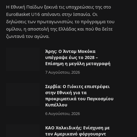
Η Εθνική Παίδων ξεκινά τις υποχρεώσεις της στο
EuroBasket U16 απέναντι στην Ισπανία. Οι
δηλώσεις των πρωταγωνιστών, το πρόγραμμα του
ομίλου, η αποστολή της Ελλάδας και πού θα δείτε
ζωντανά τον αγώνα.
Άρης: Ο Άνταμ Μοκόκα
υπέγραψε έως το 2028 –
Επίσημη η μεγάλη μεταγραφή
7 Αυγούστου, 2026
e
Σερβία: Ο Γιόκιτς επιστρέφει
στην Εθνική για τα
προκριματικά του Παγκοσμίου
Κυπέλλου
6 Αυγούστου, 2026
ΚΑΟ Χαλκιδικής: Ενίσχυση με
τον Αμερικανό φόργουορντ