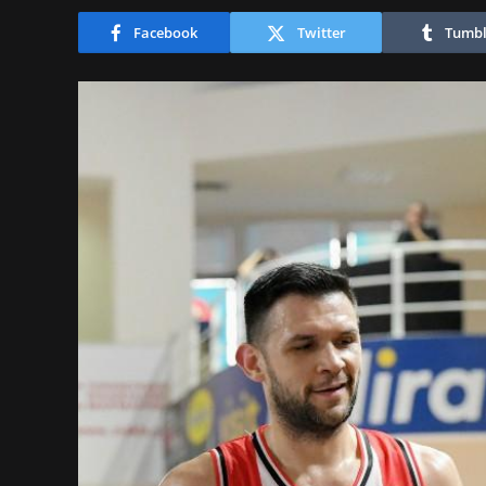
Facebook
Twitter
Tumbl