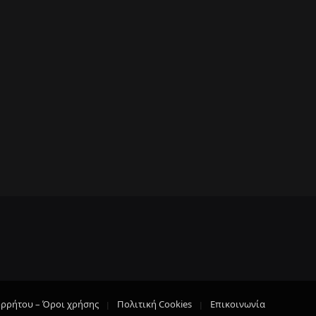
ορρήτου – Όροι χρήσης
Πολιτική Cookies
Επικοινωνία