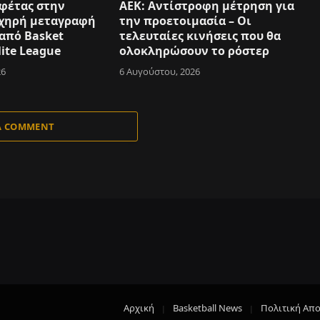
φέτας στην
ΑΕΚ: Αντίστροφη μέτρηση για
 Ηχηρή μεταγραφή
την προετοιμασία – Οι
 από Basket
τελευταίες κινήσεις που θα
lite League
ολοκληρώσουν το ρόστερ
26
6 Αυγούστου, 2026
A COMMENT
Αρχική
Basketball News
Πολιτική Απ