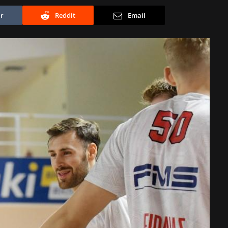
r
Reddit
Email