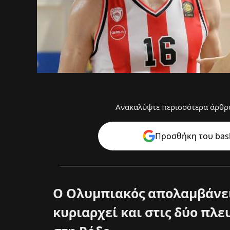
Ανακαλύψτε περισσότερα άρθρα
Προσθήκη του bask
Ο Ολυμπιακός απολαμβάνει
κυριαρχεί και στις δύο πλε