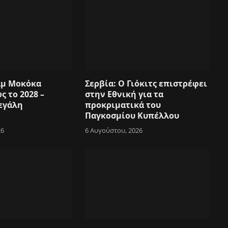
αμ Μοκόκα
Σερβία: Ο Γιόκιτς επιστρέφει
ς το 2028 –
στην Εθνική για τα
εγάλη
προκριματικά του
Παγκοσμίου Κυπέλλου
26
6 Αυγούστου, 2026