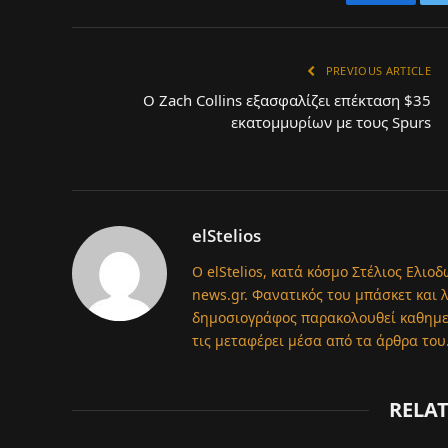
Faceboo
PREVIOUS ARTICLE
Ο Zach Collins εξασφαλίζει επέκταση $35
εκατομμυρίων με τους Spurs
elStelios
Ο elStelios, κατά κόσμο Στέλιος Ελιοδ
news.gr. Φανατικός του μπάσκετ και 
δημοσιογράφος παρακολουθεί καθημερι
τις μεταφέρει μέσα από τα άρθρα του
RELA