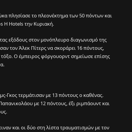
κα πλησίασε το πλεονέκτημα των 50 πόντων και
os H Hotels την Κυριακή.
τας εξόδους στον μονόπλευρο διαγωνισμό της
σαν τον Άλεκ Πίτερς να σκοράρει 16 πόντους,
 τόξο. Ο έμπειρος φόργουορντ σημείωσε επίσης
α.
μς-Γκος τερμάτισαν με 13 πόντους ο καθένας.
απανικολάου με 12 πόντους, έξι ριμπάουντ και
υς.
ειναν και οι δύο στη λίστα τραυματισμών με τον