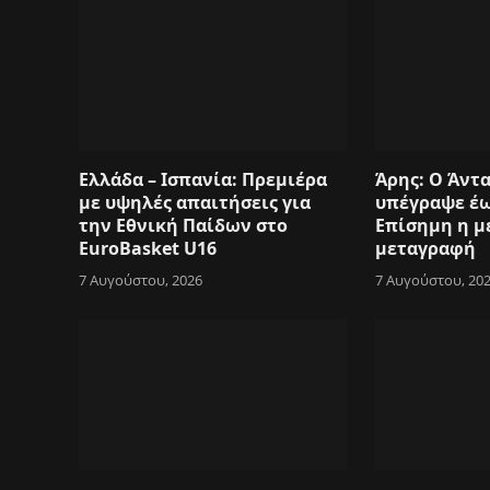
Ελλάδα – Ισπανία: Πρεμιέρα
Άρης: Ο Άντ
με υψηλές απαιτήσεις για
υπέγραψε έω
την Εθνική Παίδων στο
Επίσημη η μ
EuroBasket U16
μεταγραφή
7 Αυγούστου, 2026
7 Αυγούστου, 20