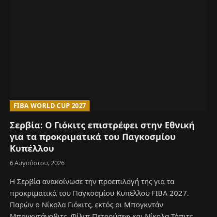
FIBA WORLD CUP 2027
Σερβία: Ο Γιόκιτς επιστρέφει στην Εθνική
για τα προκριματικά του Παγκοσμίου
Κυπέλλου
6 Αυγούστου, 2026
Η Σερβία ανακοίνωσε την προεπιλογή της για τα
προκριματικά του Παγκοσμίου Κυπέλλου FIBA 2027.
Παρών ο Νίκολα Γιόκιτς, εκτός οι Μπογκντάν
Μπογκντάνοβιτς, Φίλιπ Πετρούσεφ και Νίκολα Τόπιτς.