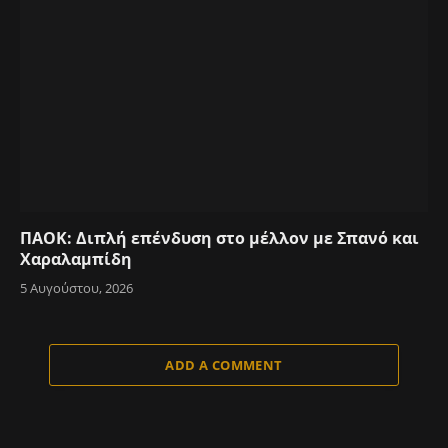
ΠΑΟΚ: Διπλή επένδυση στο μέλλον με Σπανό και
Χαραλαμπίδη
5 Αυγούστου, 2026
ADD A COMMENT