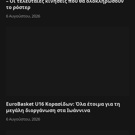
– Οι τελευταίες κινήσεις που θα ολοκληρώσουν
το ρόστερ
6 Αυγούστου, 2026
EuroBasket U16 Κορασίδων: Όλα έτοιμα για τη
μεγάλη διοργάνωση στα Ιωάννινα
6 Αυγούστου, 2026