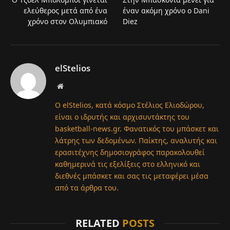
ελεύθερος μετά από ένα
έναν ακόμη χρόνο ο Dani
χρόνο στον Ολυμπιακό
Diez
elStelios
Website
Ο elStelios, κατά κόσμο Στέλιος Ελιοδώρου,
είναι ο ιδρυτής και αρχισυντάκτης του
basketball-news.gr. Φανατικός του μπάσκετ και
λάτρης των δεδομένων. Παίκτης, αναλυτής και
ερασιτέχνης δημοσιογράφος παρακολουθεί
καθημερινά τις εξελίξεις στο ελληνικό και
διεθνές μπάσκετ και σας τις μεταφέρει μέσα
από τα άρθρα του.
RELATED
POSTS