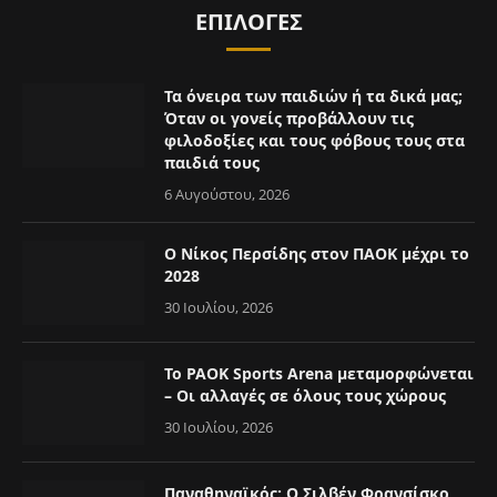
ΕΠΙΛΟΓΈΣ
Τα όνειρα των παιδιών ή τα δικά μας;
Όταν οι γονείς προβάλλουν τις
φιλοδοξίες και τους φόβους τους στα
παιδιά τους
6 Αυγούστου, 2026
Ο Νίκος Περσίδης στον ΠΑΟΚ μέχρι το
2028
30 Ιουλίου, 2026
Το PAOK Sports Arena μεταμορφώνεται
– Οι αλλαγές σε όλους τους χώρους
30 Ιουλίου, 2026
Παναθηναϊκός: Ο Σιλβέν Φρανσίσκο