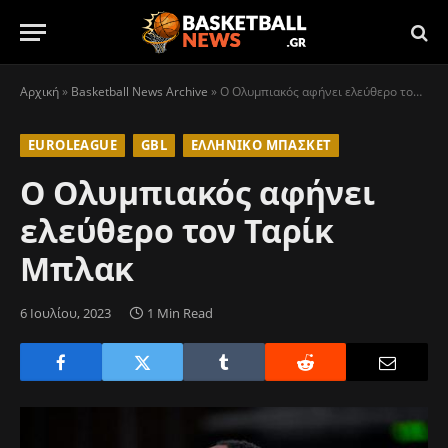
Αρχική
»
Basketball News Archive
»
Ο Ολυμπιακός αφήνει ελεύθερο τον Ταρίκ Μπλακ
EUROLEAGUE
GBL
ΕΛΛΗΝΙΚΌ ΜΠΆΣΚΕΤ
Ο Ολυμπιακός αφήνει
ελεύθερο τον Ταρίκ
Μπλακ
6 Ιουλίου, 2023
1 Min Read