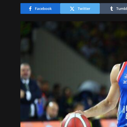
Facebook
Twitter
Tumbl