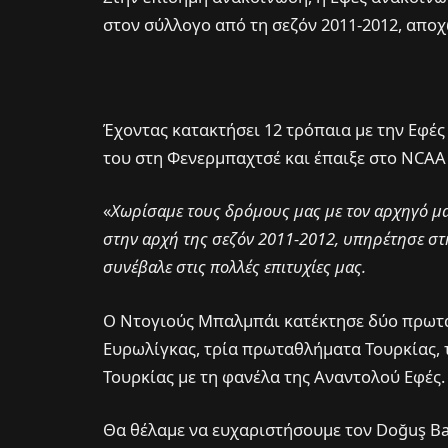
στον σύλλογο από τη σεζόν 2011-2012, απο
Έχοντας κατακτήσει 12 τρόπαια με την Εφές 
του στη Φενερμπαχτσέ και έπαιξε στο NCAA γ
«
Χωρίσαμε τους δρόμους μας με τον αρχηγό μα
στην αρχή της σεζόν 2011-2012, υπηρέτησε στη
συνέβαλε στις πολλές επιτυχίες μας.
Ο Ντογιούς Μπαλμπάι κατέκτησε δύο πρωτα
Ευρωλίγκας, τρία πρωταθλήματα Τουρκίας, 
Τουρκίας με τη φανέλα της Αναντολού Εφές.
Θα θέλαμε να ευχαριστήσουμε τον Doğuş Ba