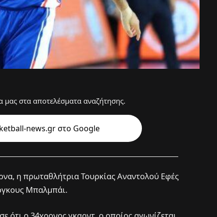
 μας στα αποτελέσματα αναζήτησης.
etball-news.gr στo Google
Άρνα, η πρωταθλήτρια Τουρκίας Αναντολού Εφές
τόγκους Μπαλμπάι.
ε ότι ο 34χρονος γκαρντ, ο οποίος αγωνίζεται