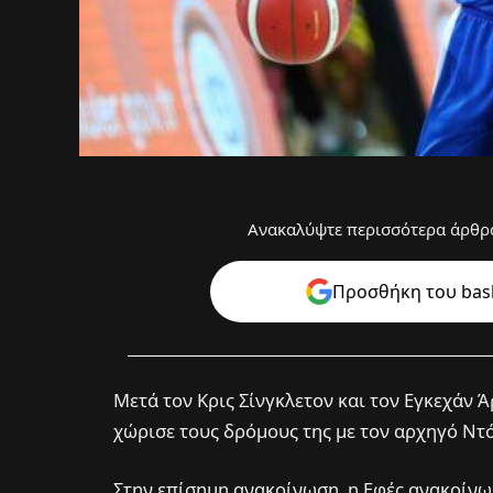
Ανακαλύψτε περισσότερα άρθρα
Προσθήκη του bask
Μετά τον Κρις Σίνγκλετον και τον Εγκεχάν 
χώρισε τους δρόμους της με τον αρχηγό Ν
Στην επίσημη ανακοίνωση, η Εφές ανακοίνωσ