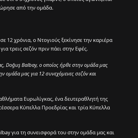
χώρησε από την ομάδα.
σε 12 χρόνια, ο Ντογιούς ξεκίνησε την καριέρα
ια τρεις σεζόν πριν πάει στην Εφές.
ς, Doğuş Balbay, ο οποίος ήρθε στην ομάδα μας
ν ομάδα μας για 12 συνεχόμενες σεζόν και
θλήματα Ευρωλίγκας, ένα δευτεραθλητή της
τέσσερα Κύπελλα Προεδρίας και τρία Κύπελλα
lbay για τη συνεισφορά του στην ομάδα μας και