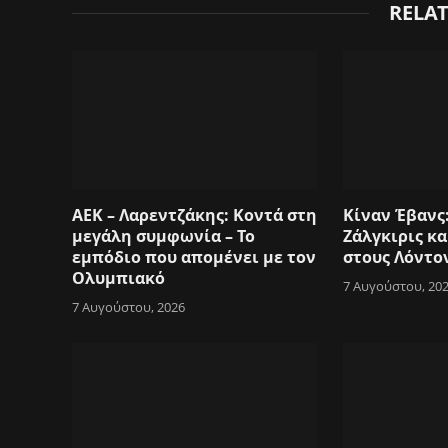
RELA
ΑΕΚ – Λαρεντζάκης: Κοντά στη
Κίναν Έβανς
μεγάλη συμφωνία – Το
Ζάλγκιρις κα
εμπόδιο που απομένει με τον
στους Λόντο
Ολυμπιακό
7 Αυγούστου, 20
7 Αυγούστου, 2026