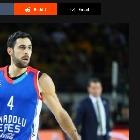
r
Reddit
Email