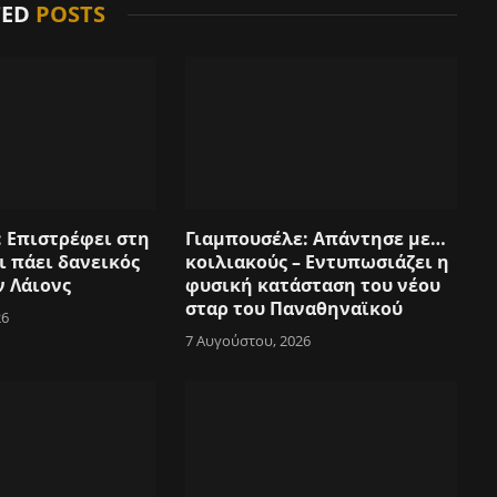
TED
POSTS
: Επιστρέφει στη
Γιαμπουσέλε: Απάντησε με…
ι πάει δανεικός
κοιλιακούς – Εντυπωσιάζει η
ν Λάιονς
φυσική κατάσταση του νέου
σταρ του Παναθηναϊκού
26
7 Αυγούστου, 2026