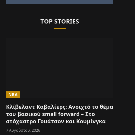
TOP STORIES
NBA
Κλίβελαντ Καβαλίερς: Ανοιχτό το θέμα
του βασικού small forward – Στο
στόχαστρο Γουάτσον και Κουμίνγκα
7 Αυγούστου, 2026