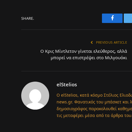
SHARE.
Faceboo
PREVIOUS ARTICLE
Ο Κρις Μίντλετον γίνεται ελεύθερος, αλλά
μπορεί να επιστρέψει στο Μιλγουόκι
elStelios
Ο elStelios, κατά κόσμο Στέλιος Ελιοδ
news.gr. Φανατικός του μπάσκετ και 
δημοσιογράφος παρακολουθεί καθημερι
τις μεταφέρει μέσα από τα άρθρα του