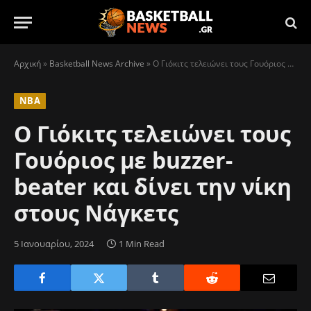
Αρχική
»
Basketball News Archive
»
Ο Γιόκιτς τελειώνει τους Γουόριος με buzzer-beater και δίνει την νίκη στους Νάγκετς
NBA
Ο Γιόκιτς τελειώνει τους
Γουόριος με buzzer-
beater και δίνει την νίκη
στους Νάγκετς
5 Ιανουαρίου, 2024
1 Min Read