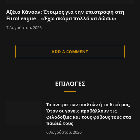
Αζέια Κάνααν: Έτοιμος για την επιστροφή στη
EuroLeague – «Έχω ακόμα πολλά να δώσω»
7 Αυγούστου, 2026
ADD A COMMENT
ΕΠΙΛΟΓΈΣ
Τα όνειρα των παιδιών ή τα δικά μας;
Όταν οι γονείς προβάλλουν τις
φιλοδοξίες και τους φόβους τους στα
παιδιά τους
6 Αυγούστου, 2026