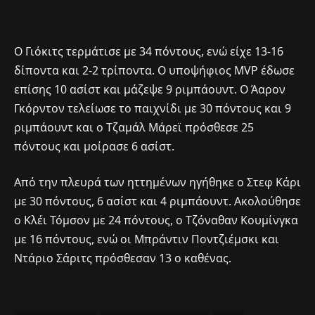
Ο Γιόκιτς τερμάτισε με 34 πόντους, ενώ είχε 13-16
δίποντα και 2-2 τρίποντα. Ο υποψήφιος MVP έδωσε
επίσης 10 ασίστ και μάζεψε 9 ριμπάουντ. Ο Άαρον
Γκόρντον τελείωσε το παιχνίδι με 30 πόντους και 9
ριμπάουντ και ο Τζαμάλ Μάρεϊ πρόσθεσε 25
πόντους και μοίρασε 6 ασίστ.
Από την πλευρά των ηττημένων ηγήθηκε ο Στεφ Κάρι
με 30 πόντους, 6 ασίστ και 4 ριμπάουντ. Ακολούθησε
ο Κλέι Τόμσον με 24 πόντους, ο Τζόναθαν Κουμίνγκα
με 16 πόντους, ενώ οι Μπράντιν Ποντζιέμσκι και
Ντάριο Σάριτς πρόσθεσαν 13 ο καθένας.