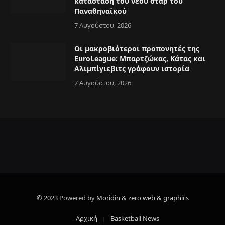
κατάσταση του νέου σταρ του
Παναθηναϊκού
7 Αυγούστου, 2026
Οι μακροβιότεροι προπονητές της
EuroLeague: Μπαρτζώκας, Κάτας και
Αλιμπίγιεβιτς γράφουν ιστορία
7 Αυγούστου, 2026
© 2023 Powered by
Moridin
&
zero web & graphics
Αρχική
Basketball News