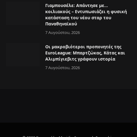
Γιαμπουσέλε: Απάντησε με…
κοιλιακούς – Εντυπωσιάζει η φυσική
κατάσταση του νέου σταρ του
Παναθηναϊκού
7 Αυγούστου, 2026
Οι μακροβιότεροι προπονητές της
EuroLeague: Μπαρτζώκας, Κάτας και
Αλιμπίγιεβιτς γράφουν ιστορία
7 Αυγούστου, 2026