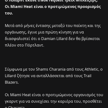
Ο Λίλαρντ έκανε trade request Τρέιλ Μπλέιζερς.
Οι Miami Heat είναι ο προτιμώμενος προορισμός
του.
Μετά από μήνες έντασης μεταξύ του παίκτη και της
οργάνωσης, έγινε μια πρώτη κίνηση για να
διασφαλιστεί ότι ο Damian Lillard δεν θα βρίσκεται
πλέον στο Πόρτλαντ.
Σύμφωνα με τον Shams Charania από τους Athletic, ο
Lillard ζήτησε να ανταλλάσσεται από τους Trail
Blazers.
Οι Miami Heat είναι ο προτιμώμενος οργανισμός του
γκαρντ για να συνεχίσει την καριέρα του, προσθέτει
ο Charania.