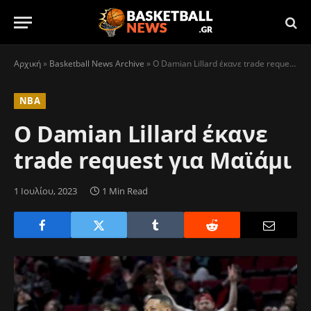
Αρχική
»
Basketball News Archive
»
Ο Damian Lillard έκανε trade request για Μαϊάμι
NBA
Ο Damian Lillard έκανε
trade request για Μαϊάμι
1 Ιουλίου, 2023
1 Min Read