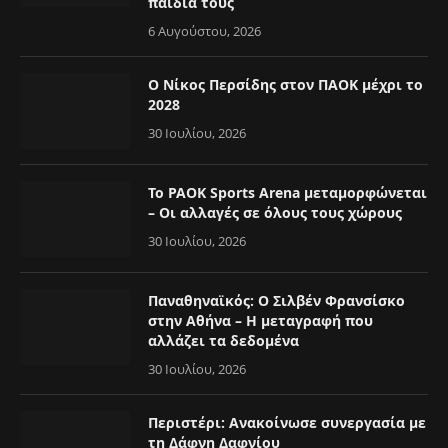
παιδιά τους
6 Αυγούστου, 2026
Ο Νίκος Περσίδης στον ΠΑΟΚ μέχρι το
2028
30 Ιουλίου, 2026
Το PAOK Sports Arena μεταμορφώνεται
– Οι αλλαγές σε όλους τους χώρους
30 Ιουλίου, 2026
Παναθηναϊκός: Ο Σιλβέν Φρανσίσκο
στην Αθήνα – Η μεταγραφή που
αλλάζει τα δεδομένα
30 Ιουλίου, 2026
Περιστέρι: Ανακοίνωσε συνεργασία με
τη Δάφνη Δαφνίου