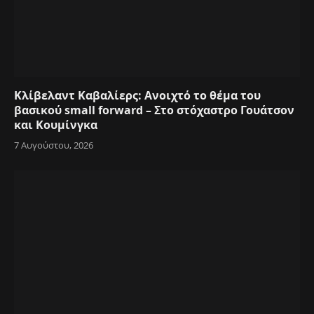
Κλίβελαντ Καβαλίερς: Ανοιχτό το θέμα του
βασικού small forward – Στο στόχαστρο Γουάτσον
και Κουμίνγκα
7 Αυγούστου, 2026