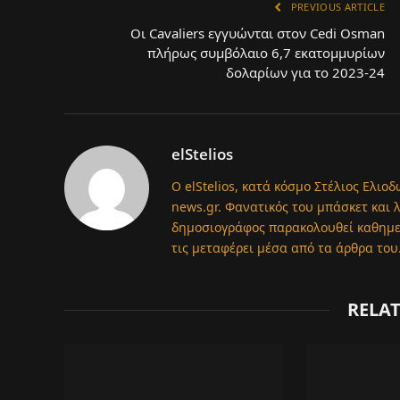
PREVIOUS ARTICLE
Οι Cavaliers εγγυώνται στον Cedi Osman
πλήρως συμβόλαιο 6,7 εκατομμυρίων
δολαρίων για το 2023-24
elStelios
Ο elStelios, κατά κόσμο Στέλιος Ελιοδ
news.gr. Φανατικός του μπάσκετ και 
δημοσιογράφος παρακολουθεί καθημερι
τις μεταφέρει μέσα από τα άρθρα του
RELA