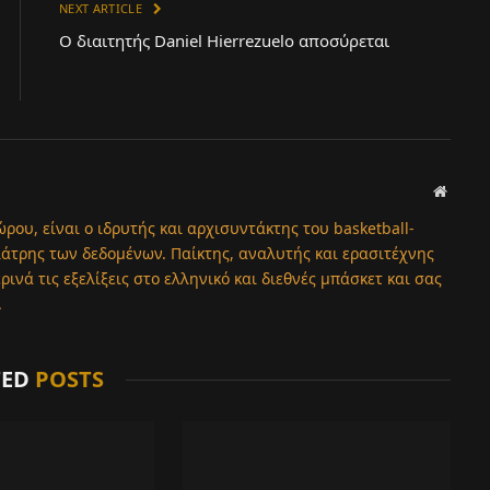
NEXT ARTICLE
Ο διαιτητής Daniel Hierrezuelo αποσύρεται
Websit
ώρου, είναι ο ιδρυτής και αρχισυντάκτης του basketball-
λάτρης των δεδομένων. Παίκτης, αναλυτής και ερασιτέχνης
νά τις εξελίξεις στο ελληνικό και διεθνές μπάσκετ και σας
.
TED
POSTS