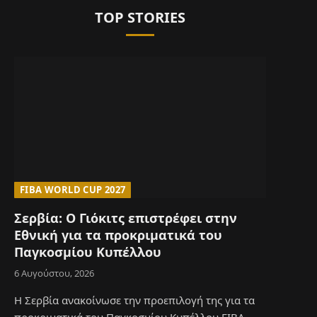
TOP STORIES
FIBA WORLD CUP 2027
Σερβία: Ο Γιόκιτς επιστρέφει στην
Εθνική για τα προκριματικά του
Παγκοσμίου Κυπέλλου
6 Αυγούστου, 2026
Η Σερβία ανακοίνωσε την προεπιλογή της για τα