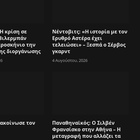
Η κρίση σε
Νέντοβιτς: «Η ιστορία με τον
Βιλερμπάν
Ερυθρό Αστέρα έχει
προσκήνιο την
τελειώσει» – Ξεσπά ο Σέρβος
της διοργάνωσης
γκαρντ
26
4 Αυγούστου, 2026
ακοίνωσε τον
Παναθηναϊκός: Ο Σιλβέν
Φρανσίσκο στην Αθήνα – Η
μεταγραφή που αλλάζει τα