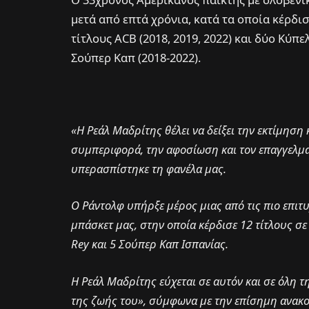
μετά από επτά χρόνια, κατά τα οποία κέρδισ
τίτλους ACB (2018, 2019, 2022) και δύο Κύπε
Σούπερ Καπ (2018-2022).
«Η Ρεάλ Μαδρίτης θέλει να δείξει την εκτίμηση 
συμπεριφορά, την αφοσίωση και τον επαγγελματι
υπερασπίστηκε τη φανέλα μας.
Ο Ράντολφ υπήρξε μέρος μιας από τις πιο επιτ
μπάσκετ μας, στην οποία κέρδισε 12 τίτλους σε
Rey και 5 Σούπερ Καπ Ισπανίας.
Η Ρεάλ Μαδρίτης εύχεται σε αυτόν και σε όλη τη
της ζωής του», σύμφωνα με την επίσημη ανακ