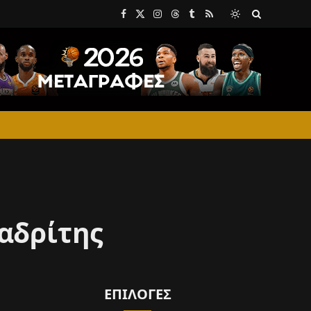
Facebook
X
Instagram
Threads
Tumblr
RSS
(Twitter)
αδρίτης
ΕΠΙΛΟΓΈΣ