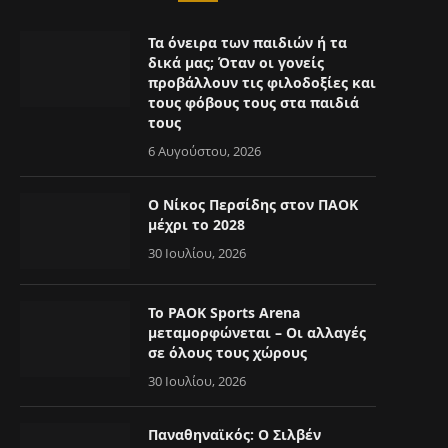
Τα όνειρα των παιδιών ή τα
δικά μας; Όταν οι γονείς
προβάλλουν τις φιλοδοξίες και
τους φόβους τους στα παιδιά
τους
6 Αυγούστου, 2026
Ο Νίκος Περσίδης στον ΠΑΟΚ
μέχρι το 2028
30 Ιουλίου, 2026
Το PAOK Sports Arena
μεταμορφώνεται – Οι αλλαγές
σε όλους τους χώρους
30 Ιουλίου, 2026
Παναθηναϊκός: Ο Σιλβέν