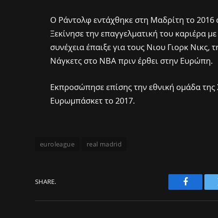
Ο Ράντολφ εντάχθηκε στη Μαδρίτη το 2016 
Ξεκίνησε την επαγγελματική του καριέρα με 
συνέχεια έπαιξε για τους Νιου Γιορκ Νικς, 
Νάγκετς στο ΝΒΑ πριν έρθει στην Ευρώπη.
Εκπροσώπησε επίσης την εθνική ομάδα της Σ
Ευρωμπάσκετ το 2017.
euroleague
real madrid
SHARE.
Faceboo