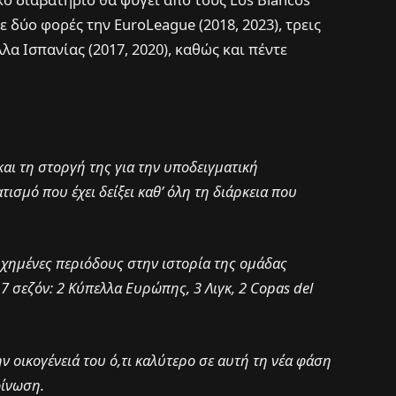
ε δύο φορές την EuroLeague (2018, 2023), τρεις
λλα Ισπανίας (2017, 2020), καθώς και πέντε
και τη στοργή της για την υποδειγματική
σμό που έχει δείξει καθ’ όλη τη διάρκεια που
υχημένες περιόδους στην ιστορία της ομάδας
 7 σεζόν: 2 Κύπελλα Ευρώπης, 3 Λιγκ, 2 Copas del
ν οικογένειά του ό,τι καλύτερο σε αυτή τη νέα φάση
οίνωση.