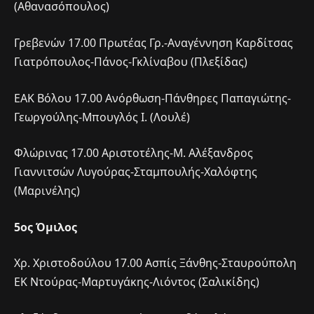
(Αθανασόπουλος)
Γρεβενών 17.00 Πρωτέας Γρ.-Αναγέννηση Καρδίτσας
Γιατρόπουλος-Πάνος-Γκλίναβου (Πλεξίδας)
ΕΑΚ Βόλου 17.00 Ανόρθωση-Πάνθηρες Παπαγιώτης-
Γεωργούλης-Μπουγλός Ι. (Λουλέ)
Φλώρινας 17.00 Αριστοτέλης-Μ. Αλέξανδρος
Γιαννιτσών Λυγούρας-Σταμπουλής-Χαλόφτης
(Μαρινέλης)
5ος Όμιλος
Χρ. Χριστοδούλου 17.00 Ασπίς Ξάνθης-Σταυρούπολη
ΕΚ Ντούρας-Μαρτυγάκης-Λιόντος (Σαλικίδης)