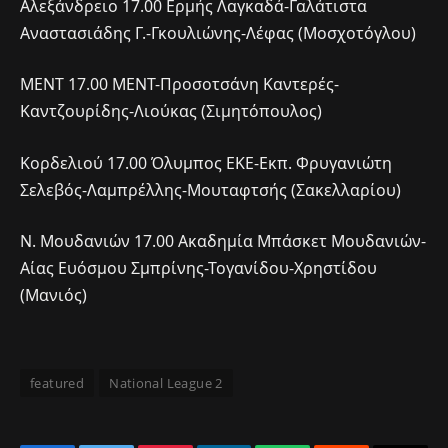
Αλεξάνδρειο 17.00 Ερμής Λαγκαδά-Γαλάτιστα
Αναστασιάδης Γ.-Γκουλιώνης-Λέφας (Μοσχοτόγλου)
ΜΕΝΤ 17.00 ΜΕΝΤ-Προσοτσάνη Καντερές-
Καντζουρίδης-Λιούκας (Σιμητόπουλος)
Κορδελιού 17.00 Όλυμπος ΕΚΕ-Εκπ. Φρυγανιώτη
Σελεβός-Λαμπρέλλης-Μουταφτσής (Σακελλαρίου)
Ν. Μουδανιών 17.00 Ακαδημία Μπάσκετ Μουδανιών-
Αίας Ευόσμου Σμπρίνης-Τογανίδου-Χρηστίδου
(Μανιός)
featured
National League 2