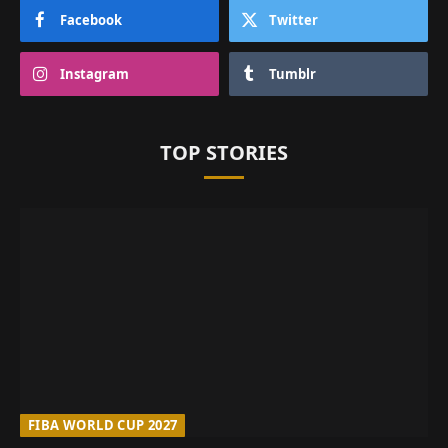
Facebook
Twitter
Instagram
Tumblr
TOP STORIES
FIBA WORLD CUP 2027