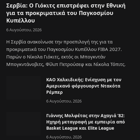
Σερβία: Ο Γιόκιτς επιστρέφει στην Εθνική
για τα προκριματικά του Παγκοσμίου
Κυπέλλου
6 Αυγούστου, 2026
Η Σερβία ανακοίνωσε την προεπιλογή της για τα
προκριματικά του Παγκοσμίου Κυπέλλου FIBA 2027.
Παρών ο Νίκολα Γιόκιτς, εκτός οι Μπογκντάν
Μπογκντάνοβιτς, Φίλιπ Πετρούσεφ και Νίκολα Τόπιτς.
ΚΑΟ Χαλκιδικής: Ενίσχυση με τον
Αμερικανό φόργουορντ Ντακότα
Ρέμπερ
6 Αυγούστου, 2026
Γιάννης Μολφέτας στην Αχαγιά ’82:
Ηχηρή μεταγραφή με εμπειρία από
Basket League και Elite League
6 Αυγούστου, 2026