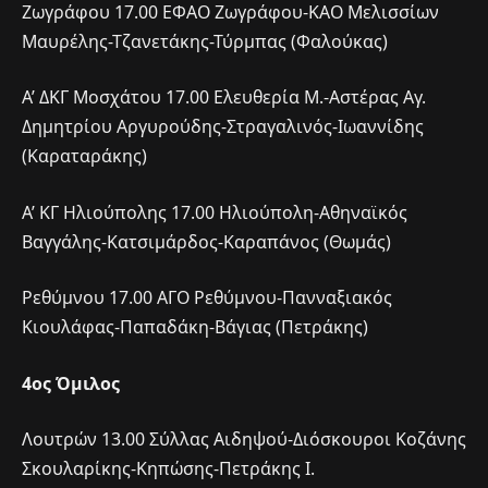
Ζωγράφου 17.00 ΕΦΑΟ Ζωγράφου-ΚΑΟ Μελισσίων
Μαυρέλης-Τζανετάκης-Τύρμπας (Φαλούκας)
Α’ ΔΚΓ Μοσχάτου 17.00 Ελευθερία Μ.-Αστέρας Αγ.
Δημητρίου Αργυρούδης-Στραγαλινός-Ιωαννίδης
(Καραταράκης)
Α’ ΚΓ Ηλιούπολης 17.00 Ηλιούπολη-Αθηναϊκός
Βαγγάλης-Κατσιμάρδος-Καραπάνος (Θωμάς)
Ρεθύμνου 17.00 ΑΓΟ Ρεθύμνου-Πανναξιακός
Κιουλάφας-Παπαδάκη-Βάγιας (Πετράκης)
4ος Όμιλος
Λουτρών 13.00 Σύλλας Αιδηψού-Διόσκουροι Κοζάνης
Σκουλαρίκης-Κηπώσης-Πετράκης Ι.