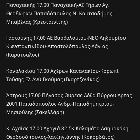
Παναχαϊκής 17.00 Παναχαϊκή-ΑΣ Τήρων Αγ.
Θεοδώρων Παπαδόπουλος Ν.-Κουτσοδήμος-
Μπαβέλας (Κρεσταινίτης)
Γαστούνης 17.00 ΑΕ Βαρθολομιού-ΝΕΟ Ληξουρίου
Κωνσταντινίδου-Αποστολόπουλος-Λάγιος
(Καράτσαλος)
Καναλακίου 17.00 Αχέρων Καναλακίου-Κορωπί
Τούσης-Ελ Ανύ-Γκούμας (Γκαρτζονίκας)
Άστρους 17.00 Πήγασος Θυρέας-Δόξα Πύρρου Άρτας
2001 Παπαδόπουλος Ανδρ.-Παπαδημητρίου-
Μησιούλης (Σακελλάρη)
Κ. Αχαΐας 17.00 Αχαγιά 82-ΣΚ Καλαμάτα Ασημακάκη-
Θεοδοσόπουλος-Χατζηγιάννης (Κοκορδάτος)