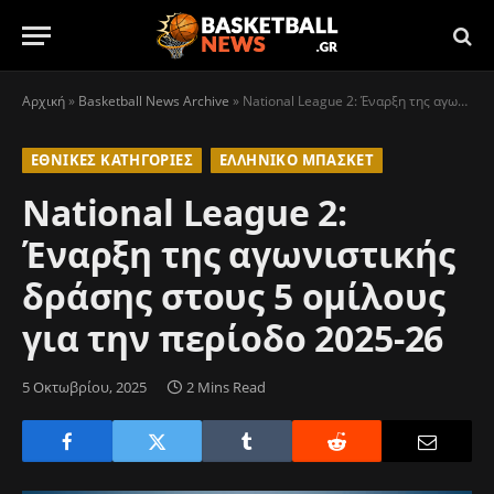
Αρχική
»
Basketball News Archive
»
National League 2: Έναρξη της αγωνιστικής δράσης στους 5 ομίλους για την περίοδο 2025-26
ΕΘΝΙΚΈΣ ΚΑΤΗΓΟΡΊΕΣ
ΕΛΛΗΝΙΚΌ ΜΠΆΣΚΕΤ
National League 2:
Έναρξη της αγωνιστικής
δράσης στους 5 ομίλους
για την περίοδο 2025-26
5 Οκτωβρίου, 2025
2 Mins Read