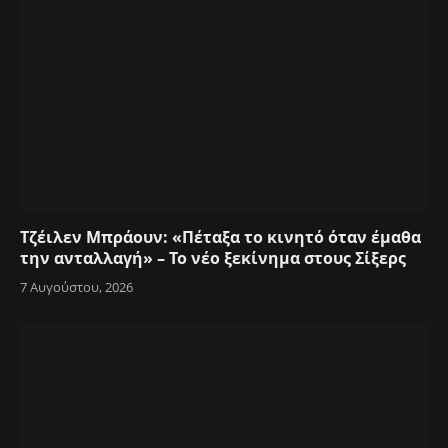
Τζέιλεν Μπράουν: «Πέταξα το κινητό όταν έμαθα
την ανταλλαγή» – Το νέο ξεκίνημα στους Σίξερς
7 Αυγούστου, 2026