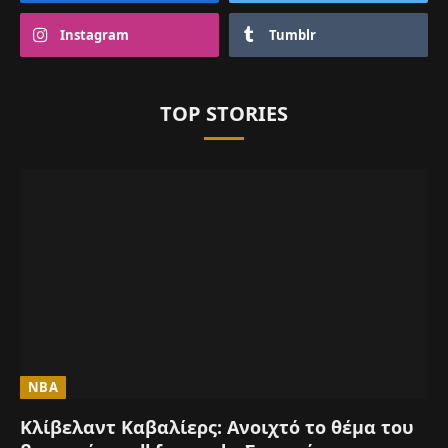
Instagram
Tumblr
TOP STORIES
NBA
Κλίβελαντ Καβαλίερς: Ανοιχτό το θέμα του