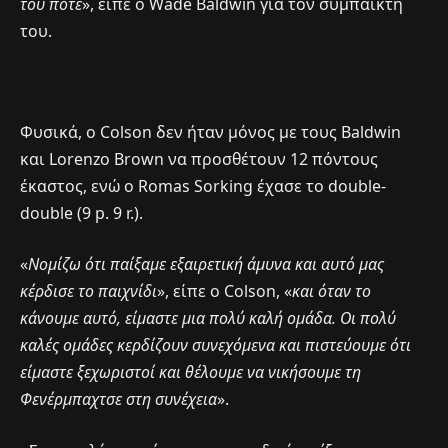
του ποτέ
», είπε ο Wade Baldwin για τον συμπαίκτη
του.
Φυσικά, ο Colson δεν ήταν μόνος με τους Baldwin
και Lorenzo Brown να προσθέτουν 12 πόντους
έκαστος, ενώ ο Romas Sorking έχασε το double-
double (9 p. 9 r.).
«
Νομίζω ότι παίξαμε εξαιρετική άμυνα και αυτό μας
κέρδισε το παιχνίδι
», είπε ο Colson, «
και όταν το
κάνουμε αυτό, είμαστε μια πολύ καλή ομάδα. Οι πολύ
καλές ομάδες κερδίζουν συνεχόμενα και πιστεύουμε ότι
είμαστε ξεχωριστοί και θέλουμε να νικήσουμε τη
Φενέρμπαχτσε στη συνέχεια
».