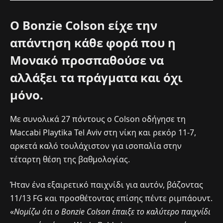
O Bonzie Colson είχε την
απάντηση κάθε φορά που η
Μονακό προσπαθούσε να
αλλάξει τα πράγματα και όχι
μόνο.
Με συνολικά 27 πόντους ο Colson οδήγησε τη
Maccabi Playtika Tel Aviv στη νίκη και ρεκόρ 11-7,
αρκετά καλό τουλάχιστον για ισοπαλία στην
τέταρτη θέση της βαθμολογίας.
Ήταν ένα εξαιρετικό παιχνίδι για αυτόν, βάζοντας
11/13 FG και προσθέτοντας επίσης πέντε ριμπάουντ.
«
Νομίζω ότι ο Bonzie Colson έπαιξε το καλύτερο παιχνίδι