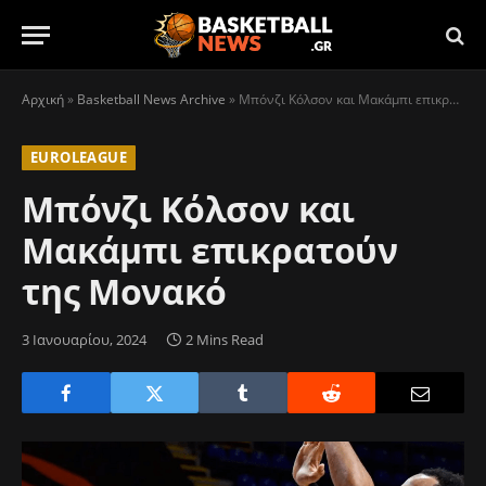
Αρχική
»
Basketball News Archive
»
Μπόνζι Κόλσον και Μακάμπι επικρατούν της Μονακό
EUROLEAGUE
Μπόνζι Κόλσον και
Μακάμπι επικρατούν
της Μονακό
3 Ιανουαρίου, 2024
2 Mins Read