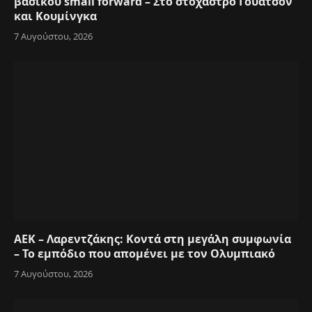
βασικού small forward – Στο στόχαστρο Γουάτσον
και Κουμίνγκα
7 Αυγούστου, 2026
ΑΕΚ – Λαρεντζάκης: Κοντά στη μεγάλη συμφωνία
– Το εμπόδιο που απομένει με τον Ολυμπιακό
7 Αυγούστου, 2026