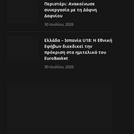
Περιστέρι: Ανακοίνωσε
συνεργασία με τη Δάφνη
Δαφνίου
30 Ιουλίου, 2026
Ελλάδα – Ισπανία U18: Η Εθνική
Εφήβων διεκδικεί την
πρόκριση στα ημιτελικά του
EuroBasket
30 Ιουλίου, 2026