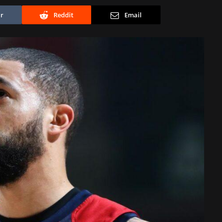
r
Reddit
Email