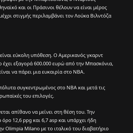
ηναϊκό και οι Πράσινοι θέλουν να είναι μέρος
έχρι στιγμής περιλαμβάνει τον Λούκα Βιλντόζα
είναι εύκολη υπόθεση. Ο Αμερικανός γκαρντ
ο έχει εξαγορά 600.000 ευρώ από την Μπασκόνια,
ίναι να πάρει μια ευκαιρία στο ΝΒΑ.
απόλυτα συγκεντρωμένος στο ΝΒΑ και μετά τις
υρωπαϊκές του επιλογές.
ται απίθανο να μείνει στη θέση του. Την
όρο 12,6 ppg και 6,7 asp και υπάρχει ήδη
ν Olimpia Milano με το ιταλικό του διαβατήριο