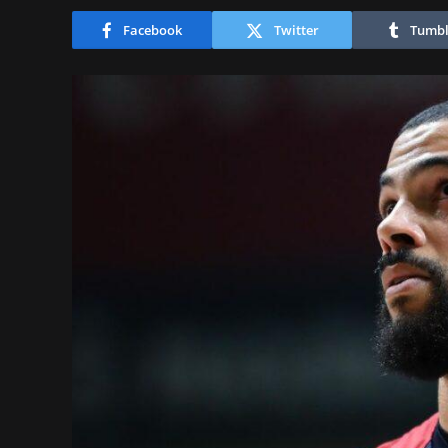
Facebook
Twitter
Tumbl