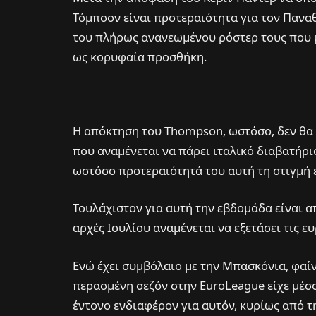
Τόμπσον είναι προτεραιότητα για τον Παναθ
του πλήρως ανανεωμένου ρόστερ τους που μ
ως κορυφαία προσθήκη.
Η απόκτηση του Thompson, ωστόσο, δεν θα 
που αναμένεται να πάρει ιταλικό διαβατήρι
ωστόσο προτεραιότητά του αυτή τη στιγμή ε
Τουλάχιστον για αυτή την εβδομάδα είναι 
αρχές Ιουλίου αναμένεται να εξετάσει τις ε
Ενώ έχει συμβόλαιο με την Μπασκόνια, φαίνε
περασμένη σεζόν στην EuroLeague είχε μέσο 
έντονο ενδιαφέρον για αυτόν, κυρίως από τη