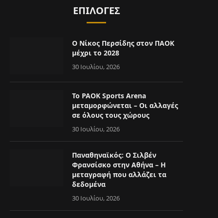
ΕΠΙΛΟΓΈΣ
Ο Νίκος Περσίδης στον ΠΑΟΚ
μέχρι το 2028
30 Ιουλίου, 2026
Το PAOK Sports Arena
μεταμορφώνεται – Οι αλλαγές
σε όλους τους χώρους
30 Ιουλίου, 2026
Παναθηναϊκός: Ο Σιλβέν
Φρανσίσκο στην Αθήνα – Η
μεταγραφή που αλλάζει τα
δεδομένα
30 Ιουλίου, 2026