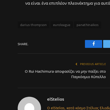
να είναι ένα επιπλέον πλεονέκτημα για αυτό
darius thompson
euroleague
panathinaikos
SHARE.
Faceboo
PREVIOUS ARTICLE
Ο Rui Hachimura αποφασίζει να μην παίξει στο
Παγκόσμιο Κύπελλο
elStelios
Ο elStelios, κατά κόσμο Στέλιος Ελιοδ