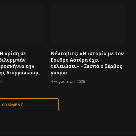
Η κρίση σε
Νέντοβιτς: «Η ιστορία με τον
Βιλερμπάν
Ερυθρό Αστέρα έχει
προσκήνιο την
τελειώσει» – Ξεσπά ο Σέρβος
της διοργάνωσης
γκαρντ
26
4 Αυγούστου, 2026
A COMMENT