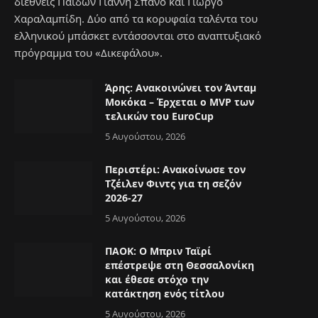
διεθνείς Παίδων Γιάννη Σπανό και Γιώργο
Χαραλαμπίδη. Δύο από τα κορυφαία ταλέντα του
ελληνικού μπάσκετ εντάσσονται στο αναπτυξιακό
πρόγραμμα του «Δικεφάλου».
Άρης: Ανακοινώνει τον Άνταμ
Μοκόκα – Έρχεται ο MVP των
τελικών του EuroCup
5 Αυγούστου, 2026
Περιστέρι: Ανακοίνωσε τον
Τζέιλεν Φιντς για τη σεζόν
2026-27
5 Αυγούστου, 2026
ΠΑΟΚ: Ο Μπριν Ταϊρί
επέστρεψε στη Θεσσαλονίκη
και έθεσε στόχο την
κατάκτηση ενός τίτλου
5 Αυγούστου, 2026