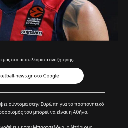
 μας στα αποτελέσματα αναζήτησης.
etball-news.gr στo Google
έψει σύντομα στην Ευρώπη για το προπονητικό
ροορισμός του μπορεί να είναι η Αθήνα.
ογράψει με την Μπαρτσελόνα, ο Ντάριους