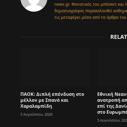
news.gr. Φανατικός του μπάσκετ και 
δημοσιογράφος παρακολουθεί καθημερι
τις μεταφέρει μέσα από τα άρθρα του
RELA
ΠΑΟΚ: Διπλή επένδυση στο
Εθνική Νεαν
μέλλον με Σπανό και
ανατροπή από
Χαραλαμπίδη
επί της Δανί
στο Ευρωμπά
5 Αυγούστου, 2026
5 Αυγούστου, 20