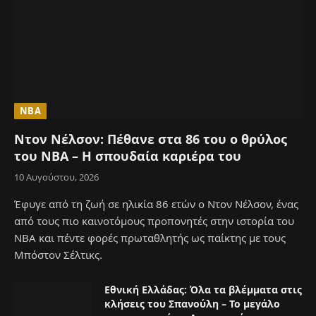
NBA
Ντον Νέλσον: Πέθανε στα 86 του ο θρύλος
του NBA – Η σπουδαία καριέρα του
10 Αυγούστου, 2026
Έφυγε από τη ζωή σε ηλικία 86 ετών ο Ντον Νέλσον, ένας
από τους πιο καινοτόμους προπονητές στην ιστορία του
NBA και πέντε φορές πρωταθλητής ως παίκτης με τους
Μπόστον Σέλτικς.
Εθνική Ελλάδας: Όλα τα βλέμματα στις
κλήσεις του Σπανούλη – Το μεγάλο