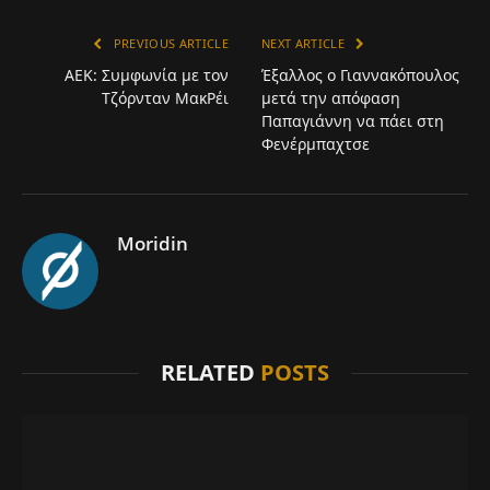
PREVIOUS ARTICLE
NEXT ARTICLE
ΑΕΚ: Συμφωνία με τον
Έξαλλος ο Γιαννακόπουλος
Τζόρνταν ΜακΡέι
μετά την απόφαση
Παπαγιάννη να πάει στη
Φενέρμπαχτσε
Moridin
RELATED
POSTS