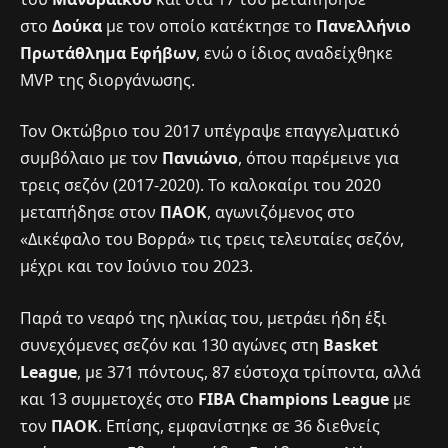
στο
Δούκα
με τον οποίο κατέκτησε το
Πανελλήνιο
Πρωτάθλημα Εφήβων
, ενώ ο ίδιος αναδείχθηκε
MVP της διοργάνωσης.
Τον Οκτώβριο του 2017 υπέγραψε επαγγελματικό
συμβόλαιο με τον
Πανιώνιο
, όπου παρέμεινε για
τρεις σεζόν (2017-2020). Το καλοκαίρι του 2020
μεταπήδησε στον
ΠΑΟΚ
, αγωνιζόμενος στο
«Δικέφαλο του Βορρά» τις τρεις τελευταίες σεζόν,
μέχρι και τον Ιούνιο του 2023.
Παρά το νεαρό της ηλικίας του, μετράει ήδη έξι
συνεχόμενες σεζόν και 130 αγώνες στη
Basket
League
, με 371 πόντους, 87 εύστοχα τρίποντα, αλλά
και 13 συμμετοχές στο
FIBA Champions League
με
τον
ΠΑΟΚ
. Επίσης, εμφανίστηκε σε 36 διεθνείς