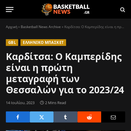
Αρχική
»
Basketball News Archive
»
Καρδίτσα: Ο Καμπερίδης είναι η πρώτη μεταγραφή των Θεσσαλών για το 2023/24
GBL
ΕΛΛΗΝΙΚΌ ΜΠΆΣΚΕΤ
Καρδίτσα: Ο Καμπερίδης
είναι η πρώτη
μεταγραφή των
Θεσσαλών για το 2023/24
14 Ιουλίου, 2023
2 Mins Read