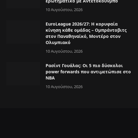
ερωτηματικό με Αντετοκούνμπο
10 Αυγούστου, 2026
EuroLeague 2026/27: Η κορυφαία
κίνηση κάθε ομάδας – Ομπράντοβιτς
στον Παναθηναϊκό, Μοντέρο στον
Ολυμπιακό
10 Αυγούστου, 2026
Ρασίντ Γουάλας: Οι 5 πιο δύσκολοι
power forwards που αντιμετώπισε στο
NBA
10 Αυγούστου, 2026