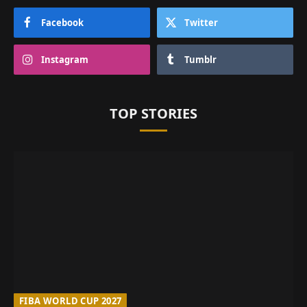
Facebook
Twitter
Instagram
Tumblr
TOP STORIES
FIBA WORLD CUP 2027