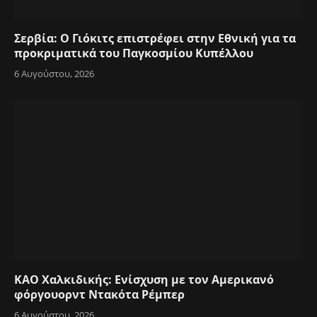
Σερβία: Ο Γιόκιτς επιστρέφει στην Εθνική για τα
προκριματικά του Παγκοσμίου Κυπέλλου
6 Αυγούστου, 2026
ΚΑΟ Χαλκιδικής: Ενίσχυση με τον Αμερικανό
φόργουορντ Ντακότα Ρέμπερ
6 Αυγούστου, 2026