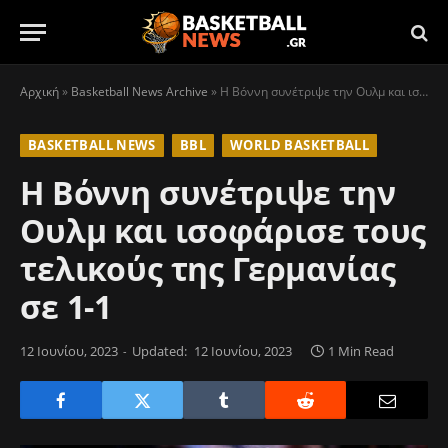
Αρχική
»
Basketball News Archive
»
Η Βόννη συνέτριψε την Ουλμ και ισοφάρισε τους τελικούς της Γερμανίας σε 1-1
BASKETBALL NEWS
BBL
WORLD BASKETBALL
Η Βόννη συνέτριψε την
Ουλμ και ισοφάρισε τους
τελικούς της Γερμανίας
σε 1-1
12 Ιουνίου, 2023
Updated:
12 Ιουνίου, 2023
1 Min Read