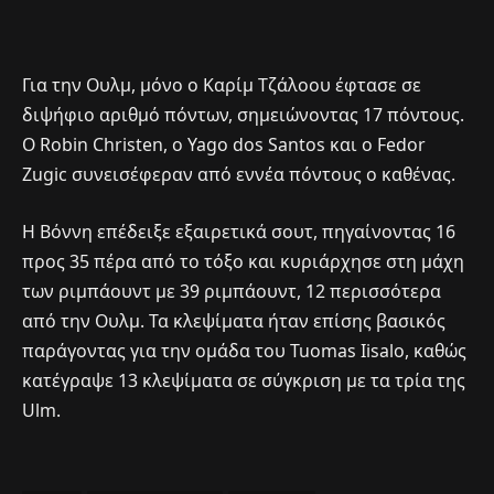
Για την Ουλμ, μόνο ο Καρίμ Τζάλοου έφτασε σε
διψήφιο αριθμό πόντων, σημειώνοντας 17 πόντους.
Ο Robin Christen, ο Yago dos Santos και ο Fedor
Zugic συνεισέφεραν από εννέα πόντους ο καθένας.
Η Βόννη επέδειξε εξαιρετικά σουτ, πηγαίνοντας 16
προς 35 πέρα από το τόξο και κυριάρχησε στη μάχη
των ριμπάουντ με 39 ριμπάουντ, 12 περισσότερα
από την Ουλμ. Τα κλεψίματα ήταν επίσης βασικός
παράγοντας για την ομάδα του Tuomas Iisalo, καθώς
κατέγραψε 13 κλεψίματα σε σύγκριση με τα τρία της
Ulm.