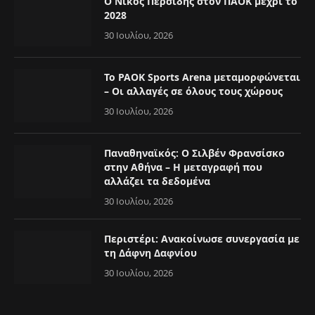
Ο Νίκος Περσίδης στον ΠΑΟΚ μέχρι το
2028
30 Ιουλίου, 2026
Το PAOK Sports Arena μεταμορφώνεται
– Οι αλλαγές σε όλους τους χώρους
30 Ιουλίου, 2026
Παναθηναϊκός: Ο Σιλβέν Φρανσίσκο
στην Αθήνα – Η μεταγραφή που
αλλάζει τα δεδομένα
30 Ιουλίου, 2026
Περιστέρι: Ανακοίνωσε συνεργασία με
τη Δάφνη Δαφνίου
30 Ιουλίου, 2026