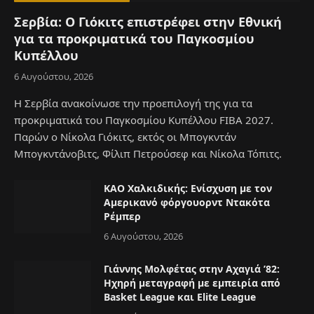
Σερβία: Ο Γιόκιτς επιστρέφει στην Εθνική
για τα προκριματικά του Παγκοσμίου
Κυπέλλου
6 Αυγούστου, 2026
Η Σερβία ανακοίνωσε την προεπιλογή της για τα
προκριματικά του Παγκοσμίου Κυπέλλου FIBA 2027.
Παρών ο Νίκολα Γιόκιτς, εκτός οι Μπογκντάν
Μπογκντάνοβιτς, Φίλιπ Πετρούσεφ και Νίκολα Τόπιτς.
ΚΑΟ Χαλκιδικής: Ενίσχυση με τον
Αμερικανό φόργουορντ Ντακότα
Ρέμπερ
6 Αυγούστου, 2026
Γιάννης Μολφέτας στην Αχαγιά ’82:
Ηχηρή μεταγραφή με εμπειρία από
Basket League και Elite League