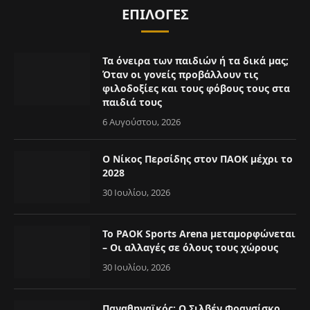
ΕΠΙΛΟΓΈΣ
Τα όνειρα των παιδιών ή τα δικά μας;
Όταν οι γονείς προβάλλουν τις
φιλοδοξίες και τους φόβους τους στα
παιδιά τους
6 Αυγούστου, 2026
Ο Νίκος Περσίδης στον ΠΑΟΚ μέχρι το
2028
30 Ιουλίου, 2026
Το PAOK Sports Arena μεταμορφώνεται
– Οι αλλαγές σε όλους τους χώρους
30 Ιουλίου, 2026
Παναθηναϊκός: Ο Σιλβέν Φρανσίσκο