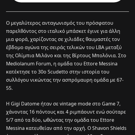
Ο μεγαλύτερος ανταγωνισμός του πρόσφατου
παρελθόντος στο ιταλικό μπάσκετ έγινε για άλλη
μια φορά, χαρίζοντας σε χιλιάδες θαυμαστές τον
έβδομο αγώνα της σειράς τελικών του LBA μεταξύ
της Ολίμπια Μιλάνο και της Βίρτους Μπολόνια. Στο
Mediolanum Forum, η ομάδα του Ettore Messina
κατέκτησε το 30ο Scudetto στην ιστορία του
συλλόγου νικώντας την ασπρόμαυρη ομάδα με 67-
55.
Η Gigi Datome ήταν σε vintage mode στο Game 7,
χάνοντας 16 πόντους και 4 ριμπάουντ ενώ σούταρε
5/7 από τα δύο, ωθώντας την ομάδα του Ettore
Messina κατευθείαν από την αρχή. Ο Shavon Shields