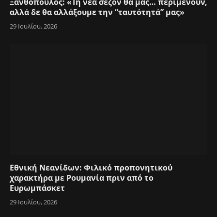
Ξανθόπουλος: «Τη νέα σεζόν θα μας… περιμένουν,
αλλά δε θα αλλάξουμε την “ταυτότητά” μας»
29 Ιουλίου, 2026
Εθνική Νεανίδων: Φιλικό προπονητικού
χαρακτήρα με Ρουμανία πριν από το
Ευρωμπάσκετ
29 Ιουλίου, 2026