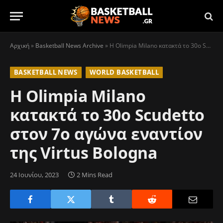
Αρχική
»
Basketball News Archive
»
Η Olimpia Milano κατακτά το 30ο Scudetto στον 7ο αγώνα εναντίον της Virtus Bologna
BASKETBALL NEWS
WORLD BASKETBALL
Η Olimpia Milano
κατακτά το 30ο Scudetto
στον 7ο αγώνα εναντίον
της Virtus Bologna
24 Ιουνίου, 2023
2 Mins Read