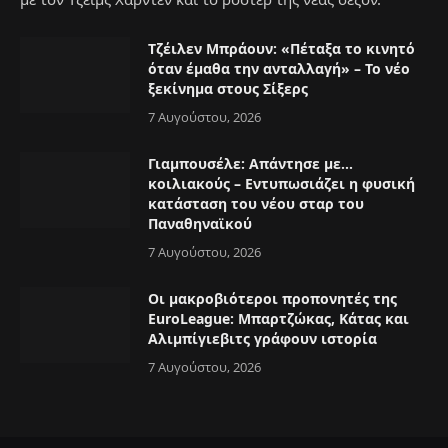
Τζέιλεν Μπράουν: «Πέταξα το κινητό
όταν έμαθα την ανταλλαγή» – Το νέο
ξεκίνημα στους Σίξερς
7 Αυγούστου, 2026
Γιαμπουσέλε: Απάντησε με…
κοιλιακούς – Εντυπωσιάζει η φυσική
κατάσταση του νέου σταρ του
Παναθηναϊκού
7 Αυγούστου, 2026
Οι μακροβιότεροι προπονητές της
EuroLeague: Μπαρτζώκας, Κάτας και
Αλιμπίγιεβιτς γράφουν ιστορία
7 Αυγούστου, 2026