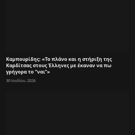
Καμπουρίδης: «Το πλάνο και η στήριξη της
Καρδίτσας στους Έλληνες με έκαναν να πω
γρήγορα το “ναι”»
30 Ιουλίου, 2026