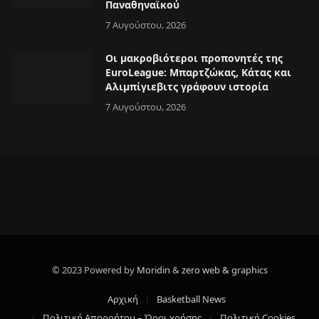
Παναθηναϊκού
7 Αυγούστου, 2026
Οι μακροβιότεροι προπονητές της
EuroLeague: Μπαρτζώκας, Κάτας και
Αλιμπίγιεβιτς γράφουν ιστορία
7 Αυγούστου, 2026
© 2023 Powered by
Moridin
&
zero web & graphics
Αρχική
Basketball News
Πολιτική Απορρήτου – Όροι χρήσης
Πολιτική Cookies