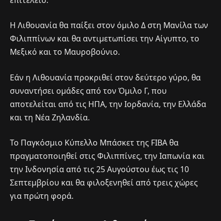
Η Λιθουανία θα παίξει στον όμιλο Δ στη Μανίλα των
Φιλιππίνων και θα αντιμετωπίσει την Αίγυπτο, το
Μεξικό και το Μαυροβούνιο.
Εάν η Λιθουανία προκριθεί στον δεύτερο γύρο, θα
συναντήσει ομάδες από τον Όμιλο Γ, που
αποτελείται από τις ΗΠΑ, την Ιορδανία, την Ελλάδα
και τη Νέα Ζηλανδία.
Το Παγκόσμιο Κύπελλο Μπάσκετ της FIBA θα
πραγματοποιηθεί στις Φιλιππίνες, την Ιαπωνία και
την Ινδονησία από τις 25 Αυγούστου έως τις 10
Σεπτεμβρίου και θα φιλοξενηθεί από τρεις χώρες
για πρώτη φορά.