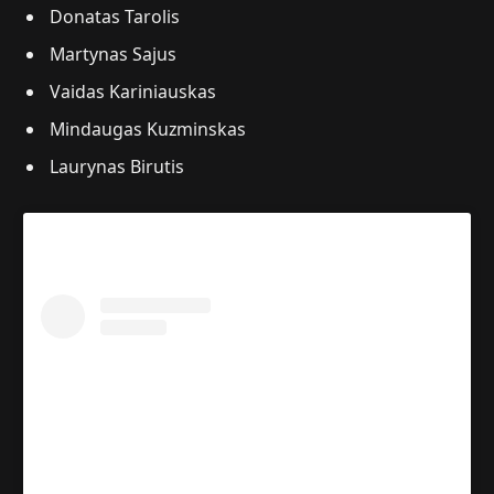
Donatas Tarolis
Martynas Sajus
Vaidas Kariniauskas
Mindaugas Kuzminskas
Laurynas Birutis