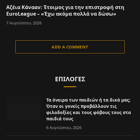
Αζέια Κάνααν: Έτοιμος για την επιστροφή στη
EuroLeague – «Έχω ακόμα πολλά να δώσω»
7 Αυγούστου, 2026
ADD A COMMENT
ΕΠΙΛΟΓΈΣ
Τα όνειρα των παιδιών ή τα δικά μας;
Όταν οι γονείς προβάλλουν τις
φιλοδοξίες και τους φόβους τους στα
παιδιά τους
6 Αυγούστου, 2026