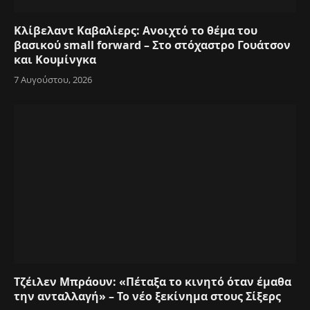
Κλίβελαντ Καβαλίερς: Ανοιχτό το θέμα του
βασικού small forward – Στο στόχαστρο Γουάτσον
και Κουμίνγκα
7 Αυγούστου, 2026
Τζέιλεν Μπράουν: «Πέταξα το κινητό όταν έμαθα
την ανταλλαγή» – Το νέο ξεκίνημα στους Σίξερς