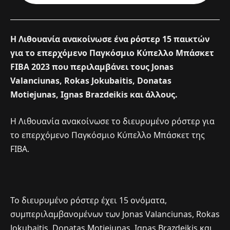
Η Λιθουανία ανακοίνωσε ένα ρόστερ 15 παικτών
για το επερχόμενο Παγκόσμιο Κύπελλο Μπάσκετ
FIBA 2023 που περιλαμβάνει τους Jonas
Valanciunas, Rokas Jokubaitis, Donatas
Motiejunas, Ignas Brazdeikis και άλλους.
Η Λιθουανία ανακοίνωσε το διευρυμένο ρόστερ για
το επερχόμενο Παγκόσμιο Κύπελλο Μπάσκετ της
FIBA.
Το διευρυμένο ρόστερ έχει 15 ονόματα,
συμπεριλαμβανομένων των Jonas Valanciunas, Rokas
Jokubaitis, Donatas Motiejunas, Ignas Brazdeikis και