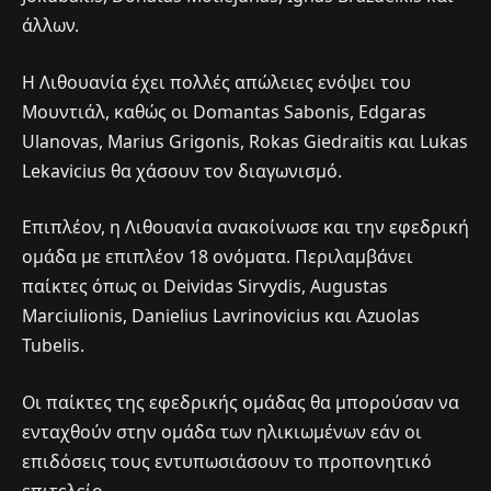
άλλων.
Η Λιθουανία έχει πολλές απώλειες ενόψει του
Μουντιάλ, καθώς οι Domantas Sabonis, Edgaras
Ulanovas, Marius Grigonis, Rokas Giedraitis και Lukas
Lekavicius θα χάσουν τον διαγωνισμό.
Επιπλέον, η Λιθουανία ανακοίνωσε και την εφεδρική
ομάδα με επιπλέον 18 ονόματα. Περιλαμβάνει
παίκτες όπως οι Deividas Sirvydis, Augustas
Marciulionis, Danielius Lavrinovicius και Azuolas
Tubelis.
Οι παίκτες της εφεδρικής ομάδας θα μπορούσαν να
ενταχθούν στην ομάδα των ηλικιωμένων εάν οι
επιδόσεις τους εντυπωσιάσουν το προπονητικό
επιτελείο.