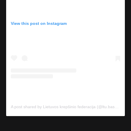
View this post on Instagram
A post shared by Lietuvos krepšinio federacija (@ltu.basketball)