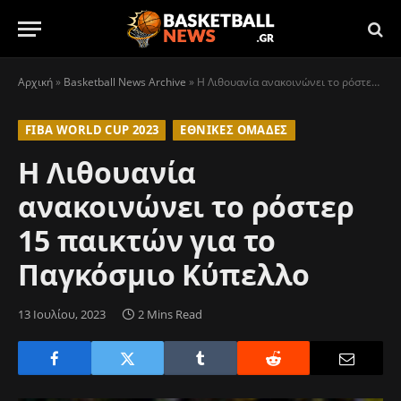
Αρχική
»
Basketball News Archive
»
Η Λιθουανία ανακοινώνει το ρόστερ 15 παικτών για το Παγκόσμιο Κύπελλο
FIBA WORLD CUP 2023
ΕΘΝΙΚΈΣ ΟΜΆΔΕΣ
Η Λιθουανία
ανακοινώνει το ρόστερ
15 παικτών για το
Παγκόσμιο Κύπελλο
13 Ιουλίου, 2023
2 Mins Read