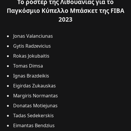
Το ρόστερ της Λιθουανίας για το
Παγκόσμιο Κύπελλο Μπάσκετ της FIBA
2023
Jonas Valanciunas
Gytis Radzevicius
Rokas Jokubaitis
Tomas Dimsa
Ignas Brazdeikis
Eigirdas Zukauskas
Margiris Normantas
Donatas Motiejunas
Tadas Sedekerskis
Eimantas Bendzius