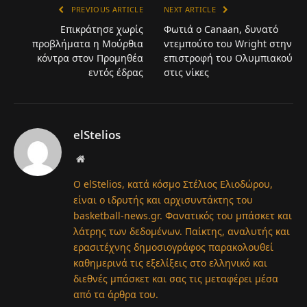
PREVIOUS ARTICLE
NEXT ARTICLE
Επικράτησε χωρίς
Φωτιά ο Canaan, δυνατό
προβλήματα η Μούρθια
ντεμπούτο του Wright στην
κόντρα στον Προμηθέα
επιστροφή του Ολυμπιακού
εντός έδρας
στις νίκες
elStelios
Website
Ο elStelios, κατά κόσμο Στέλιος Ελιοδώρου,
είναι ο ιδρυτής και αρχισυντάκτης του
basketball-news.gr. Φανατικός του μπάσκετ και
λάτρης των δεδομένων. Παίκτης, αναλυτής και
ερασιτέχνης δημοσιογράφος παρακολουθεί
καθημερινά τις εξελίξεις στο ελληνικό και
διεθνές μπάσκετ και σας τις μεταφέρει μέσα
από τα άρθρα του.