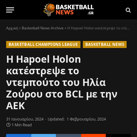
Αρχική
»
Basketball News Archive
»
Η Hapoel Holon κατέστρεψε το ντεμπούτο του Ηλία Ζούρου στο BCL με την ΑΕΚ
BASKETBALL CHAMPIONS LEAGUE
BASKETBALL NEWS
Η Hapoel Holon
κατέστρεψε το
ντεμπούτο του Ηλία
Ζούρου στο BCL με την
ΑΕΚ
31 Ιανουαρίου, 2024
Updated:
1 Φεβρουαρίου, 2024
1 Min Read