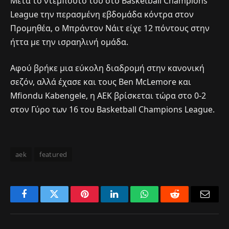
Μετά το ντεμπούτο του στο Basketball Champions
League την περασμένη εβδομάδα κόντρα στον
Προμηθέα, ο Μπράντον Νάιτ είχε 12 πόντους στην
ήττα με την ισραηλινή ομάδα.
Αφού βρήκε μια εύκολη διαδρομή στην κανονική
σεζόν, αλλά έχασε και τους Ben McLemore και
Mfiondu Kabengele, η ΑΕΚ βρίσκεται τώρα στο 0-2
στον Γύρο των 16 του Basketball Champions League.
aek
featured
Facebook
Twitter
Pinterest
LinkedIn
WhatsApp
Reddit
Email