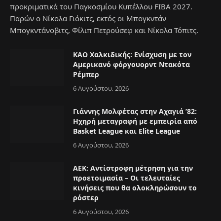
προκριματικά του Παγκοσμίου Κυπέλλου FIBA 2027.
Παρών ο Νίκολα Γιόκιτς, εκτός οι Μπογκντάν
Μπογκντάνοβιτς, Φίλιπ Πετρούσεφ και Νίκολα Τόπιτς.
ΚΑΟ Χαλκιδικής: Ενίσχυση με τον
Αμερικανό φόργουορντ Ντακότα
Ρέμπερ
6 Αυγούστου, 2026
Γιάννης Μολφέτας στην Αχαγιά ’82:
Ηχηρή μεταγραφή με εμπειρία από
Basket League και Elite League
6 Αυγούστου, 2026
ΑΕΚ: Αντίστροφη μέτρηση για την
προετοιμασία – Οι τελευταίες
κινήσεις που θα ολοκληρώσουν το
ρόστερ
6 Αυγούστου, 2026