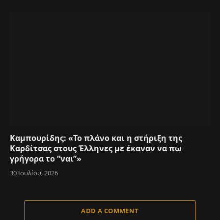
Καμπουρίδης: «Το πλάνο και η στήριξη της
Καρδίτσας στους Έλληνες με έκαναν να πω
γρήγορα το “ναι”»
30 Ιουλίου, 2026
ADD A COMMENT