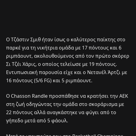
Ο Τζάστιν Σμιθ ήταν ίσως ο καλύτερος παίκτης στο
παρκέ για τη νικήτρια ομάδα με 17 πόντους και 6
ριμπάουντ, ακολουθούμενος από τον πρώτο σκόρερ
Σι Τζέι Χάρις, ο οποίος τελείωσε με 19 πόντους.
Εντυπωσιακή παρουσία είχε και ο Νετανέλ Άρτζι με
16 πόντους (5/6 FG) και 5 ριμπάουντ.
Ο Chasson Randle προσπάθησε να κρατήσει την ΑΕΚ
στη ζωή οδηγώντας την ομάδα στο σκοράρισμα με
22 πόντους αλλά αναγκάστηκε να φύγει από το
γήπεδο μετά από 5 φάουλ.