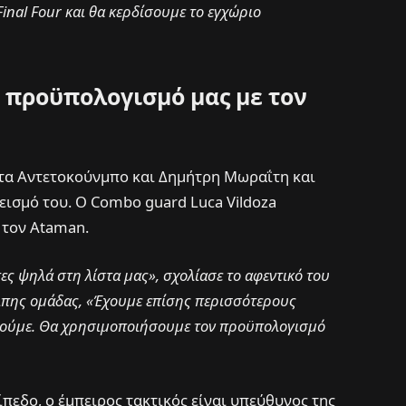
inal Four και θα κερδίσουμε το εγχώριο
 προϋπολογισμό μας με τον
τα Αντετοκούνμπο και Δημήτρη Μωραΐτη και
εισμό του. Ο Combo guard Luca Vildoza
ε τον Ataman.
ες ψηλά στη λίστα μας», σχολίασε το αφεντικό του
οιπης ομάδας, «Έχουμε επίσης περισσότερους
ηθούμε. Θα χρησιμοποιήσουμε τον προϋπολογισμό
ίπεδο, ο έμπειρος τακτικός είναι υπεύθυνος της