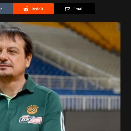
r
Reddit
Email