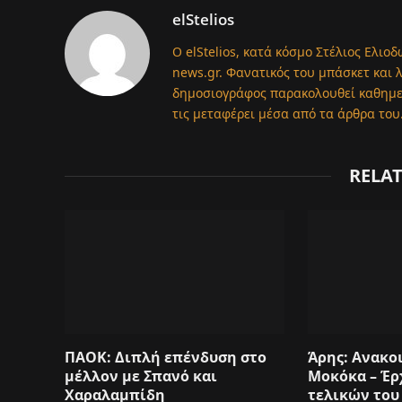
elStelios
Ο elStelios, κατά κόσμο Στέλιος Ελιοδ
news.gr. Φανατικός του μπάσκετ και 
δημοσιογράφος παρακολουθεί καθημερι
τις μεταφέρει μέσα από τα άρθρα του
RELA
ΠΑΟΚ: Διπλή επένδυση στο
Άρης: Ανακο
μέλλον με Σπανό και
Μοκόκα – Έρ
Χαραλαμπίδη
τελικών του