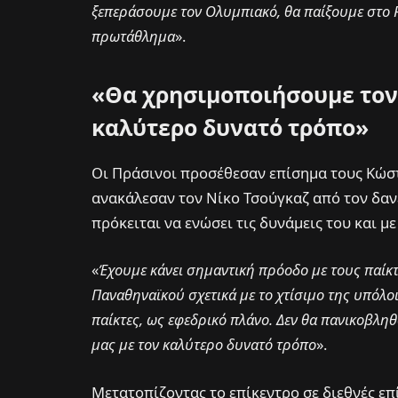
ξεπεράσουμε τον Ολυμπιακό, θα παίξουμε στο F
πρωτάθλημα
».
«Θα χρησιμοποιήσουμε τον
καλύτερο δυνατό τρόπο»
Οι Πράσινοι προσέθεσαν επίσημα τους Κώσ
ανακάλεσαν τον Νίκο Τσούγκαζ από τον δαν
πρόκειται να ενώσει τις δυνάμεις του και μ
«
Έχουμε κάνει σημαντική πρόοδο με τους παίκτ
Παναθηναϊκού σχετικά με το χτίσιμο της υπόλ
παίκτες, ως εφεδρικό πλάνο. Δεν θα πανικοβλ
μας με τον καλύτερο δυνατό τρόπο
».
Μετατοπίζοντας το επίκεντρο σε διεθνές επ