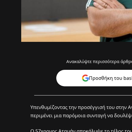
Ανακαλύψτε περισσότερα άρθρα
Προσθήκη του bask
Υπενθυμίζοντας την προσέγγισή του στην Αν
περιμένει μια παρόμοια συνταγή να δουλέψε
Ο 57χρονος Αταμάν αποκάλυψε το τέλος του