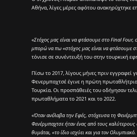
Αθήνα, λίγες μέρες αφότου ανακηρύχτηκε ε
«
Στόχος μας είναι να φτάσουμε στο Final Four,
μπορώ να πω «στόχος μας είναι να φτάσουμε στ
τόνισε σε συνέντευξή του στην τουρκική εφη
Πίσω το 2017, λίγους μήνες πριν εγγραφεί γι
Φενερμπαχτσέ έγινε η πρώτη πρωταθλήτρια E
Τουρκία. Οι προσπάθειές του οδήγησαν τελι
πρωταθλήματα το 2021 και το 2022.
«
Όταν ανέλαβα την Εφές, στόχευσα τη Φενέρμπαχ
Φενέρμπαχτσε ήταν ένας από τους καλύτερους 
θυμάται, «το ίδιο ισχύει και για τον Ολυμπιακ