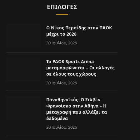
ΕΠΙΛΟΓΈΣ
Ο Νίκος Περσίδης στον ΠΑΟΚ
μέχρι το 2028
30 Ιουλίου, 2026
Το PAOK Sports Arena
μεταμορφώνεται – Οι αλλαγές
σε όλους τους χώρους
30 Ιουλίου, 2026
Παναθηναϊκός: Ο Σιλβέν
Φρανσίσκο στην Αθήνα – Η
μεταγραφή που αλλάζει τα
δεδομένα
30 Ιουλίου, 2026