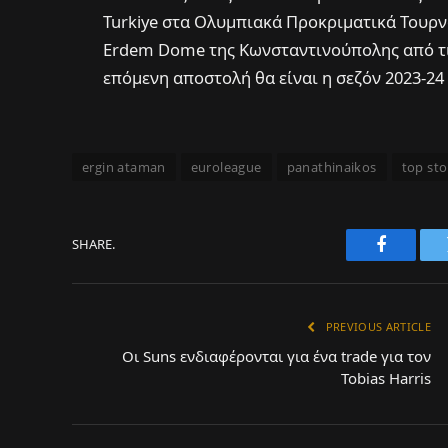
Turkiye στα Ολυμπιακά Προκριματικά Τουρν
Erdem Dome της Κωνσταντινούπολης από τις 
επόμενη αποστολή θα είναι η σεζόν 2023-24
ergin ataman
euroleague
panathinaikos
top sto
SHARE.
Faceboo
PREVIOUS ARTICLE
Oι Suns ενδιαφέρονται για ένα trade για τον
Tobias Harris