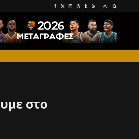
Facebook
X
Instagram
Threads
Tumblr
RSS
(Twitter)
ουμε στο