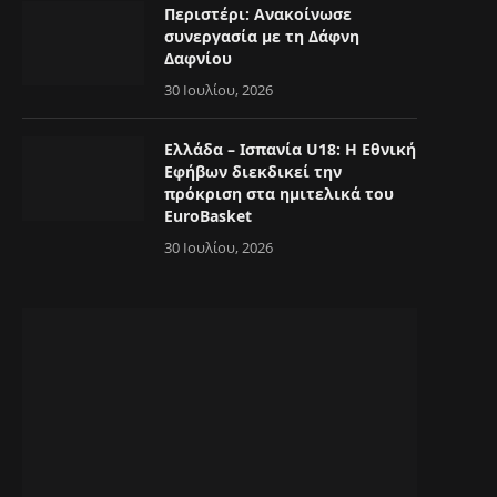
Περιστέρι: Ανακοίνωσε
συνεργασία με τη Δάφνη
Δαφνίου
30 Ιουλίου, 2026
Ελλάδα – Ισπανία U18: Η Εθνική
Εφήβων διεκδικεί την
πρόκριση στα ημιτελικά του
EuroBasket
30 Ιουλίου, 2026