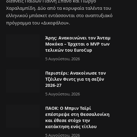
διεθνείς Παίδων Γιάννη Σπανό και Γιώργο
Χαραλαμπίδη. Δύο από τα κορυφαία ταλέντα του
ελληνικού μπάσκετ εντάσσονται στο αναπτυξιακό
πρόγραμμα του «Δικεφάλου».
Άρης: Ανακοινώνει τον Άνταμ
Μοκόκα – Έρχεται ο MVP των
τελικών του EuroCup
5 Αυγούστου, 2026
Περιστέρι: Ανακοίνωσε τον
Τζέιλεν Φιντς για τη σεζόν
2026-27
5 Αυγούστου, 2026
ΠΑΟΚ: Ο Μπριν Ταϊρί
επέστρεψε στη Θεσσαλονίκη
και έθεσε στόχο την
κατάκτηση ενός τίτλου
5 Αυγούστου, 2026