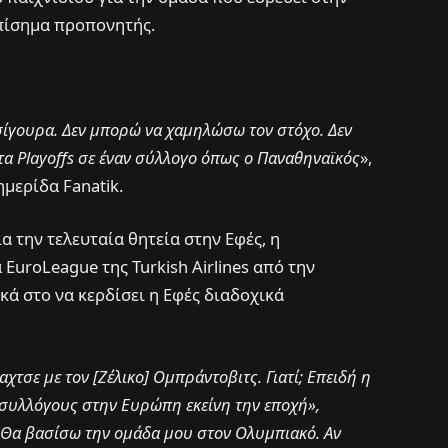
πίσημα προπονητής.
 σίγουρα. Δεν μπορώ να χαμηλώσω τον στόχο. Δεν
α Playoffs σε έναν σύλλογο όπως ο Παναθηναϊκός
»,
μερίδα Fanatik.
α την τελευταία θητεία στην Εφές, η
uroLeague της Turkish Airlines από την
κά στο να κερδίσει η Εφές διαδοχικά
τσε με τον [Ζέλικο] Ομπράντοβιτς. Γιατί; Επειδή η
συλλόγους στην Ευρώπη εκείνη την εποχή»,
ό. Θα βασίσω την ομάδα μου στον Ολυμπιακό. Αν