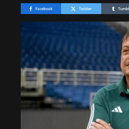
Facebook
Twitter
Tumbl