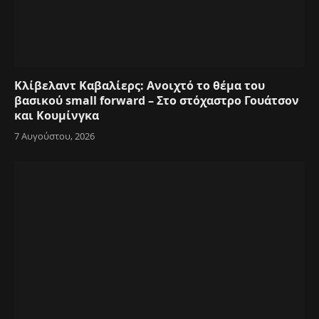
Κλίβελαντ Καβαλίερς: Ανοιχτό το θέμα του
βασικού small forward – Στο στόχαστρο Γουάτσον
και Κουμίνγκα
7 Αυγούστου, 2026