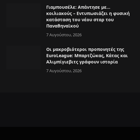
Γιαμπουσέλε: Απάντησε με…
κοιλιακούς – Εντυπωσιάζει η φυσική
κατάσταση του νέου σταρ του
Παναθηναϊκού
7 Αυγούστου, 2026
Οι μακροβιότεροι προπονητές της
EuroLeague: Μπαρτζώκας, Κάτας και
Αλιμπίγιεβιτς γράφουν ιστορία
7 Αυγούστου, 2026