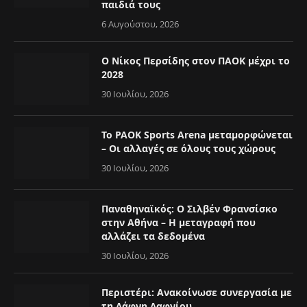
παιδιά τους
6 Αυγούστου, 2026
Ο Νίκος Περσίδης στον ΠΑΟΚ μέχρι το
2028
30 Ιουλίου, 2026
Το PAOK Sports Arena μεταμορφώνεται
– Οι αλλαγές σε όλους τους χώρους
30 Ιουλίου, 2026
Παναθηναϊκός: Ο Σιλβέν Φρανσίσκο
στην Αθήνα – Η μεταγραφή που
αλλάζει τα δεδομένα
30 Ιουλίου, 2026
Περιστέρι: Ανακοίνωσε συνεργασία με
τη Δάφνη Δαφνίου