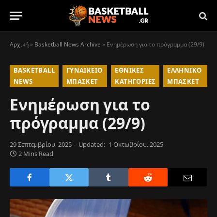
Αρχική
»
Basketball News Archive
»
Ενημέρωση για το πρόγραμμα (29/9)
BASKETBALL
ΓΥΝΑΙΚΕΊΟ
ΕΘΝΙΚΈΣ
ΕΛΛΗΝΙΚΌ
NEWS
ΜΠΆΣΚΕΤ
ΚΑΤΗΓΟΡΊΕΣ
ΜΠΆΣΚΕΤ
Ενημέρωση για το
πρόγραμμα (29/9)
29 Σεπτεμβρίου, 2025
Updated:
1 Οκτωβρίου, 2025
2 Mins Read