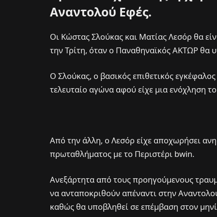
Αναντολού Εφές.
Οι Κώστας Σλούκας και Ματίας Λεσόρ θα είν
την Τρίτη, όταν ο Παναθηναϊκός ΑΚΤΩΡ θα 
Ο Σλούκας, ο βασικός επιθετικός εγκέφαλος 
τελευταίο αγώνα αφού είχε μια ενόχληση τ
Από την άλλη, ο Λεσόρ είχε αποχωρήσει αν
πρωταθλήματος με το Περιστέρι bwin.
Ανεξάρτητα από τους προηγούμενους τραυμα
να ανταποκριθούν απέναντι στην Αναντολού
καθώς θα υποβληθεί σε επέμβαση στον μηνί