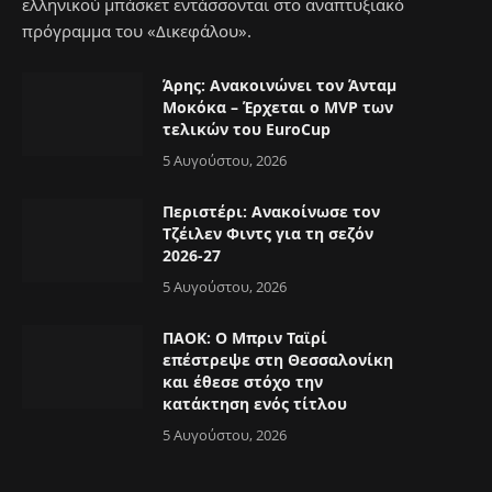
ελληνικού μπάσκετ εντάσσονται στο αναπτυξιακό
e
πρόγραμμα του «Δικεφάλου».
Άρης: Ανακοινώνει τον Άνταμ
Μοκόκα – Έρχεται ο MVP των
τελικών του EuroCup
5 Αυγούστου, 2026
Περιστέρι: Ανακοίνωσε τον
Τζέιλεν Φιντς για τη σεζόν
2026-27
5 Αυγούστου, 2026
ΠΑΟΚ: Ο Μπριν Ταϊρί
επέστρεψε στη Θεσσαλονίκη
και έθεσε στόχο την
κατάκτηση ενός τίτλου
5 Αυγούστου, 2026