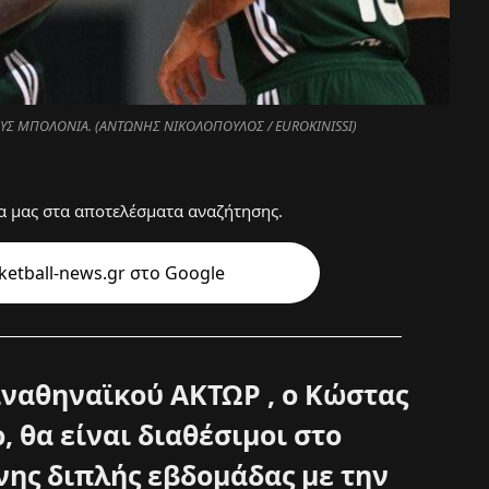
ΟΥΣ ΜΠΟΛΟΝΙΑ. (ΑΝΤΩΝΗΣ ΝΙΚΟΛΟΠΟΥΛΟΣ / EUROKINISSI)
 μας στα αποτελέσματα αναζήτησης.
etball-news.gr στo Google
αναθηναϊκού ΑΚΤΩΡ , ο Κώστας
, θα είναι διαθέσιμοι στο
νης διπλής εβδομάδας με την