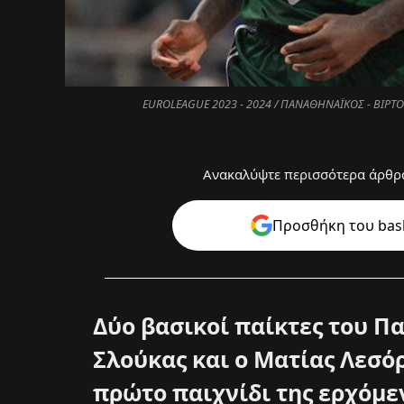
EUROLEAGUE 2023 - 2024 / ΠΑΝΑΘΗΝΑΪΚΟΣ - ΒΙΡΤ
Ανακαλύψτε περισσότερα άρθρα
Προσθήκη του bask
Δύο βασικοί παίκτες του Π
Σλούκας και ο Ματίας Λεσόρ
πρώτο παιχνίδι της ερχόμε