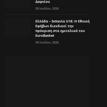
Δαφνίου
30 Ιουλίου, 2026
Ελλάδα – Ισπανία U18: Η Εθνική
Εφήβων διεκδικεί την
πρόκριση στα ημιτελικά του
EuroBasket
30 Ιουλίου, 2026