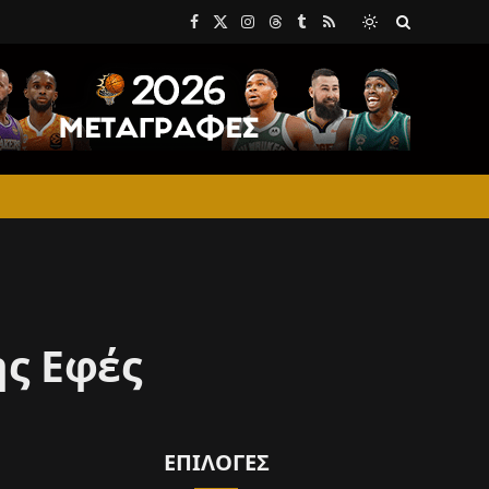
Facebook
X
Instagram
Threads
Tumblr
RSS
(Twitter)
ης Εφές
ΕΠΙΛΟΓΈΣ