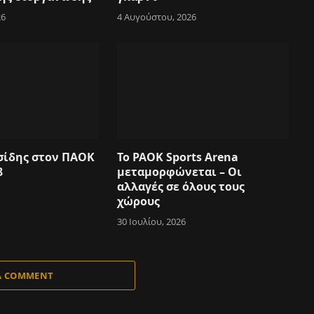
26
4 Αυγούστου, 2026
σίδης στον ΠΑΟΚ
Το PAOK Sports Arena
8
μεταμορφώνεται – Οι
αλλαγές σε όλους τους
χώρους
30 Ιουλίου, 2026
A COMMENT