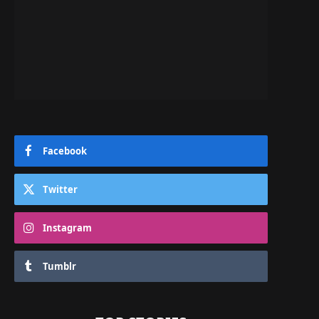
Facebook
Twitter
Instagram
Tumblr