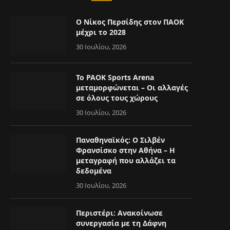
Ο Νίκος Περσίδης στον ΠΑΟΚ
μέχρι το 2028
30 Ιουλίου, 2026
Το PAOK Sports Arena
μεταμορφώνεται – Οι αλλαγές
σε όλους τους χώρους
30 Ιουλίου, 2026
Παναθηναϊκός: Ο Σιλβέν
Φρανσίσκο στην Αθήνα – Η
μεταγραφή που αλλάζει τα
δεδομένα
30 Ιουλίου, 2026
Περιστέρι: Ανακοίνωσε
συνεργασία με τη Δάφνη