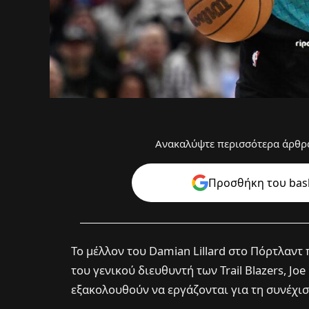
Ανακαλύψτε περισσότερα άρθρα
Προσθήκη του bask
Το μέλλον του Damian Lillard στο Πόρτλαν
του γενικού διευθυντή των Trail Blazers, Jo
εξακολουθούν να εργάζονται για τη συνέχισ