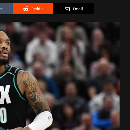
r
Reddit
Email