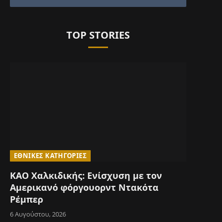
TOP STORIES
e
ΕΘΝΙΚΈΣ ΚΑΤΗΓΟΡΊΕΣ
ΚΑΟ Χαλκιδικής: Ενίσχυση με τον
Αμερικανό φόργουορντ Ντακότα
Ρέμπερ
6 Αυγούστου, 2026