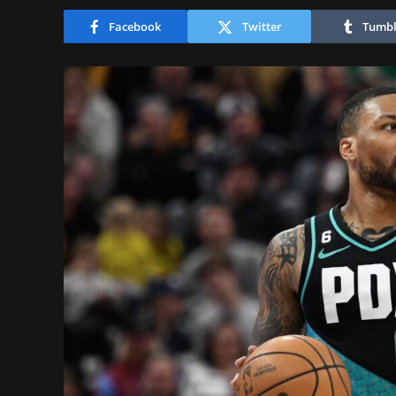
Facebook
Twitter
Tumbl