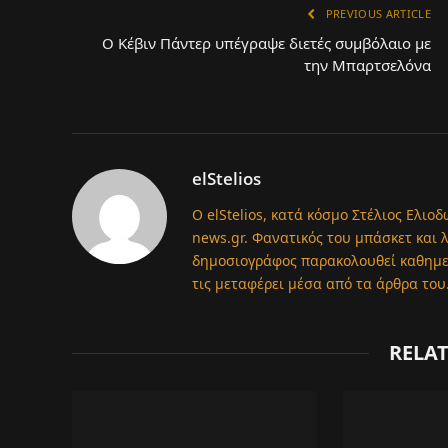
PREVIOUS ARTICLE
Ο Κέβιν Πάντερ υπέγραψε διετές συμβόλαιο με
την Μπαρτσελόνα
elStelios
Ο elStelios, κατά κόσμο Στέλιος Ελιοδ
news.gr. Φανατικός του μπάσκετ και 
δημοσιογράφος παρακολουθεί καθημερι
τις μεταφέρει μέσα από τα άρθρα του
RELA