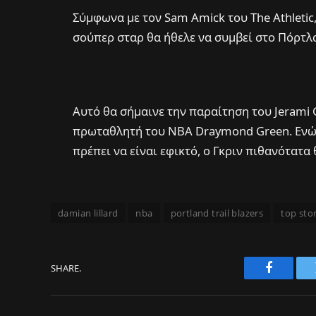
Σύμφωνα με τον Sam Amick του The Athletic
σούπερ σταρ θα ήθελε να συμβεί στο Πόρτλ
Αυτό θα σήμαινε την παραίτηση του Jerami 
πρωταθλητή του NBA Draymond Green. Ενώ 
πρέπει να είναι εφικτό, ο Γκριν πιθανότατα
damian lillard
nba
portland trail blazers
top sto
SHARE.
Faceboo