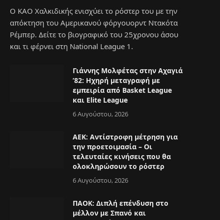
Ο ΚΑΟ Χαλκιδικής ενισχύει το ρόστερ του με την
απόκτηση του Αμερικανού φόργουορντ Ντακότα
Ρέμπερ. Δείτε το βιογραφικό του 25χρονου άσου
και τι φέρνει στη National League 1.
Γιάννης Μολφέτας στην Αχαγιά
’82: Ηχηρή μεταγραφή με
εμπειρία από Basket League
και Elite League
6 Αυγούστου, 2026
ΑΕΚ: Αντίστροφη μέτρηση για
την προετοιμασία – Οι
τελευταίες κινήσεις που θα
ολοκληρώσουν το ρόστερ
6 Αυγούστου, 2026
ΠΑΟΚ: Διπλή επένδυση στο
μέλλον με Σπανό και