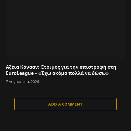
Αζέια Κάνααν: Έτοιμος για την επιστροφή στη
EuroLeague – «Έχω ακόμα πολλά να δώσω»
7 Αυγούστου, 2026
ADD A COMMENT