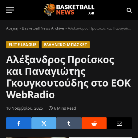
Αρχική
»
Basketball News Archive
»
Αλέξανδρος Προίσκος και Παναγιώτης Γκουγκουτούδης στο EOK WebRadio
ELITE LEAGUE
ΕΛΛΗΝΙΚΌ ΜΠΆΣΚΕΤ
Αλέξανδρος Προίσκος
και Παναγιώτης
Γκουγκουτούδης στο EOK
WebRadio
10 Νοεμβρίου, 2025
6 Mins Read