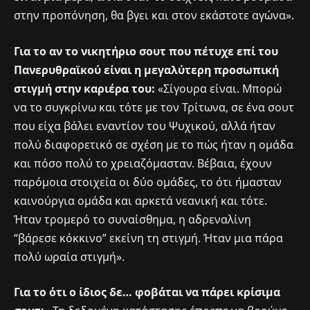
στην προπόνηση, θα βγει και στον εκάστοτε αγώνα».
Για το αν το νικητήριο σουτ που πέτυχε επί του
Πανερυθραϊκού είναι η μεγαλύτερη προσωπική
στιγμή στην καριέρα του:
«Σίγουρα είναι. Μπορώ
να το συγκρίνω και τότε με τον Τρίτωνα, σε ένα σουτ
που είχα βάλει εναντίον του Ψυχικού, αλλά ήταν
πολύ διαφορετικό σε σχέση με το πώς ήταν η ομάδα
και πόσο πολύ το χρειαζόμασταν. Βέβαια, έχουν
παρόμοια στοιχεία οι δύο ομάδες, το ότι ήμασταν
καινούργια ομάδα και αρκετά νεανική και τότε.
Ήταν τρομερό το συναίσθημα, η αδρεναλίνη
“βάρεσε κόκκινο” εκείνη τη στιγμή. Ήταν μια πάρα
πολύ ωραία στιγμή».
Για το ότι ο ίδιος δε… φοβάται να πάρει κρίσιμα