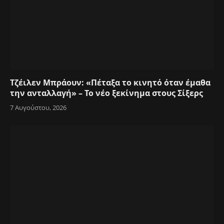
Τζέιλεν Μπράουν: «Πέταξα το κινητό όταν έμαθα
την ανταλλαγή» – Το νέο ξεκίνημα στους Σίξερς
7 Αυγούστου, 2026