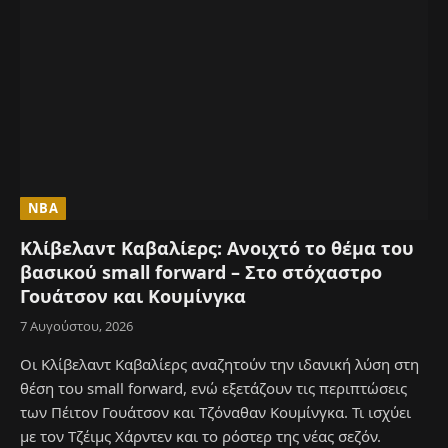
NBA
Κλίβελαντ Καβαλίερς: Ανοιχτό το θέμα του
βασικού small forward – Στο στόχαστρο
Γουάτσον και Κουμίνγκα
7 Αυγούστου, 2026
Οι Κλίβελαντ Καβαλίερς αναζητούν την ιδανική λύση στη
θέση του small forward, ενώ εξετάζουν τις περιπτώσεις
των Πέιτον Γουάτσον και Τζόναθαν Κουμίνγκα. Τι ισχύει
με τον Τζέιμς Χάρντεν και το ρόστερ της νέας σεζόν.