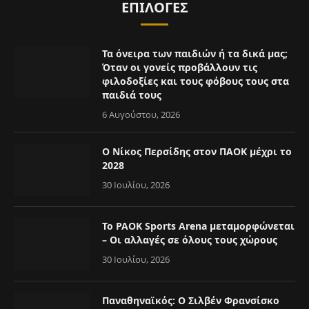
ΕΠΙΛΟΓΈΣ
Τα όνειρα των παιδιών ή τα δικά μας;
Όταν οι γονείς προβάλλουν τις
φιλοδοξίες και τους φόβους τους στα
παιδιά τους
6 Αυγούστου, 2026
Ο Νίκος Περσίδης στον ΠΑΟΚ μέχρι το
2028
30 Ιουλίου, 2026
Το PAOK Sports Arena μεταμορφώνεται
– Οι αλλαγές σε όλους τους χώρους
30 Ιουλίου, 2026
Παναθηναϊκός: Ο Σιλβέν Φρανσίσκο