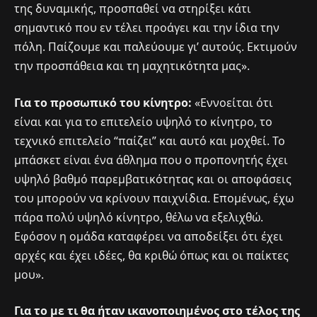
της δυναμικής, προσπαθεί να στηρίξει κάτι
σημαντικό που εν τέλει προάγει και την ίδια την
πόλη. Παίζουμε και παλεύουμε γι’ αυτούς. Εκτιμούν
την προσπάθεια και τη μαχητικότητα μας».
Για το προσωπικό του κίνητρο:
«Εννοείται ότι
είναι και για το επιτελείο υψηλό το κίνητρο, το
τεχνικό επιτελείο “παίζει” και αυτό και μοχθεί. Το
μπάσκετ είναι ένα άθλημα που ο προπονητής έχει
υψηλό βαθμό παρεμβατικότητας και οι αποφάσεις
του μπορούν να κρίνουν παιχνίδια. Επομένως, έχω
πάρα πολύ υψηλό κίνητρο, θέλω να εξελιχθώ.
Εφόσον η ομάδα καταφέρει να αποδείξει ότι έχει
αρχές και έχει ιδέες, θα κριθώ όπως και οι παίκτες
μου».
Για το με τι θα ήταν ικανοποιημένος στο τέλος της