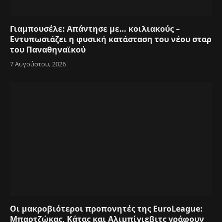
Γιαμπουσέλε: Απάντησε με… κοιλιακούς –
Εντυπωσιάζει η φυσική κατάσταση του νέου σταρ
του Παναθηναϊκού
7 Αυγούστου, 2026
Οι μακροβιότεροι προπονητές της EuroLeague:
Μπαρτζώκας, Κάτας και Αλιμπίγιεβιτς γράφουν