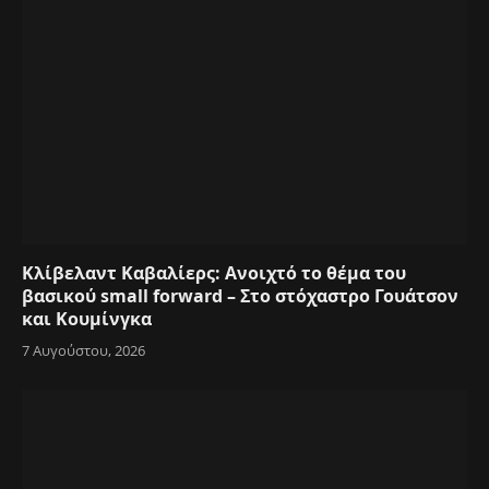
Κλίβελαντ Καβαλίερς: Ανοιχτό το θέμα του
βασικού small forward – Στο στόχαστρο Γουάτσον
και Κουμίνγκα
7 Αυγούστου, 2026