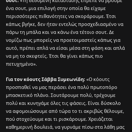
σουτ:
«Τη δεδομένη κατάστασης έπρεπε να βρούμε
ένα σουτ, μια επιλογή στην οποία θα είχαμε
περισσότερες πιθανότητες να σκοράρουμε. Έτσι
κάπως βγήκε, δεν ήταν εντελώς προσχεδιασμένο να
πάρω τη μπάλα και να κάνω ένα τέτοιο σουτ. Δε
νομίζω πως μπορείς να προετοιμαστείς κάπως για
αυτό, πρέπει απλά να είσαι μέσα στη φάση και απλά
να μη το σκεφτείς. Έτσι θα γίνει κάπως πιο
πετυχημένο».
Για τον κόουτς Σάββα Συμεωνίδη:
«Ο κόουτς
προσπαθεί να μας περάσει ένα πολύ πρωτοπόρο
μπασκετικό πλάνο. Σουτάρουμε πολύ, τρέχουμε
πολύ και κυνηγάμε όλες τις φάσεις. Είναι δύσκολο
να αφομοιώσουμε από τώρα το τι ακριβώς θέλουμε,
πού στοχεύουμε και τι ρισκάρουμε. Χρειάζεται
καθημερινή δουλειά, να γυρνάμε πίσω στα λάθη μας