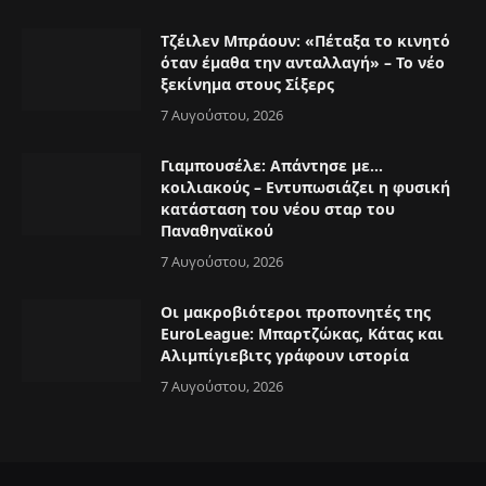
Τζέιλεν Μπράουν: «Πέταξα το κινητό
όταν έμαθα την ανταλλαγή» – Το νέο
ξεκίνημα στους Σίξερς
7 Αυγούστου, 2026
Γιαμπουσέλε: Απάντησε με…
κοιλιακούς – Εντυπωσιάζει η φυσική
κατάσταση του νέου σταρ του
Παναθηναϊκού
7 Αυγούστου, 2026
Οι μακροβιότεροι προπονητές της
EuroLeague: Μπαρτζώκας, Κάτας και
Αλιμπίγιεβιτς γράφουν ιστορία
7 Αυγούστου, 2026