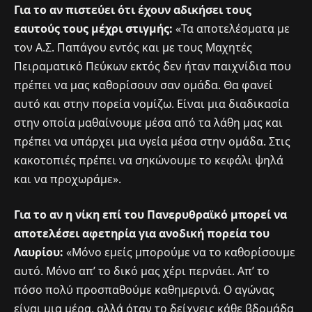
Για το αν πιστεύει ότι έχουν αδικήσει τους
εαυτούς τους μέχρι στιγμής:
«Τα αποτελέσματα με
τον Α.Σ. Παπάγου εντός και με τους Μαχητές
Πειραματικό Πεύκων εκτός δεν ήταν παιχνίδια που
πρέπει να μας καθορίσουν σαν ομάδα. Θα φανεί
αυτό και στην πορεία νομίζω. Είναι μια διαδικασία
στην οποία μαθαίνουμε μέσα από τα λάθη μας και
πρέπει να υπάρχει μια υγεία μέσα στην ομάδα. Στις
κακοτοπιές πρέπει να σηκώνουμε το κεφάλι ψηλά
και να προχωράμε».
Για το αν η νίκη επί του Πανερυθραϊκό μπορεί να
αποτελέσει αφετηρία για ανοδική πορεία του
Λαυρίου:
«Μόνο εμείς μπορούμε να το καθορίσουμε
αυτό. Μόνο απ’ το δικό μας χέρι περνάει. Απ’ το
πόσο πολύ προσπαθούμε καθημερινά. Ο αγώνας
είναι μια μέρα, αλλά όταν το δείχνεις κάθε βδομάδα