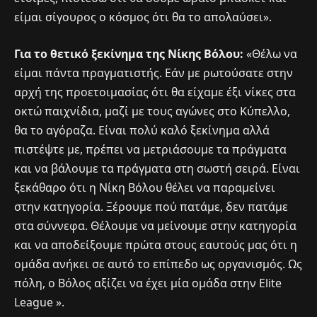
είμαι σίγουρος ο κόσμος ότι θα το απολαύσει».
Για το θετικό ξεκίνημα της Νίκης Βόλου:
«Θέλω να
είμαι πάντα πραγματιστής. Εάν με ρωτούσατε στην
αρχή της προετοιμασίας ότι θα είχαμε έξι νίκες στα
οκτώ παιχνίδια, μαζί με τους αγώνες στο Κύπελλο,
θα το αγόραζα. Είναι πολύ καλό ξεκίνημα αλλά
πιστέψτε με, πρέπει να μετριάσουμε τα πράγματα
και να βάλουμε τα πράγματα στη σωστή σειρά. Είναι
ξεκάθαρο ότι η Νίκη Βόλου θέλει να παραμείνει
στην κατηγορία. Ξέρουμε πού πατάμε, δεν πατάμε
στα σύννεφα. Θέλουμε να μείνουμε στην κατηγορία
και να αποδείξουμε πρώτα στους εαυτούς μας ότι η
ομάδα ανήκει σε αυτό το επίπεδο ως οργανισμός. Ως
πόλη, ο Βόλος αξίζει να έχει μία ομάδα στην Elite
League ».