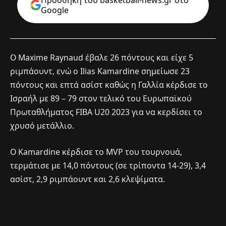
Google
Ο Maxime Raynaud έβαλε 26 πόντους και είχε 5
ριμπάουντ, ενώ ο Ilias Kamardine σημείωσε 23
πόντους και επτά ασίστ καθώς η Γαλλία κέρδισε το
Ισραήλ με 89 – 79 στον τελικό του Ευρωπαϊκού
Πρωταθλήματος FIBA U20 2023 για να κερδίσει το
χρυσό μετάλλιο.
Ο Kamardine κέρδισε το MVP του τουρνουά,
τερμάτισε με 14,0 πόντους (σε τρίποντα 14-29), 3,4
ασίστ, 2,9 ριμπάουντ και 2,6 κλεψίματα.