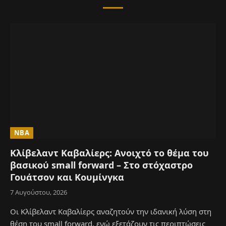
NBA
Κλίβελαντ Καβαλίερς: Ανοιχτό το θέμα του
βασικού small forward – Στο στόχαστρο
Γουάτσον και Κουμίνγκα
7 Αυγούστου, 2026
Οι Κλίβελαντ Καβαλίερς αναζητούν την ιδανική λύση στη
θέση του small forward, ενώ εξετάζουν τις περιπτώσεις