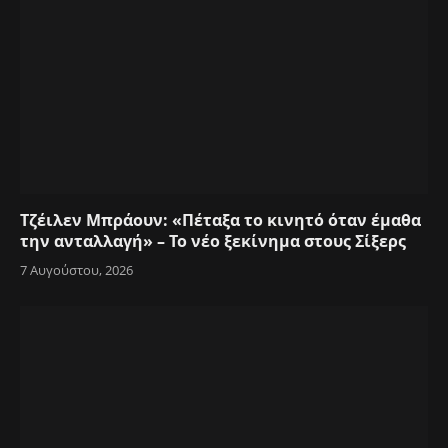
Τζέιλεν Μπράουν: «Πέταξα το κινητό όταν έμαθα
την ανταλλαγή» – Το νέο ξεκίνημα στους Σίξερς
7 Αυγούστου, 2026