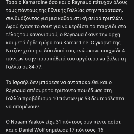
Τόσο ο Kamardine όσο και ο Raynaud πέτυχαν όλους
τους πόντους της Εθνικής Γαλλίας στην παράταση,
συνδυάζοντας για μια καθοριστική σειρά τριπλών.
Αφού έχασε το σουτ για να κερδίσει το παιχνίδι στο
τέλος του κανονισμού, ο Raynaud έκανε την αρχή
και μετά ήρθε η ώρα του Kamardine. Ο γκαρντ της
Ντιζόν χτύπησε δύο δικά του, ενώ έκανε παιχνίδι 4
πόντων στην προσπάθειά του αργότερα να βάλει τη
Γαλλία σε 84-77.
Το Ισραήλ δεν μπόρεσε να ανταποκριθεί και ο
Raynaud απέσυρε το τρίποντο που έδωσε στη
Γαλλία προβάδισμα 10 πόντων με 53 δευτερόλεπτα
να απομένουν.
Ο Noaam Yaakov είχε 31 πόντους συν πέντε ασίστ
και ο Daniel Wolf σημείωσε 17 πόντους, 16