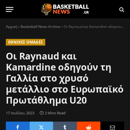
Αρχική
»
Basketball News Archive
»
Οι Raynaud και Kamardine οδηγούν τη Γαλλία στο χρυσό μετάλλιο στο Ευρωπαϊκό Πρωτάθλημα U20
ΕΘΝΙΚΈΣ ΟΜΆΔΕΣ
Οι Raynaud και
Kamardine οδηγούν τη
Γαλλία στο χρυσό
μετάλλιο στο Ευρωπαϊκό
Πρωτάθλημα U20
17 Ιουλίου, 2023
2 Mins Read