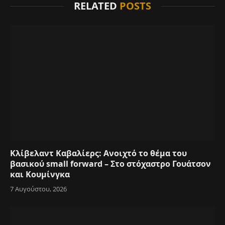
RELATED
POSTS
Κλίβελαντ Καβαλίερς: Ανοιχτό το θέμα του
βασικού small forward – Στο στόχαστρο Γουάτσον
και Κουμίνγκα
7 Αυγούστου, 2026