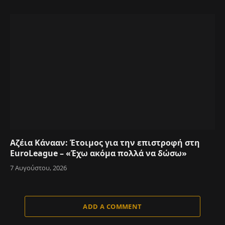
Αζέια Κάνααν: Έτοιμος για την επιστροφή στη
EuroLeague – «Έχω ακόμα πολλά να δώσω»
7 Αυγούστου, 2026
ADD A COMMENT